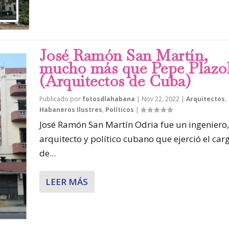
José Ramón San Martín,
mucho más que Pepe Plazo
(Arquitectos de Cuba)
Publicado por
fotosdlahabana
|
Nov 22, 2022
|
Arquitectos
,
Habaneros Ilustres
,
Políticos
|
José Ramón San Martín Odria fue un ingeniero,
arquitecto y político cubano que ejerció el car
de...
LEER MÁS