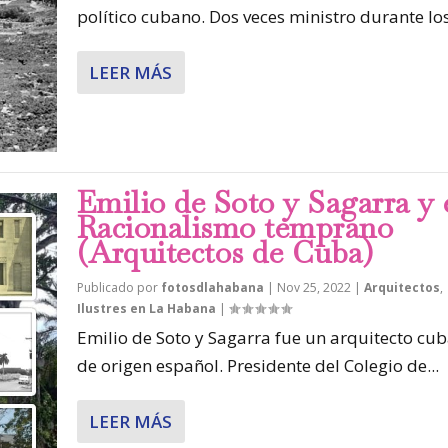
político cubano. Dos veces ministro durante los.
LEER MÁS
Emilio de Soto y Sagarra y 
Racionalismo temprano
(Arquitectos de Cuba)
Publicado por
fotosdlahabana
|
Nov 25, 2022
|
Arquitectos
,
Ilustres en La Habana
|
Emilio de Soto y Sagarra fue un arquitecto cu
de origen español. Presidente del Colegio de...
LEER MÁS