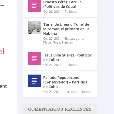
Ernesto Pérez Carrillo
..
(Políticos de Cuba)
Oct 28, 2024
|
Políticos
Túnel de Línea o Túnel de
Miramar, el primero de La
Habana
Oct 27, 2024
|
Sin categoría
,
Playa
,
Plaza
,
Túneles
el
Jesús Villa Suárez (Políticos
de Cuba)
Oct 23, 2024
|
Políticos
Partido Republicano
(Conservador) – Partidos
bano
de Cuba
Oct 23, 2024
|
Partidos Políticos
COMENTARIOS RECIENTES