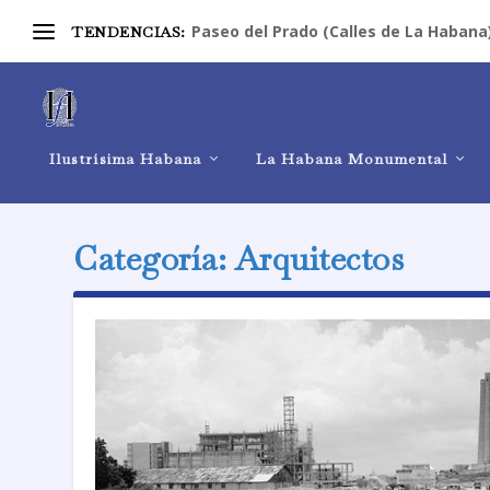
Paseo del Prado (Calles de La Habana
TENDENCIAS:
Ilustrísima Habana
La Habana Monumental
Categoría:
Arquitectos