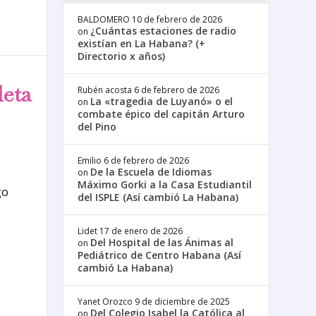
BALDOMERO
10 de febrero de 2026
¿Cuántas estaciones de radio
on
existían en La Habana? (+
Directorio x años)
leta
Rubén acosta
6 de febrero de 2026
La «tragedia de Luyanó» o el
on
combate épico del capitán Arturo
del Pino
Emilio
6 de febrero de 2026
De la Escuela de Idiomas
on
Máximo Gorki a la Casa Estudiantil
go
del ISPLE (Así cambió La Habana)
Lidet
17 de enero de 2026
Del Hospital de las Ánimas al
on
Pediátrico de Centro Habana (Así
cambió La Habana)
Yanet Orozco
9 de diciembre de 2025
Del Colegio Isabel la Católica al
on