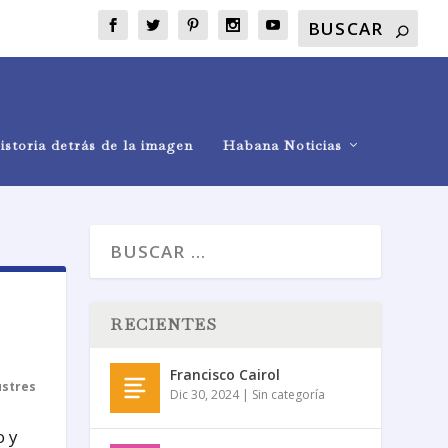
istoria detrás de la imagen
Habana Noticias
RECIENTES
Francisco Cairol
ustres
Dic 30, 2024
|
Sin categoría
o y