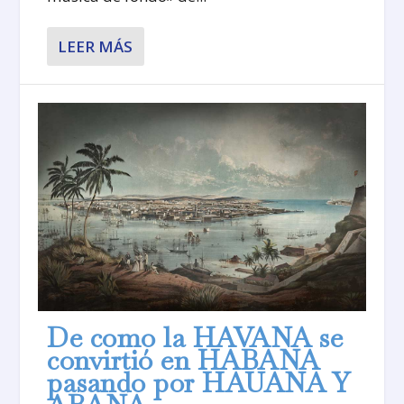
LEER MÁS
De como la HAVANA se
convirtió en HABANA
pasando por HAUANA Y