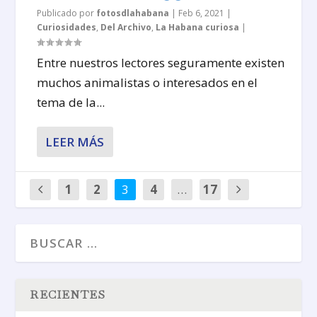
Publicado por
fotosdlahabana
|
Feb 6, 2021
|
Curiosidades
,
Del Archivo
,
La Habana curiosa
|
Entre nuestros lectores seguramente existen
muchos animalistas o interesados en el
tema de la...
LEER MÁS
1
2
3
4
…
17
RECIENTES