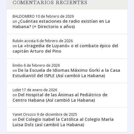
COMENTARIOS RECIENTES
BALDOMERO
10 de febrero de 2026
¿Cuántas estaciones de radio existían en La
on
Habana? (+ Directorio x años)
Rubén acosta
6 de febrero de 2026
La «tragedia de Luyanó» o el combate épico del
on
capitán Arturo del Pino
Emilio
6 de febrero de 2026
De la Escuela de Idiomas Máximo Gorki a la Casa
on
Estudiantil del ISPLE (Así cambió La Habana)
Lidet
17 de enero de 2026
Del Hospital de las Ánimas al Pediátrico de
on
Centro Habana (Así cambió La Habana)
Yanet Orozco
9 de diciembre de 2025
Del Colegio Isabel la Católica al Colegio María
on
Luisa Dolz (así cambió La Habana)