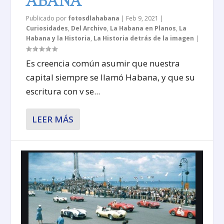
ABANA
Publicado por
fotosdlahabana
|
Feb 9, 2021
|
Curiosidades
,
Del Archivo
,
La Habana en Planos
,
La
Habana y la Historia
,
La Historia detrás de la imagen
|
Es creencia común asumir que nuestra
capital siempre se llamó Habana, y que su
escritura con v se...
LEER MÁS