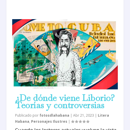
¿De dónde viene Liborio?
Teorías y controversias
Publicado por
fotosdlahabana
|
Abr 21, 2023
|
Litera
Habana
,
Personajes Ilustres
|
Cuando los lectores actuales vuelven la vista