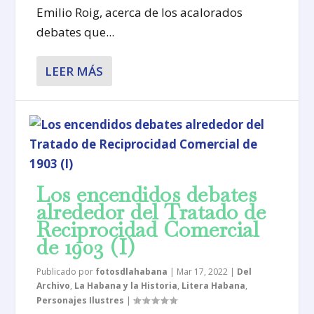
Emilio Roig, acerca de los acalorados
debates que...
LEER MÁS
Los encendidos debates
alrededor del Tratado de
Reciprocidad Comercial
de 1903 (I)
Publicado por
fotosdlahabana
|
Mar 17, 2022
|
Del
Archivo
,
La Habana y la Historia
,
Litera Habana
,
Personajes Ilustres
|