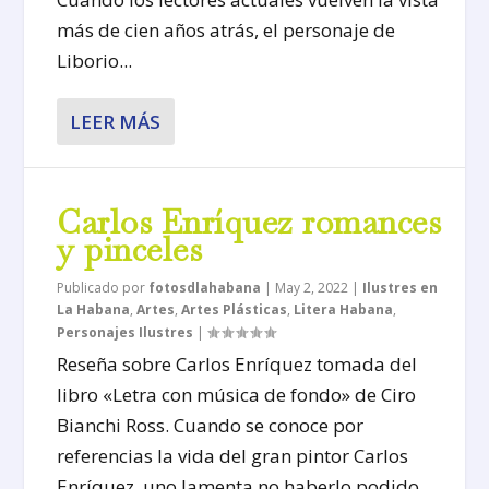
más de cien años atrás, el personaje de
Liborio...
LEER MÁS
Carlos Enríquez romances
y pinceles
Publicado por
fotosdlahabana
|
May 2, 2022
|
Ilustres en
La Habana
,
Artes
,
Artes Plásticas
,
Litera Habana
,
Personajes Ilustres
|
Reseña sobre Carlos Enríquez tomada del
libro «Letra con música de fondo» de Ciro
Bianchi Ross. Cuando se conoce por
referencias la vida del gran pintor Carlos
Enríquez, uno lamenta no haberlo podido