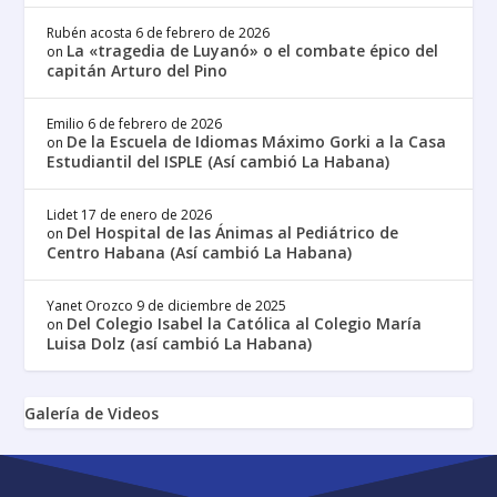
Rubén acosta
6 de febrero de 2026
La «tragedia de Luyanó» o el combate épico del
on
capitán Arturo del Pino
Emilio
6 de febrero de 2026
De la Escuela de Idiomas Máximo Gorki a la Casa
on
Estudiantil del ISPLE (Así cambió La Habana)
Lidet
17 de enero de 2026
Del Hospital de las Ánimas al Pediátrico de
on
Centro Habana (Así cambió La Habana)
Yanet Orozco
9 de diciembre de 2025
Del Colegio Isabel la Católica al Colegio María
on
Luisa Dolz (así cambió La Habana)
Galería de Videos