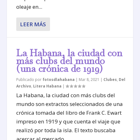
oleaje en...
LEER MÁS
La Habana, la ciudad con
más clubs del mundo
(una crónica de 1919)
Publicado por
fotosdlahabana
|
Mar 8, 2021
|
Clubes
,
Del
Archivo
,
Litera Habana
|
La Habana, la ciudad con más clubs del
mundo son extractos seleccionados de una
crónica tomada del libro de Frank C. Ewart
impreso en 1919 y que cuenta el viaje que
realizó por toda la isla. El texto buscaba
acercar al mercado...