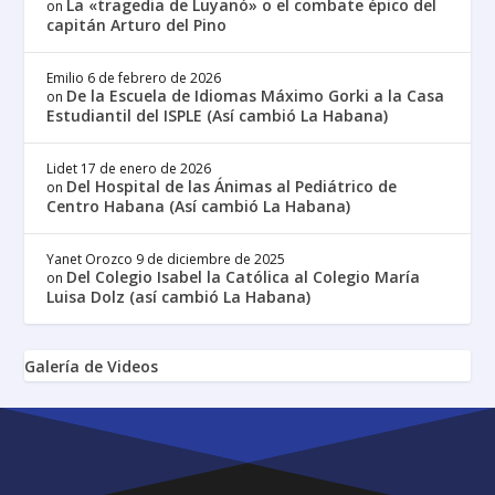
La «tragedia de Luyanó» o el combate épico del
on
capitán Arturo del Pino
Emilio
6 de febrero de 2026
De la Escuela de Idiomas Máximo Gorki a la Casa
on
Estudiantil del ISPLE (Así cambió La Habana)
Lidet
17 de enero de 2026
Del Hospital de las Ánimas al Pediátrico de
on
Centro Habana (Así cambió La Habana)
Yanet Orozco
9 de diciembre de 2025
Del Colegio Isabel la Católica al Colegio María
on
Luisa Dolz (así cambió La Habana)
Galería de Videos