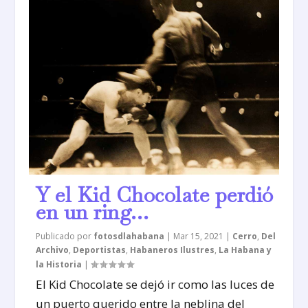
Y el Kid Chocolate perdió
en un ring…
Publicado por
fotosdlahabana
|
Mar 15, 2021
|
Cerro
,
Del
Archivo
,
Deportistas
,
Habaneros Ilustres
,
La Habana y
la Historia
|
El Kid Chocolate se dejó ir como las luces de
un puerto querido entre la neblina del