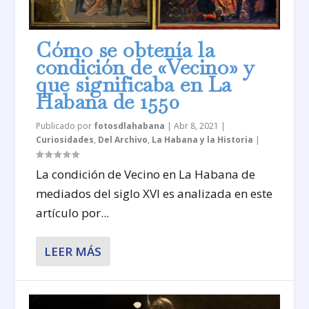
Cómo se obtenía la
condición de «Vecino» y
que significaba en La
Habana de 1550
Publicado por
fotosdlahabana
|
Abr 8, 2021
|
Curiosidades
,
Del Archivo
,
La Habana y la Historia
|
La condición de Vecino en La Habana de
mediados del siglo XVI es analizada en este
artículo por...
LEER MÁS