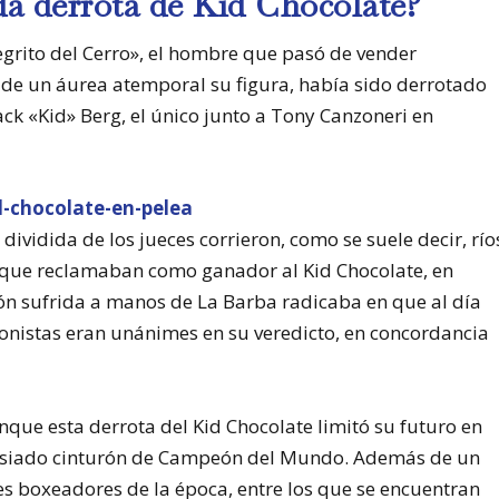
a derrota de Kid Chocolate?
grito del Cerro», el hombre que pasó de vender
 de un áurea atemporal su figura, había sido derrotado
ck «Kid» Berg, el único junto a Tony Canzoneri en
ividida de los jueces corrieron, como se suele decir, río
s que reclamaban como ganador al Kid Chocolate, en
ón sufrida a manos de La Barba radicaba en que al día
ronistas eran unánimes en su veredicto, en concordancia
que esta derrota del Kid Chocolate limitó su futuro en
 ansiado cinturón de Campeón del Mundo. Además de un
s boxeadores de la época, entre los que se encuentran