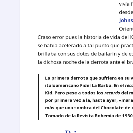
vivía
desde
Johns
Orien
Craso error pues la historia de vida de
se había acelerado a tal punto que prác
brillaba con sus dotes de bailarín y de e
la dichosa noche de la derrota ante el b
La primera derrota que sufriera en su v
italoamericano Fidel La Barba. En el
réc
Kid. Pero pese a todos los
records
del m
por primera vez a la, hasta ayer, «mar
más que una sombra del Chocolate de o
Tomado de la Revista Bohemia de 1930