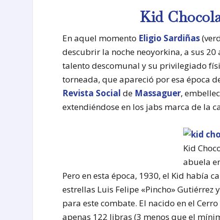
Kid Chocolat
En aquel momento
Eligio Sardiñas
(ver
descubrir la noche neoyorkina, a sus 20
talento descomunal y su privilegiado físi
torneada, que apareció por esa época de
Revista Social
de
Massaguer
, embellec
extendiéndose en los jabs marca de la c
Kid Choco
abuela e
Pero en esta época, 1930, el Kid había 
estrellas Luis Felipe «Pincho» Gutiérrez 
para este combate. El nacido en el Cerro 
apenas 122 libras (3 menos que el míni