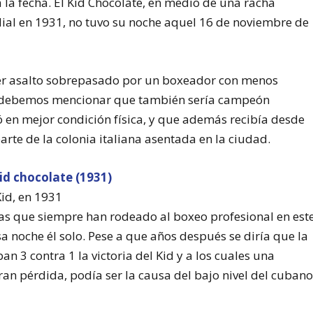
 la fecha. El Kid Chocolate, en medio de una racha
dial en 1931, no tuvo su noche aquel 16 de noviembre de
imer asalto sobrepasado por un boxeador con menos
os debemos mencionar que también sería campeón
 en mejor condición física, y que además recibía desde
arte de la colonia italiana asentada en la ciudad.
Kid, en 1931
ias que siempre han rodeado al boxeo profesional en est
sa noche él solo. Pese a que años después se diría que la
n 3 contra 1 la victoria del Kid y a los cuales una
an pérdida, podía ser la causa del bajo nivel del cubano