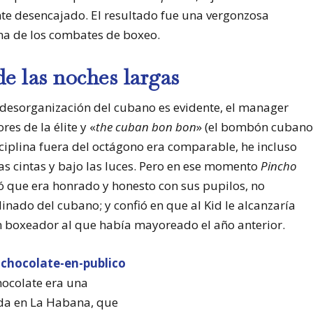
ente desencajado. El resultado fue una vergonzosa
na de los combates de boxeo.
e las noches largas
 desorganización del cubano es evidente, el manager
es de la élite y «
the cuban bon bon
» (el bombón cubano
iplina fuera del octágono era comparable, he incluso
as cintas y bajo las luces. Pero en ese momento
Pincho
ró que era honrado y honesto con sus pupilos, no
inado del cubano; y confió en que al Kid le alcanzaría
n boxeador al que había mayoreado el año anterior.
hocolate era una
da en La Habana, que