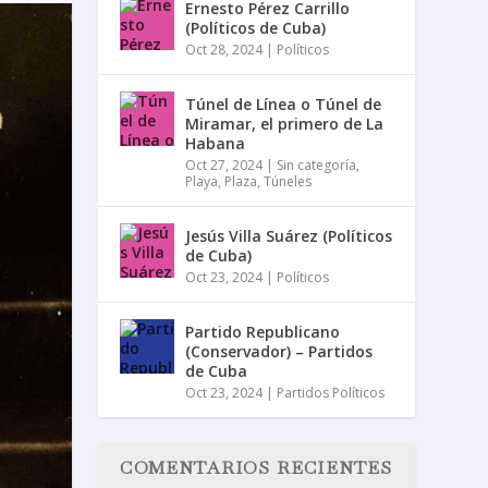
Ernesto Pérez Carrillo
(Políticos de Cuba)
Oct 28, 2024
|
Políticos
Túnel de Línea o Túnel de
Miramar, el primero de La
Habana
Oct 27, 2024
|
Sin categoría
,
Playa
,
Plaza
,
Túneles
Jesús Villa Suárez (Políticos
de Cuba)
Oct 23, 2024
|
Políticos
Partido Republicano
(Conservador) – Partidos
de Cuba
Oct 23, 2024
|
Partidos Políticos
COMENTARIOS RECIENTES