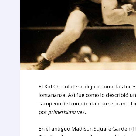
El Kid Chocolate se dejó ir como las luce
lontananza. Así fue como lo describió u
campeón del mundo italo-americano, Fidel
por
primerísima
vez.
En el antiguo Madison Square Garden (III