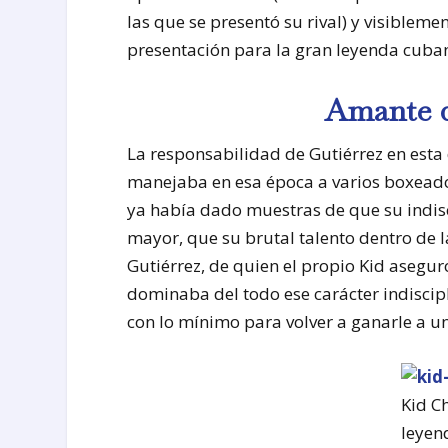
las que se presentó su rival) y visiblem
presentación para la gran leyenda cuba
Amante d
La responsabilidad de Gutiérrez en esta
manejaba en esa época a varios boxeador
ya había dado muestras de que su indisc
mayor, que su brutal talento dentro de l
Gutiérrez, de quien el propio Kid asegu
dominaba del todo ese carácter indiscipl
con lo mínimo para volver a ganarle a u
Kid C
leyen