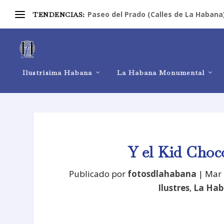
Paseo del Prado (Calles de La Habana
TENDENCIAS:
Ilustrísima Habana
La Habana Monumental
Y el Kid Choc
Publicado por
fotosdlahabana
|
Mar 
Ilustres
,
La Hab