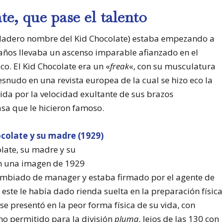
e, que pase el talento
dadero nombre del Kid Chocolate) estaba empezando a
 años llevaba un ascenso imparable afianzado en el
co. El Kid Chocolate era un «
freak
«, con su musculatura
snudo en una revista europea de la cual se hizo eco la
ida por la velocidad exultante de sus brazos
asa que le hicieron famoso.
late, su madre y su
n una imagen de 1929
cambiado de manager y estaba firmado por el agente de
y este le había dado rienda suelta en la preparación físic
se presentó en la peor forma física de su vida, con
mo permitido para la división
pluma
, lejos de las 130 con