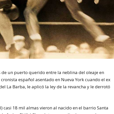
s de un puerto querido entre la neblina del oleaje en
n cronista español asentado en Nueva York cuando el ex
 La Barba, le aplicó la ley de la revancha y le derrotó
) casi 18 mil almas vieron al nacido en el barrio Santa