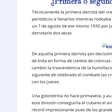
¿Primera o segund
Técnicamente la primera derrota del «ne
periódicos a llenarlos mientras rodeaba
un 7 de agosto de ese mismo 1930 por Ja
derrotarle dos veces.
De aquella primera derrota por decisión d
de tinta en forma de cientos de crónica
cambio la trascendencia de la humillaci
siguiente de celebrado el combate las c
con los jueces.
Una golondrina no hace primavera, y aun
esta división conseguiría el cubano el
récord
impresionante pues de los grande