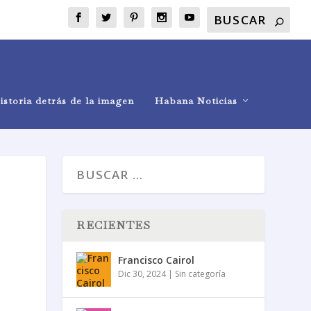
istoria detrás de la imagen
Habana Noticias
RECIENTES
Francisco Cairol
Dic 30, 2024
|
Sin categoría