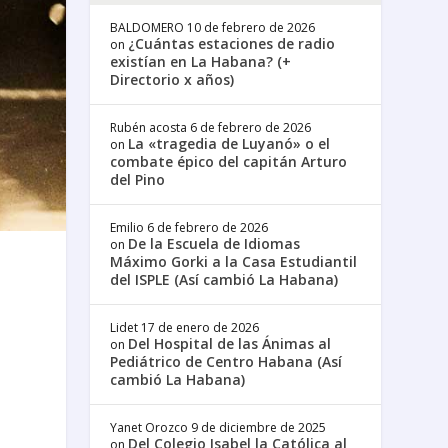
BALDOMERO
10 de febrero de 2026
¿Cuántas estaciones de radio
on
existían en La Habana? (+
Directorio x años)
Rubén acosta
6 de febrero de 2026
La «tragedia de Luyanó» o el
on
combate épico del capitán Arturo
del Pino
Emilio
6 de febrero de 2026
De la Escuela de Idiomas
on
Máximo Gorki a la Casa Estudiantil
del ISPLE (Así cambió La Habana)
Lidet
17 de enero de 2026
Del Hospital de las Ánimas al
on
Pediátrico de Centro Habana (Así
cambió La Habana)
Yanet Orozco
9 de diciembre de 2025
Del Colegio Isabel la Católica al
on