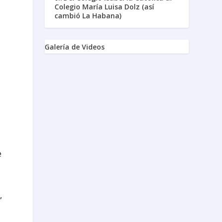
Colegio María Luisa Dolz (así
cambió La Habana)
Galería de Videos
e
,