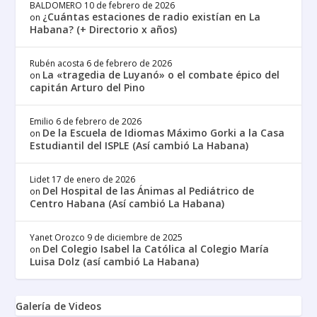
BALDOMERO
10 de febrero de 2026
¿Cuántas estaciones de radio existían en La
on
Habana? (+ Directorio x años)
Rubén acosta
6 de febrero de 2026
La «tragedia de Luyanó» o el combate épico del
on
capitán Arturo del Pino
Emilio
6 de febrero de 2026
De la Escuela de Idiomas Máximo Gorki a la Casa
on
Estudiantil del ISPLE (Así cambió La Habana)
Lidet
17 de enero de 2026
Del Hospital de las Ánimas al Pediátrico de
on
Centro Habana (Así cambió La Habana)
Yanet Orozco
9 de diciembre de 2025
Del Colegio Isabel la Católica al Colegio María
on
Luisa Dolz (así cambió La Habana)
Galería de Videos