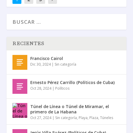
RECIENTES
Francisco Cairol
Dic 30, 2024
|
Sin categoría
Ernesto Pérez Carrillo (Políticos de Cuba)
Oct 28, 2024
|
Políticos
Túnel de Línea o Túnel de Miramar, el
primero de La Habana
Oct 27, 2024
|
Sin categoría
,
Playa
,
Plaza
,
Túneles
Jesús Villa Suárez (Políticos de Cuba)