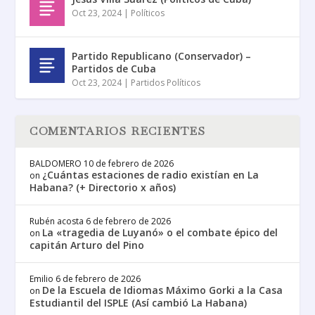
Oct 23, 2024
|
Políticos
Partido Republicano (Conservador) –
Partidos de Cuba
Oct 23, 2024
|
Partidos Políticos
COMENTARIOS RECIENTES
BALDOMERO
10 de febrero de 2026
¿Cuántas estaciones de radio existían en La
on
Habana? (+ Directorio x años)
Rubén acosta
6 de febrero de 2026
La «tragedia de Luyanó» o el combate épico del
on
capitán Arturo del Pino
Emilio
6 de febrero de 2026
De la Escuela de Idiomas Máximo Gorki a la Casa
on
Estudiantil del ISPLE (Así cambió La Habana)