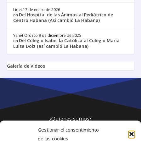
Lidet
17 de enero de 2026
Del Hospital de las Ánimas al Pediátrico de
on
Centro Habana (Así cambió La Habana)
Yanet Orozco
9 de diciembre de 2025
Del Colegio Isabel la Católica al Colegio María
on
Luisa Dolz (así cambió La Habana)
Galería de Videos
¿Quiénes somos?
Gestionar el consentimiento
Política de privacidad
de las cookies