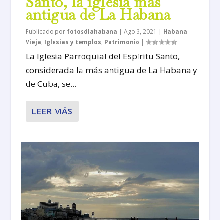
Santo, la iglesia más
antigua de La Habana
Publicado por
fotosdlahabana
|
Ago 3, 2021
|
Habana
Vieja
,
Iglesias y templos
,
Patrimonio
|
La Iglesia Parroquial del Espíritu Santo,
considerada la más antigua de La Habana y
de Cuba, se...
LEER MÁS