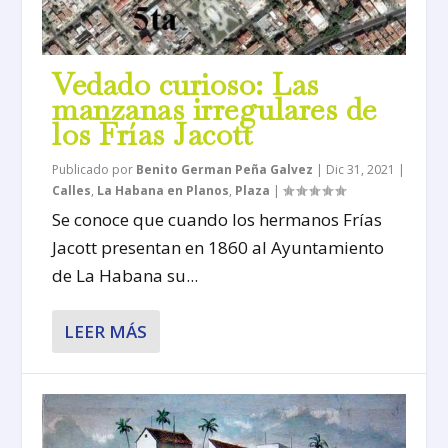
Vedado curioso: Las
manzanas irregulares de
los Frías Jacott
Publicado por
Benito German Peña Galvez
|
Dic 31, 2021
|
Calles
,
La Habana en Planos
,
Plaza
|
Se conoce que cuando los hermanos Frías
Jacott presentan en 1860 al Ayuntamiento
de La Habana su...
LEER MÁS