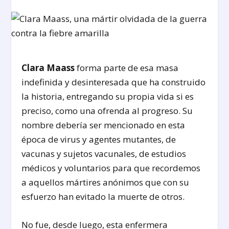
Clara Maass
forma parte de esa masa
indefinida y desinteresada que ha construido
la historia, entregando su propia vida si es
preciso, como una ofrenda al progreso. Su
nombre debería ser mencionado en esta
época de virus y agentes mutantes, de
vacunas y sujetos vacunales, de estudios
médicos y voluntarios para que recordemos
a aquellos mártires anónimos que con su
esfuerzo han evitado la muerte de otros.
No fue, desde luego, esta enfermera