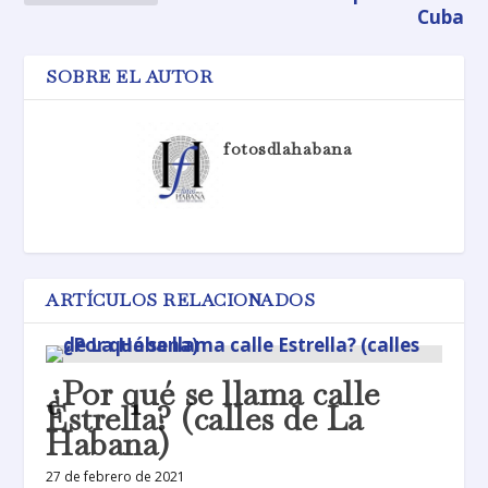
Cuba
SOBRE EL AUTOR
fotosdlahabana
ARTÍCULOS RELACIONADOS
¿Por qué se llama calle
Estrella? (calles de La
Habana)
27 de febrero de 2021