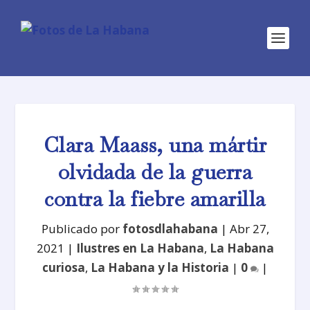
Clara Maass, una mártir
olvidada de la guerra
contra la fiebre amarilla
Publicado por
fotosdlahabana
|
Abr 27,
2021
|
Ilustres en La Habana
,
La Habana
curiosa
,
La Habana y la Historia
|
0
|