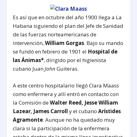
Es así que en octubre del año 1900 llega a La
Habana siguiendo el plan del Jefe de Sanidad
de las fuerzas norteamericanas de
intervención,
William Gorgas
. Bajo su mando
se fundó en febrero de 1901 el
Hospital de
las Ánimas*
, dirigido por el higienista
cubano Juan
John
Guiteras.
A este centro hospitalario llegó Clara Maass
como enfermera y allí entró en contacto con
la Comisión de
Walter Reed, Jesse William
Lazear, James Carroll
y el cubano
Arístides
Agramonte
. Aunque no ha quedado muy
clara si la participación de la enfermera
estaba dentro de la misma línea investigativa