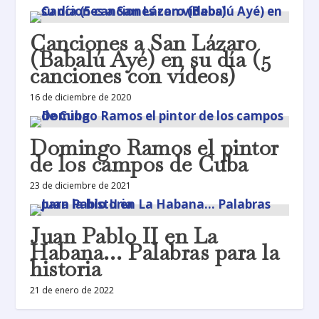
Canciones a San Lázaro
(Babalú Ayé) en su día (5
canciones con vídeos)
16 de diciembre de 2020
Domingo Ramos el pintor
de los campos de Cuba
23 de diciembre de 2021
Juan Pablo II en La
Habana… Palabras para la
historia
21 de enero de 2022