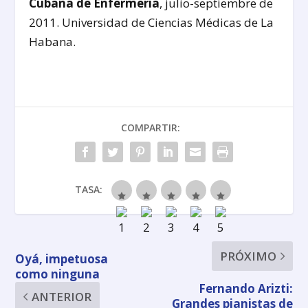
Cubana de Enfermería
, julio-septiembre de
2011. Universidad de Ciencias Médicas de La
Habana.
COMPARTIR:
TASA:
PRÓXIMO
Oyá, impetuosa
como ninguna
Fernando Arizti:
ANTERIOR
Grandes pianistas de