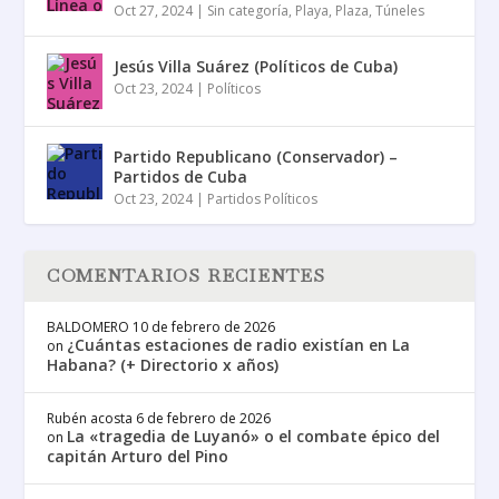
Oct 27, 2024
|
Sin categoría
,
Playa
,
Plaza
,
Túneles
Jesús Villa Suárez (Políticos de Cuba)
Oct 23, 2024
|
Políticos
Partido Republicano (Conservador) –
Partidos de Cuba
Oct 23, 2024
|
Partidos Políticos
COMENTARIOS RECIENTES
BALDOMERO
10 de febrero de 2026
¿Cuántas estaciones de radio existían en La
on
Habana? (+ Directorio x años)
Rubén acosta
6 de febrero de 2026
La «tragedia de Luyanó» o el combate épico del
on
capitán Arturo del Pino