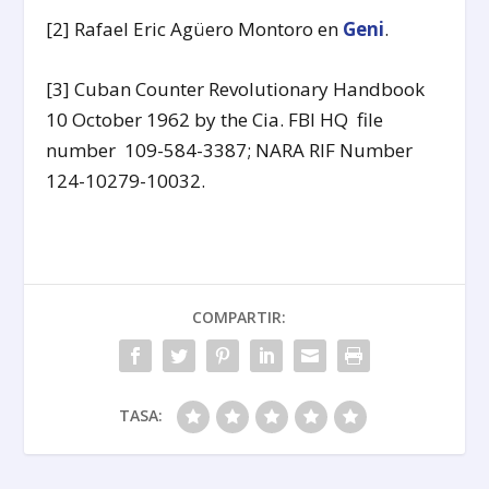
[2] Rafael Eric Agüero Montoro en
Geni
.
[3]
Cuban Counter Revolutionary Handbook
10 October 1962 by the Cia. FBI HQ file
number 109-584-3387; NARA RIF Number
124-10279-10032.
COMPARTIR:
TASA: