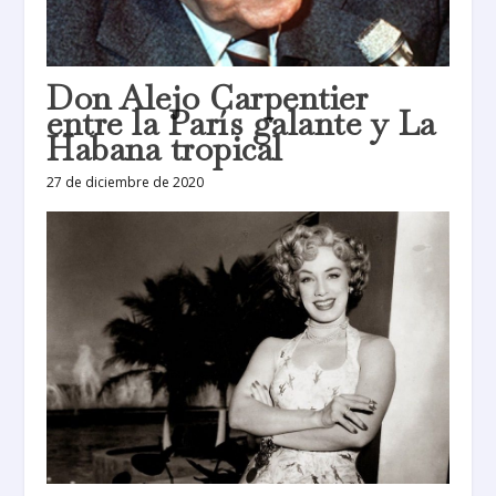
Don Alejo Carpentier
entre la París galante y La
Habana tropical
27 de diciembre de 2020