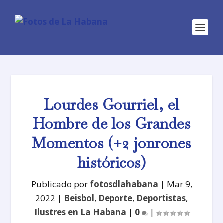
Lourdes Gourriel, el
Hombre de los Grandes
Momentos (+2 jonrones
históricos)
Publicado por
fotosdlahabana
|
Mar 9,
2022
|
Beisbol
,
Deporte
,
Deportistas
,
Ilustres en La Habana
|
0
|