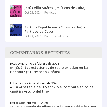
Jesús Villa Suárez (Políticos de Cuba)
Oct 23, 2024
|
Políticos
Partido Republicano (Conservador) –
Partidos de Cuba
Oct 23, 2024
|
Partidos Políticos
COMENTARIOS RECIENTES
BALDOMERO
10 de febrero de 2026
¿Cuántas estaciones de radio existían en La
on
Habana? (+ Directorio x años)
Rubén acosta
6 de febrero de 2026
La «tragedia de Luyanó» o el combate épico del
on
capitán Arturo del Pino
Emilio
6 de febrero de 2026
De la Escuela de Idiomas Máximo Gorki a la Casa
on