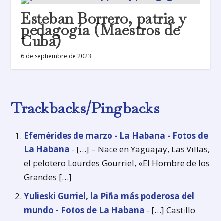
Esteban Borrero, patria y
pedagogía (Maestros de
Cuba)
6 de septiembre de 2023
Trackbacks/Pingbacks
Efemérides de marzo - La Habana - Fotos de
La Habana
- […] – Nace en Yaguajay, Las Villas,
el pelotero Lourdes Gourriel, «El Hombre de los
Grandes […]
Yulieski Gurriel, la Piña más poderosa del
mundo - Fotos de La Habana
- […] Castillo