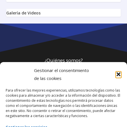
Galería de Videos
¿Quiénes somos?
Gestionar el consentimiento
Política de privacidad
de las cookies
Para ofrecer las mejores experiencias, utilizamos tecnologías como las
Webmaster
cookies para almacenar y/o acceder a la información del dispositivo. El
consentimiento de estas tecnologías nos permitirá procesar datos
soporte@fotosdlahabana.com
como el comportamiento de navegación o las identificaciones únicas
en este sitio. No consentir o retirar el consentimiento, puede afectar
Nuestro e-mail:
negativamente a ciertas características y funciones.
contactos@fotosdlahabana.com