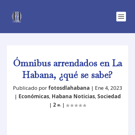
Ómnibus arrendados en La
Habana, ¿qué se sabe?
Publicado por
fotosdlahabana
|
Ene 4, 2023
|
Económicas
,
Habana Noticias
,
Sociedad
|
2
|