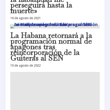
perseguirá hasta la
muerte»
16 de agosto de 2021
La Habana retornará a la
programación normal de
apagones tras
reincorporación de la
Guiteras al SEN
10 de agosto de 2022