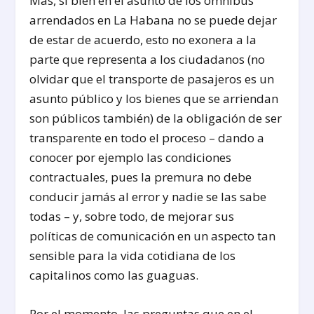
Mas, si bien en el asunto de los ómnibus
arrendados en La Habana no se puede dejar
de estar de acuerdo, esto no exonera a la
parte que representa a los ciudadanos (no
olvidar que el transporte de pasajeros es un
asunto público y los bienes que se arriendan
son públicos también) de la obligación de ser
transparente en todo el proceso – dando a
conocer por ejemplo las condiciones
contractuales, pues la premura no debe
conducir jamás al error y nadie se las sabe
todas – y, sobre todo, de mejorar sus
políticas de comunicación en un aspecto tan
sensible para la vida cotidiana de los
capitalinos como las guaguas.
Por el momento, las preguntas que en el