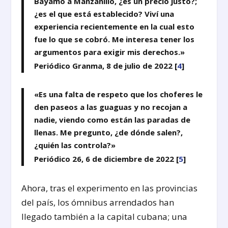
Bayamo a Manzanillo, ¿es un precio justo?;
¿es el que está establecido? Viví una
experiencia recientemente en la cual esto
fue lo que se cobró. Me interesa tener los
argumentos para exigir mis derechos.»
Periódico Granma, 8 de julio de 2022 [
4
]
«Es una falta de respeto que los choferes le
den paseos a las guaguas y no recojan a
nadie, viendo como están las paradas de
llenas. Me pregunto, ¿de dónde salen?,
¿quién las controla?»
Periódico 26, 6 de diciembre de 2022 [
5
]
Ahora, tras el experimento en las provincias
del país, los ómnibus arrendados han
llegado también a la capital cubana; una