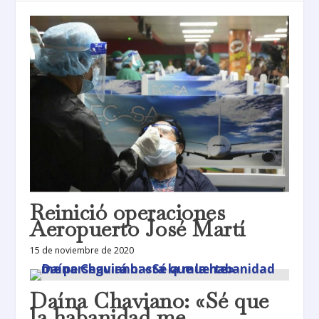
Reinició operaciones
Aeropuerto José Martí
15 de noviembre de 2020
Daína Chaviano: «Sé que
la habanidad me