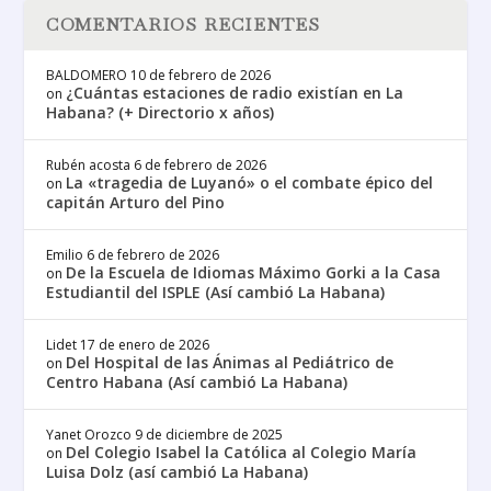
COMENTARIOS RECIENTES
BALDOMERO
10 de febrero de 2026
¿Cuántas estaciones de radio existían en La
on
Habana? (+ Directorio x años)
Rubén acosta
6 de febrero de 2026
La «tragedia de Luyanó» o el combate épico del
on
capitán Arturo del Pino
Emilio
6 de febrero de 2026
De la Escuela de Idiomas Máximo Gorki a la Casa
on
Estudiantil del ISPLE (Así cambió La Habana)
Lidet
17 de enero de 2026
Del Hospital de las Ánimas al Pediátrico de
on
Centro Habana (Así cambió La Habana)
Yanet Orozco
9 de diciembre de 2025
Del Colegio Isabel la Católica al Colegio María
on
Luisa Dolz (así cambió La Habana)