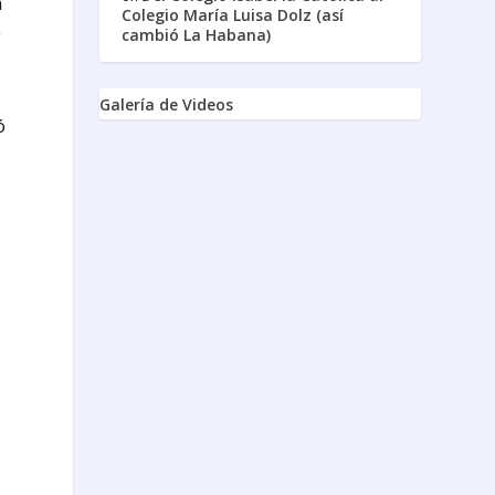
n
Colegio María Luisa Dolz (así
0
cambió La Habana)
Galería de Videos
ó