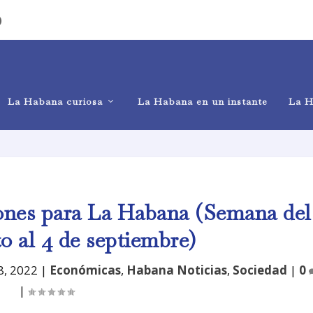
)
La Habana curiosa
La Habana en un instante
La H
nes para La Habana (Semana del
o al 4 de septiembre)
8, 2022
|
Económicas
,
Habana Noticias
,
Sociedad
|
0
|