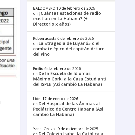
BALDOMERO
10 de febrero de 2026
¿Cuántas estaciones de radio
on
existían en La Habana? (+
Directorio x años)
Rubén acosta
6 de febrero de 2026
La «tragedia de Luyanó» o el
on
combate épico del capitán Arturo
del Pino
Emilio
6 de febrero de 2026
De la Escuela de Idiomas
on
Máximo Gorki a la Casa Estudiantil
del ISPLE (Así cambió La Habana)
a
Lidet
17 de enero de 2026
l
Del Hospital de las Ánimas al
on
Pediátrico de Centro Habana (Así
cambió La Habana)
Yanet Orozco
9 de diciembre de 2025
Del Colegio Isabel la Católica al
on