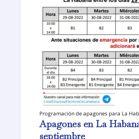
Programación de apagones para La Haba
Apagones en La Habana 
septiembre