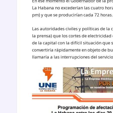
En ese momento el Gobernador de la pro
La Habana no excederían las cuatro hora
pm) y que se producirían cada 72 horas.
Las autoridades civiles y políticas de la
la prensa) que los cortes de electricida
de la capital con la difícil situación que 
convertiría rápidamente en objeto de bu
llamaría a las interrupciones del servici