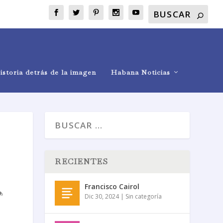
istoria detrás de la imagen
Habana Noticias
RECIENTES
Francisco Cairol
Dic 30, 2024
|
Sin categoría