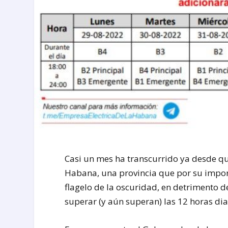
Casi un mes ha transcurrido ya desde q
Habana, una provincia que por su import
flagelo de la oscuridad, en detrimento d
superar (y aún superan) las 12 horas dia