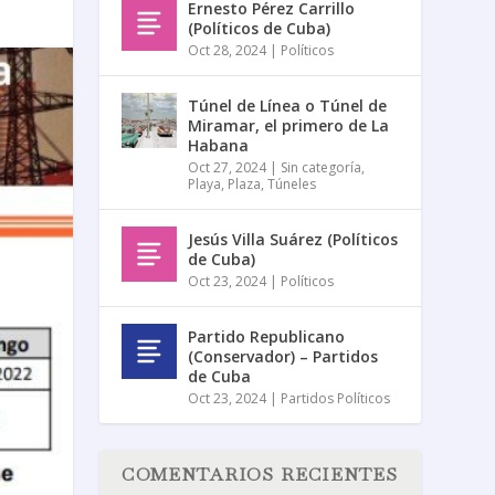
Ernesto Pérez Carrillo
(Políticos de Cuba)
Oct 28, 2024
|
Políticos
Túnel de Línea o Túnel de
Miramar, el primero de La
Habana
Oct 27, 2024
|
Sin categoría
,
Playa
,
Plaza
,
Túneles
Jesús Villa Suárez (Políticos
de Cuba)
Oct 23, 2024
|
Políticos
Partido Republicano
(Conservador) – Partidos
de Cuba
Oct 23, 2024
|
Partidos Políticos
COMENTARIOS RECIENTES