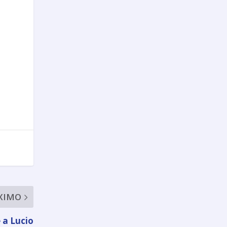
XIMO
 a Lucio