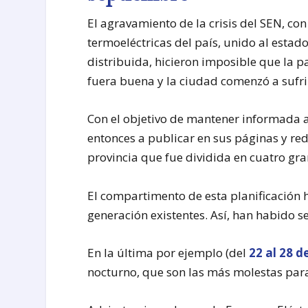
El agravamiento de la crisis del SEN, con 
termoeléctricas del país, unido al estad
distribuida, hicieron imposible que la
fuera buena y la ciudad comenzó a sufri
Con el objetivo de mantener informada a
entonces a publicar en sus páginas y re
provincia que fue dividida en cuatro gr
El compartimento de esta planificación 
generación existentes. Así, han habido 
En la última por ejemplo (del
22 al 28 d
nocturno, que son las más molestas para