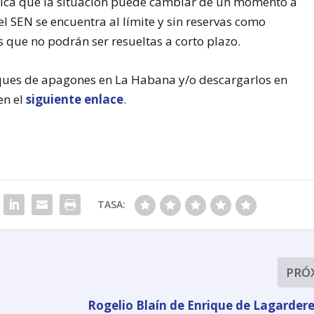
trica que la situación puede cambiar de un momento a
l SEN se encuentra al límite y sin reservas como
 que no podrán ser resueltas a corto plazo.
loques de apagones en La Habana y/o descargarlos en
en el
siguiente enlace
.
TASA:
PRÓ
Rogelio Blaín de Enrique de Lagardere