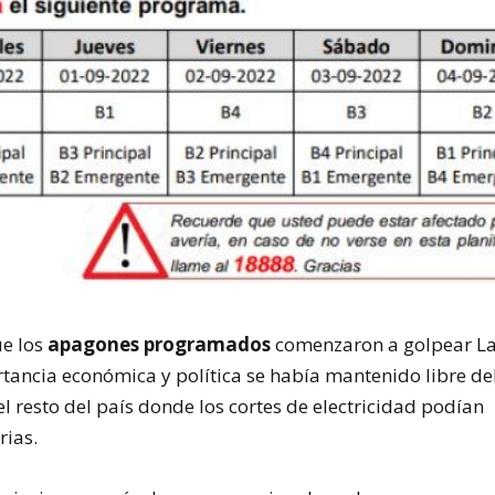
ue los
apagones programados
comenzaron a golpear L
ancia económica y política se había mantenido libre de
el resto del país donde los cortes de electricidad podían
rias.