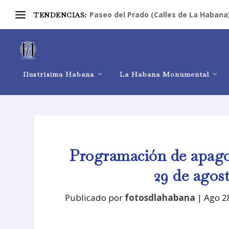
Paseo del Prado (Calles de La Habana
TENDENCIAS:
Ilustrísima Habana
La Habana Monumental
Programación de apago
29 de agost
Publicado por
fotosdlahabana
|
Ago 2