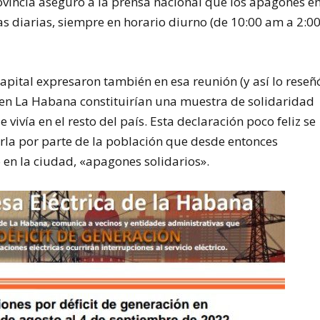
vincia aseguró a la prensa nacional que los apagones e
s diarias, siempre en horario diurno (de 10:00 am a 2:0
 capital expresaron también en esa reunión (y así lo reseñ
d en La Habana constituirían una muestra de solidaridad
se vivía en el resto del país. Esta declaración poco feliz se
rla por parte de la población que desde entonces
o en la ciudad, «apagones solidarios».