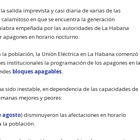
la salida imprevista y casi diaria de varias de las
o calamitoso en que se encuentra la generación
 palabra empeñada por las autoridades de La Habana
r apagones en horario nocturno.
 la población, la Unión Eléctrica en La Habana comenzó
des institucionales la programación de los apagones en l
andes
bloques apagables
.
ha sido inestable, en dependencia de las capacidades de
semanas mejores y peores:
e agosto
) disminuyeron las afectaciones en horario
 la población.