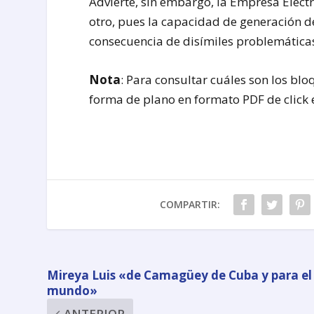
Advierte, sin embargo, la Empresa Eléc
otro, pues la capacidad de generación de
consecuencia de disímiles problemáticas
Nota
: Para consultar cuáles son los b
forma de plano en formato PDF de click 
COMPARTIR:
Mireya Luis «de Camagüey de Cuba y para el
mundo»
ANTERIOR