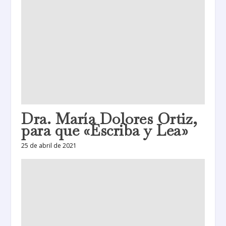
Dra. María Dolores Ortiz,
para que «Escriba y Lea»
25 de abril de 2021