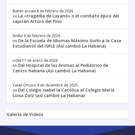
Rubén acosta
6 de febrero de 2026
La «tragedia de Luyanó» o el combate épico del
on
capitán Arturo del Pino
Emilio
6 de febrero de 2026
De la Escuela de Idiomas Máximo Gorki a la Casa
on
Estudiantil del ISPLE (Así cambió La Habana)
Lidet
17 de enero de 2026
Del Hospital de las Ánimas al Pediátrico de
on
Centro Habana (Así cambió La Habana)
Yanet Orozco
9 de diciembre de 2025
Del Colegio Isabel la Católica al Colegio María
on
Luisa Dolz (así cambió La Habana)
Galería de Videos