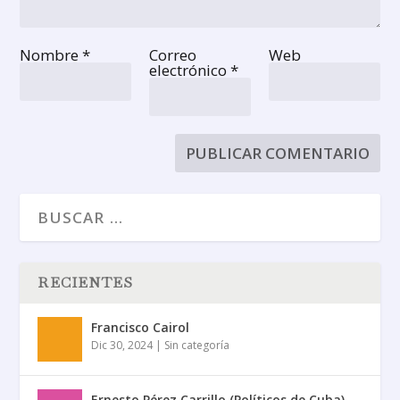
Nombre
*
Correo
Web
electrónico
*
RECIENTES
Francisco Cairol
Dic 30, 2024
|
Sin categoría
Ernesto Pérez Carrillo (Políticos de Cuba)