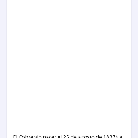
El Cobre vio nacer el 25 de agosto de 1837* a