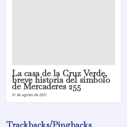
La casa de la Cruz Verde,
breve historia del símbolo
de Mercaderes 255
31 de agosto de 2021
Trackbacks/Pingbacks