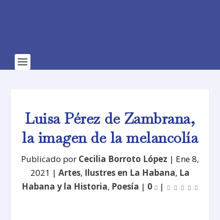
Luisa Pérez de Zambrana,
la imagen de la melancolía
Publicado por
Cecilia Borroto López
|
Ene 8,
2021
|
Artes
,
Ilustres en La Habana
,
La
Habana y la Historia
,
Poesía
|
0
|