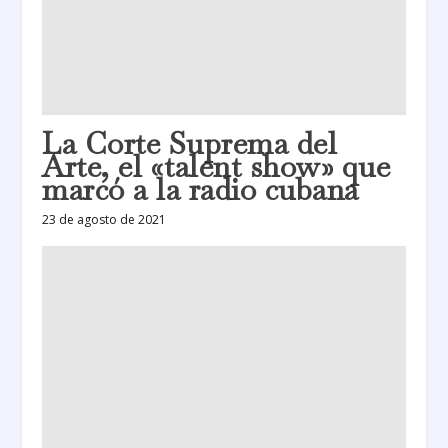
La Corte Suprema del
Arte, el «talent show» que
marcó a la radio cubana
23 de agosto de 2021