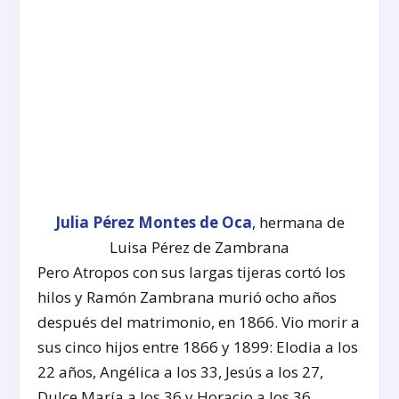
Julia Pérez Montes de Oca
, hermana de
Luisa Pérez de Zambrana
Pero Atropos con sus largas tijeras cortó los
hilos y Ramón Zambrana murió ocho años
después del matrimonio, en 1866. Vio morir a
sus cinco hijos entre 1866 y 1899: Elodia a los
22 años, Angélica a los 33, Jesús a los 27,
Dulce María a los 36 y Horacio a los 36