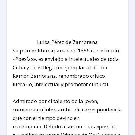
Luisa Pérez de Zambrana
Su primer libro aparece en 1856 con el título
«Poesías», es enviado a intelectuales de toda
Cuba y de él llega un ejemplar al doctor
Ramón Zambrana, renombrado crítico
literario, intelectual y promotor cultural.
Admirado por el talento de la joven,
comienza un intercambio de correspondencia
que con el tiempo devino en
matrimonio. Debido a sus nupcias «pierde»
el apellido materno (Montes de Oca) y pasa a