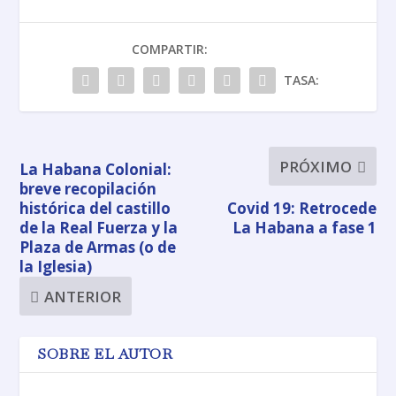
COMPARTIR:
TASA:
PRÓXIMO
La Habana Colonial:
breve recopilación
histórica del castillo
Covid 19: Retrocede
de la Real Fuerza y la
La Habana a fase 1
Plaza de Armas (o de
la Iglesia)
ANTERIOR
SOBRE EL AUTOR