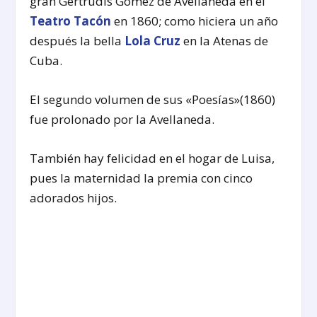
gran Gertrudis Gómez de Avellaneda en el
Teatro Tacón
en 1860; como hiciera un año
después la bella
Lola Cruz
en la Atenas de
Cuba.
El segundo volumen de sus «Poesías»(1860)
fue prolonado por la Avellaneda.
También hay felicidad en el hogar de Luisa,
pues la maternidad la premia con cinco
adorados hijos.