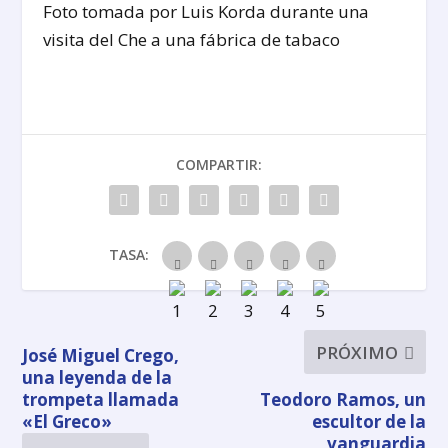
Foto tomada por Luis Korda durante una
visita del Che a una fábrica de tabaco
COMPARTIR:
TASA:
PRÓXIMO
José Miguel Crego,
una leyenda de la
trompeta llamada
Teodoro Ramos, un
«El Greco»
escultor de la
vanguardia