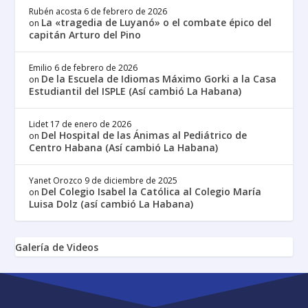
Rubén acosta
6 de febrero de 2026
La «tragedia de Luyanó» o el combate épico del
on
capitán Arturo del Pino
Emilio
6 de febrero de 2026
De la Escuela de Idiomas Máximo Gorki a la Casa
on
Estudiantil del ISPLE (Así cambió La Habana)
Lidet
17 de enero de 2026
Del Hospital de las Ánimas al Pediátrico de
on
Centro Habana (Así cambió La Habana)
Yanet Orozco
9 de diciembre de 2025
Del Colegio Isabel la Católica al Colegio María
on
Luisa Dolz (así cambió La Habana)
Galería de Videos