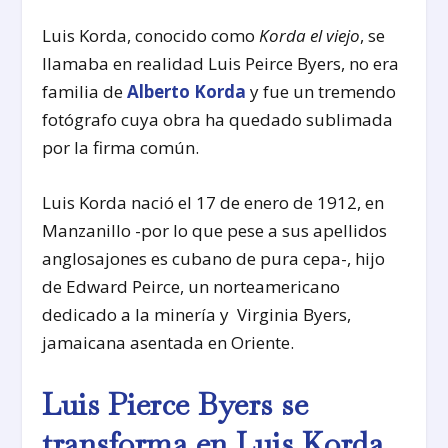
Luis Korda, conocido como
Korda el viejo
, se
llamaba en realidad Luis Peirce Byers, no era
familia de
Alberto Korda
y fue un tremendo
fotógrafo cuya obra ha quedado sublimada
por la firma común.
Luis Korda nació el 17 de enero de 1912, en
Manzanillo -por lo que pese a sus apellidos
anglosajones es cubano de pura cepa-, hijo
de Edward Peirce, un norteamericano
dedicado a la minería y Virginia Byers,
jamaicana asentada en Oriente.
Luis Pierce Byers se
transforma en Luis Korda