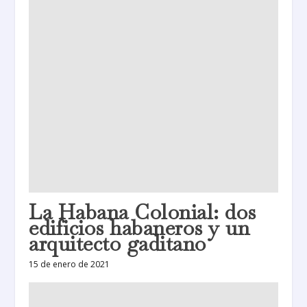
La Habana Colonial: dos
edificios habaneros y un
arquitecto gaditano
15 de enero de 2021