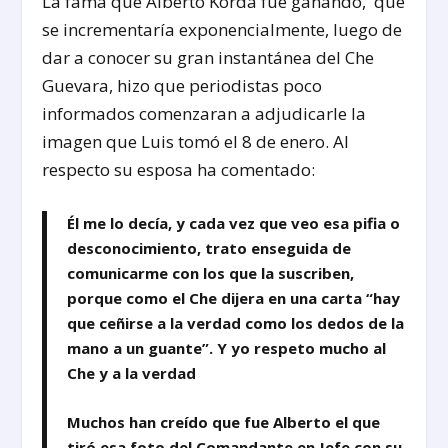
La fama que Alberto Korda fue ganando, que
se incrementaría exponencialmente, luego de
dar a conocer su gran instantánea del Che
Guevara, hizo que periodistas poco
informados comenzaran a adjudicarle la
imagen que Luis tomó el 8 de enero. Al
respecto su esposa ha comentado:
Él me lo decía, y cada vez que veo esa pifia o
desconocimiento, trato enseguida de
comunicarme con los que la suscriben,
porque como el Che dijera en una carta “hay
que ceñirse a la verdad como los dedos de la
mano a un guante”. Y yo respeto mucho al
Che y a la verdad
Muchos han creído que fue Alberto el que
tiró esa foto del Comandante en Jefe con su