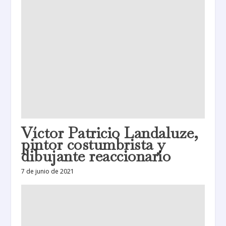
Víctor Patricio Landaluze,
pintor costumbrista y
dibujante reaccionario
7 de junio de 2021