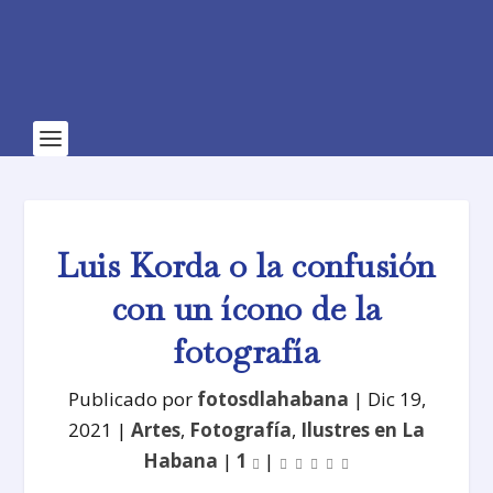
Luis Korda o la confusión
con un ícono de la
fotografía
Publicado por
fotosdlahabana
|
Dic 19,
2021
|
Artes
,
Fotografía
,
Ilustres en La
Habana
|
1
|