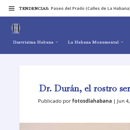
Paseo del Prado (Calles de La Habana
TENDENCIAS:
Ilustrísima Habana
La Habana Monumental
Dr. Durán, el rostro s
Publicado por
fotosdlahabana
|
Jun 4