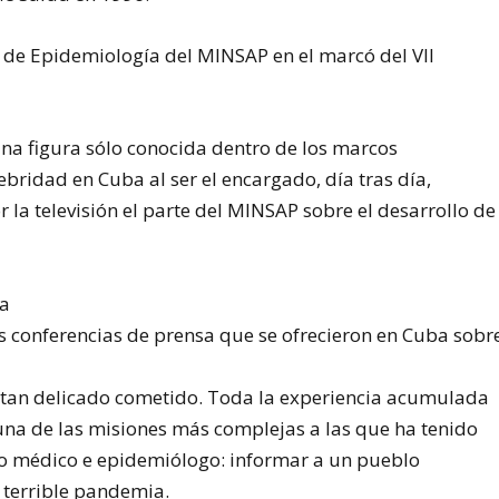
l de Epidemiología del MINSAP en el marcó del VII
una figura sólo conocida dentro de los marcos
ebridad en Cuba al ser el encargado, día tras día,
 la televisión el parte del MINSAP sobre el desarrollo de
s conferencias de prensa que se ofrecieron en Cuba sobr
 tan delicado cometido. Toda la experiencia acumulada
 una de las misiones más complejas a las que ha tenido
mo médico e epidemiólogo: informar a un pueblo
 terrible pandemia.