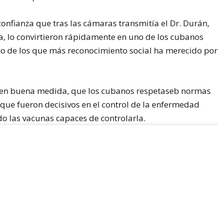
onfianza que tras las cámaras transmitía el Dr. Durán,
, lo convirtieron rápidamente en uno de los cubanos
o de los que más reconocimiento social ha merecido por
, en buena medida, que los cubanos respetaseb normas
ue fueron decisivos en el control de la enfermedad
o las vacunas capaces de controlarla.