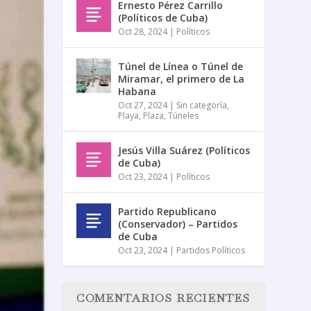
Ernesto Pérez Carrillo
(Políticos de Cuba)
Oct 28, 2024
|
Políticos
Túnel de Línea o Túnel de
Miramar, el primero de La
Habana
Oct 27, 2024
|
Sin categoría
,
Playa
,
Plaza
,
Túneles
Jesús Villa Suárez (Políticos
de Cuba)
Oct 23, 2024
|
Políticos
Partido Republicano
(Conservador) – Partidos
de Cuba
Oct 23, 2024
|
Partidos Políticos
COMENTARIOS RECIENTES