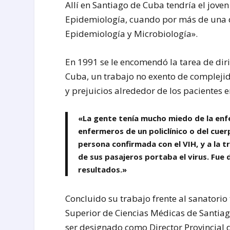
Allí en Santiago de Cuba tendría el jov
Epidemiología, cuando por más de una dé
Epidemiología y Microbiología».
En 1991 se le encomendó la tarea de diri
Cuba, un trabajo no exento de compleji
y prejuicios alrededor de los pacientes 
«La gente tenía mucho miedo de la enf
enfermeros de un policlínico o del cue
persona confirmada con el VIH, y a la t
de sus pasajeros portaba el virus. Fue 
resultados.»
Concluido su trabajo frente al sanatorio
Superior de Ciencias Médicas de Santia
ser designado como Director Provincial 