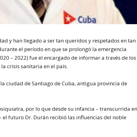
ad y han llegado a ser tan queridos y respetados en tan
 durante el período en que se prolongó la emergencia
2020 – 2022) fue el encargado de informar a través de los
 crisis sanitaria en el país.
 la ciudad de Santiago de Cuba, antigua provincia de
iquiatra, por lo que desde su infancia – transcurrida e
– el futuro Dr. Durán recibió las influencias del noble