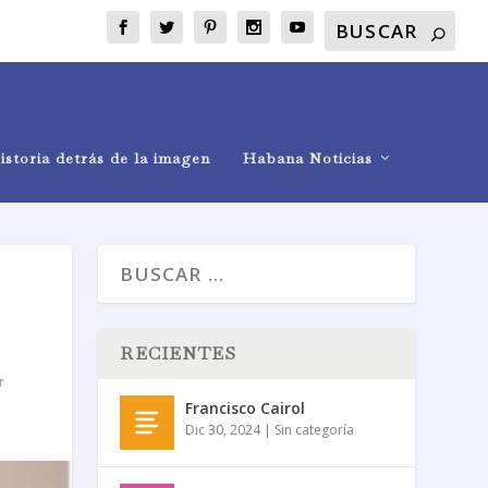
istoria detrás de la imagen
Habana Noticias
RECIENTES
Francisco Cairol
Dic 30, 2024
|
Sin categoría