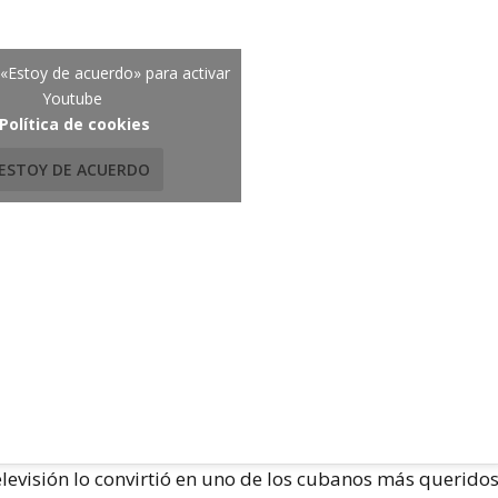
 «Estoy de acuerdo» para activar
Youtube
Política de cookies
ESTOY DE ACUERDO
televisión lo convirtió en uno de los cubanos más querido