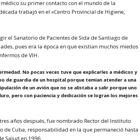
en médico su primer contacto con el mundo de la
cada trabajó en el «Centro Provincial de Higiene,
gir el Sanatorio de Pacientes de Sida de Santiago de
dades, pues era la época en que existían muchos miedos
enfermos de VIH.
ermedad. No pocas veces tuve que explicarles a médicos y
rpo de guardia de un hospital porque temían atender a una
ripulación de un avión que no se alistaba a salir porque uno
duro, pero con paciencia y dedicación se logran los mejores
 tres años después, fue nombrado Rector del Instituto
go de Cuba, responsabilidad en la que permaneció hasta
de Salud en 1996.