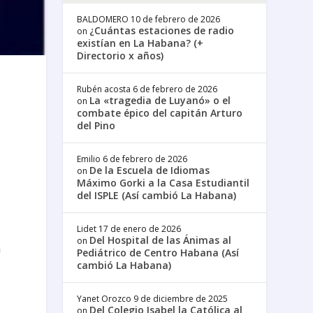
BALDOMERO
10 de febrero de 2026
¿Cuántas estaciones de radio
on
existían en La Habana? (+
Directorio x años)
Rubén acosta
6 de febrero de 2026
La «tragedia de Luyanó» o el
on
combate épico del capitán Arturo
del Pino
Emilio
6 de febrero de 2026
De la Escuela de Idiomas
on
Máximo Gorki a la Casa Estudiantil
del ISPLE (Así cambió La Habana)
Lidet
17 de enero de 2026
Del Hospital de las Ánimas al
on
n
Pediátrico de Centro Habana (Así
cambió La Habana)
Yanet Orozco
9 de diciembre de 2025
Del Colegio Isabel la Católica al
on