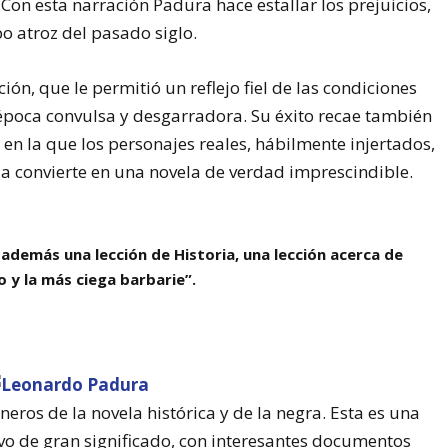
on esta narración Padura hace estallar los prejuicios,
po atroz del pasado siglo.
ón, que le permitió un reflejo fiel de las condiciones
a época convulsa y desgarradora. Su éxito recae también
 en la que los personajes reales, hábilmente injertados,
a convierte en una novela de verdad imprescindible.
 además una lección de Historia, una lección acerca de
 y la más ciega barbarie”.
neros de la novela histórica y de la negra. Esta es una
xivo de gran significado, con interesantes documentos