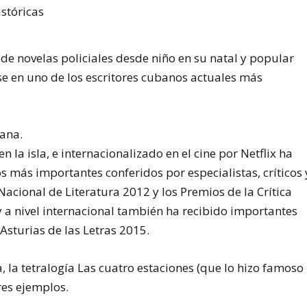
r de novelas policiales desde niño en su natal y popular
rse en uno de los escritores cubanos actuales más
bana.
n la isla, e internacionalizado en el cine por Netflix ha
os más importantes conferidos por especialistas, críticos 
acional de Literatura 2012 y los Premios de la Crítica
 y a nivel internacional también ha recibido importantes
Asturias de las Letras 2015.
 la tetralogía Las cuatro estaciones (que lo hizo famoso
res ejemplos.