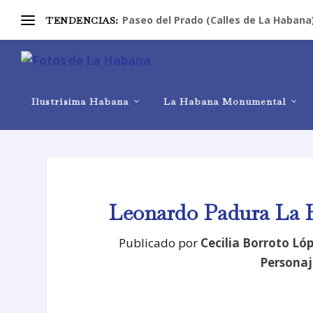
Paseo del Prado (Calles de La Habana
TENDENCIAS:
Ilustrísima Habana
La Habana Monumental
Leonardo Padura La H
Publicado por
Cecilia Borroto Ló
Personaje