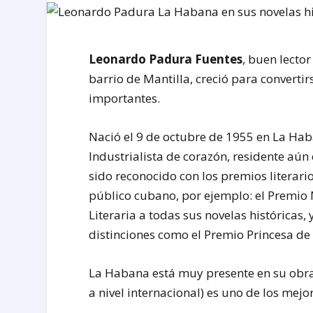
Leonardo Padura Fuentes
, buen lecto
barrio de Mantilla, creció para converti
importantes.
Nació el 9 de octubre de 1955 en La Ha
Industrialista de corazón, residente aún e
sido reconocido con los premios literari
público cubano, por ejemplo: el Premio N
Literaria a todas sus novelas históricas,
distinciones como el Premio Princesa de 
La Habana está muy presente en su obra,
a nivel internacional) es uno de los mejo