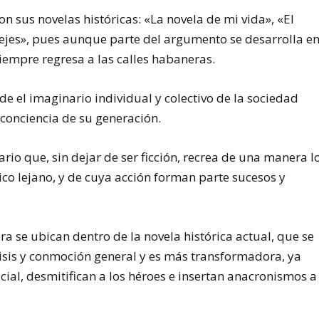
n sus novelas históricas: «La novela de mi vida», «El
jes», pues aunque parte del argumento se desarrolla e
siempre regresa a las calles habaneras.
e el imaginario individual y colectivo de la sociedad
onciencia de su generación.
ario que, sin dejar de ser ficción, recrea de una manera l
ico lejano, y de cuya acción forman parte sucesos y
a se ubican dentro de la novela histórica actual, que se
risis y conmoción general y es más transformadora, ya
icial, desmitifican a los héroes e insertan anacronismos a