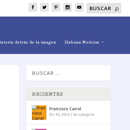
istoria detrás de la imagen
Habana Noticias
RECIENTES
Francisco Cairol
Dic 30, 2024
|
Sin categoría