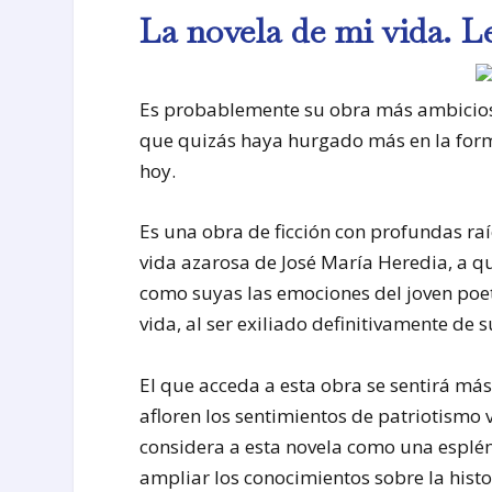
La novela de mi vida. L
Es probablemente su obra más ambicios
que quizás haya hurgado más en la form
hoy.
Es una obra de ficción con profundas raí
vida azarosa de José María Heredia, a q
como suyas las emociones del joven poet
vida, al ser exiliado definitivamente de s
El que acceda a esta obra se sentirá m
afloren los sentimientos de patriotismo 
considera a esta novela como una esplén
ampliar los conocimientos sobre la hist