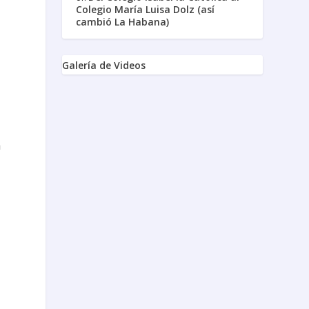
Colegio María Luisa Dolz (así
cambió La Habana)
Galería de Videos
a