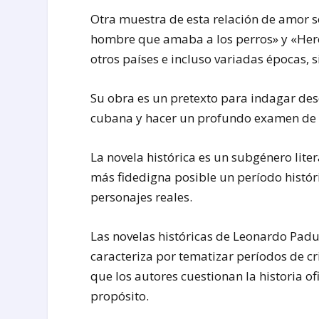
Otra muestra de esta relación de amor so
hombre que amaba a los perros» y «Here
otros países e incluso variadas épocas, 
Su obra es un pretexto para indagar desd
cubana y hacer un profundo examen de c
La novela histórica es un subgénero liter
más fidedigna posible un período histór
personajes reales.
Las novelas históricas de Leonardo Padur
caracteriza por tematizar períodos de c
que los autores cuestionan la historia of
propósito.