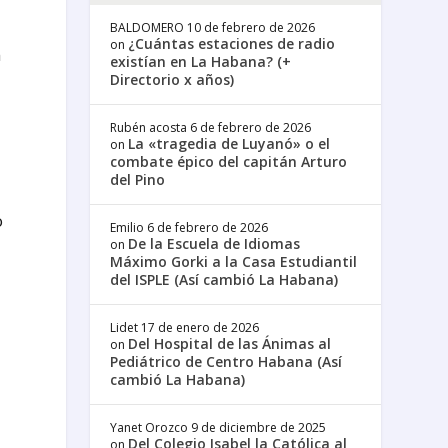
BALDOMERO
10 de febrero de 2026
¿Cuántas estaciones de radio
on
n
existían en La Habana? (+
Directorio x años)
Rubén acosta
6 de febrero de 2026
La «tragedia de Luyanó» o el
on
combate épico del capitán Arturo
del Pino
o
Emilio
6 de febrero de 2026
De la Escuela de Idiomas
on
Máximo Gorki a la Casa Estudiantil
del ISPLE (Así cambió La Habana)
Lidet
17 de enero de 2026
Del Hospital de las Ánimas al
on
Pediátrico de Centro Habana (Así
cambió La Habana)
Yanet Orozco
9 de diciembre de 2025
Del Colegio Isabel la Católica al
on