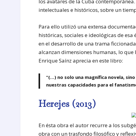
los avatares de la Cuba contemporánea. C
intelectuales e históricos, sobre un tiem
Para ello utilizó una extensa documentaci
históricas, sociales e ideológicas de es
en el desarrollo de una trama ficcionada
alcanzan dimensiones humanas, lo que l
Enrique Saínz aprecia en este libro:
“(…) no solo una magnífica novela, sino
nuestras capacidades para el fanatismo
Herejes (2013)
En ésta obra el autor recurre a los subgé
obra con un trasfondo filosófico y refle