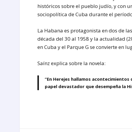
históricos sobre el pueblo judío, y con un
sociopolítica de Cuba durante el período
La Habana es protagonista en dos de las h
década del 30 al 1958 y la actualidad (
en Cuba y el Parque G se convierte en lug
Saínz explica sobre la novela:
“En Herejes hallamos acontecimientos 
papel devastador que desempeña la His