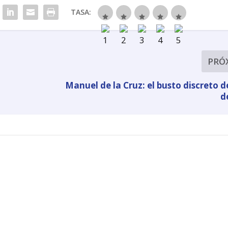
TASA:
PRÓ
Manuel de la Cruz: el busto discreto d
d