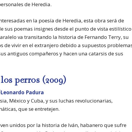
personales de Heredia.
nteresadas en la poesía de Heredia, esta obra será de
 sus poemas insignes desde el punto de vista estilístico
aralelo va transitando la historia de Fernando Terry, su
s de vivir en el extranjero debido a supuestos problema
a sus antiguos compañeros y hacen una catarsis de sus
los perros (2009)
sia, México y Cuba, y sus luchas revolucionarias,
áticas, que se entretejen.
ven unidos por la historia de Iván, habanero que sufre