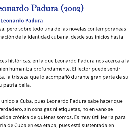
eonardo Padura (2002)
a, pero sobre todo una de las novelas contemporáneas
ación de la identidad cubana, desde sus inicios hasta
ces históricas, en la que Leonardo Padura nos acerca a l
uien humaniza profundamente. El lector puede sentir
a, la tristeza que lo acompañó durante gran parte de su
u patria bella.
ás unido a Cuba, pues Leonardo Padura sabe hacer que
verdadero, sin consigas ni etiquetas, no en vano se
dida crónica de quiénes somos. Es muy útil leerla para
oria de Cuba en esa etapa, pues está sustentada en