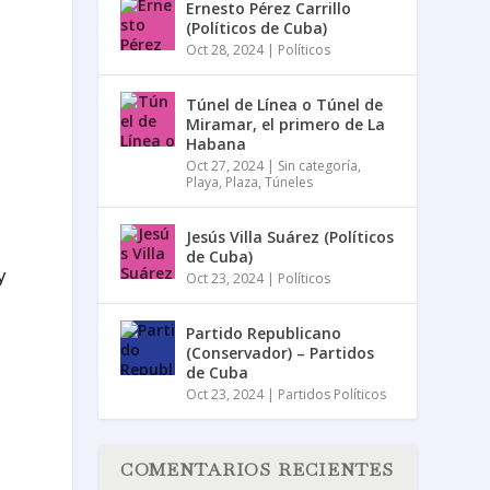
Ernesto Pérez Carrillo
(Políticos de Cuba)
Oct 28, 2024
|
Políticos
Túnel de Línea o Túnel de
Miramar, el primero de La
Habana
Oct 27, 2024
|
Sin categoría
,
Playa
,
Plaza
,
Túneles
Jesús Villa Suárez (Políticos
de Cuba)
y
Oct 23, 2024
|
Políticos
Partido Republicano
(Conservador) – Partidos
de Cuba
Oct 23, 2024
|
Partidos Políticos
COMENTARIOS RECIENTES