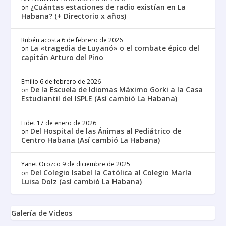
¿Cuántas estaciones de radio existían en La
on
Habana? (+ Directorio x años)
Rubén acosta
6 de febrero de 2026
La «tragedia de Luyanó» o el combate épico del
on
capitán Arturo del Pino
Emilio
6 de febrero de 2026
De la Escuela de Idiomas Máximo Gorki a la Casa
on
Estudiantil del ISPLE (Así cambió La Habana)
Lidet
17 de enero de 2026
Del Hospital de las Ánimas al Pediátrico de
on
Centro Habana (Así cambió La Habana)
Yanet Orozco
9 de diciembre de 2025
Del Colegio Isabel la Católica al Colegio María
on
Luisa Dolz (así cambió La Habana)
Galería de Videos