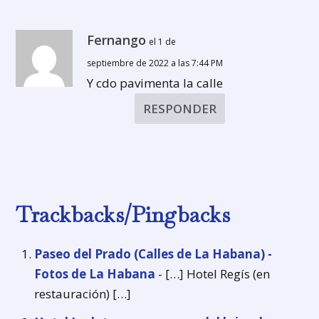
Fernango
el 1 de
septiembre de 2022 a las 7:44 PM
Y cdo pavimenta la calle
RESPONDER
Trackbacks/Pingbacks
Paseo del Prado (Calles de La Habana) -
Fotos de La Habana
- […] Hotel Regís (en
restauración) […]