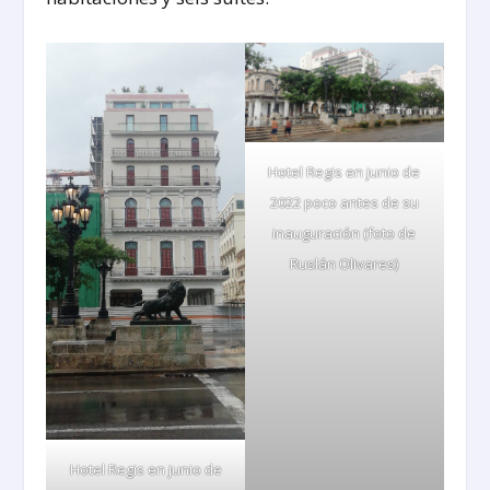
Hotel Regis en junio de
2022 poco antes de su
inauguración (foto de
Ruslán Olivares)
Hotel Regis en junio de