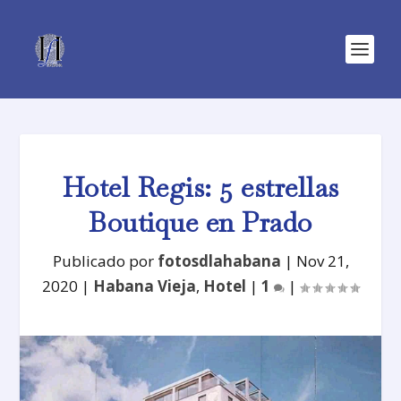
Hotel Regis: 5 estrellas
Boutique en Prado
Publicado por
fotosdlahabana
|
Nov 21,
2020
|
Habana Vieja
,
Hotel
|
1
|