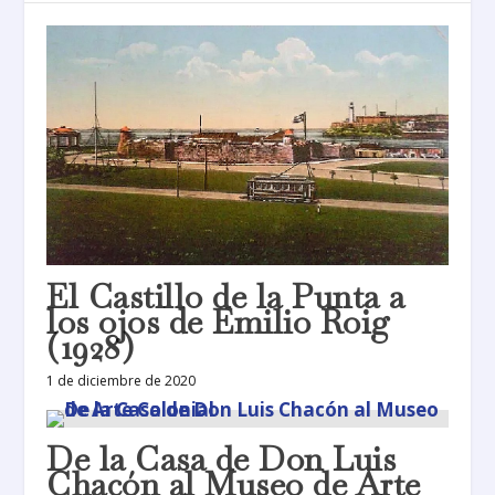
El Castillo de la Punta a
los ojos de Emilio Roig
(1928)
1 de diciembre de 2020
De la Casa de Don Luis
Chacón al Museo de Arte