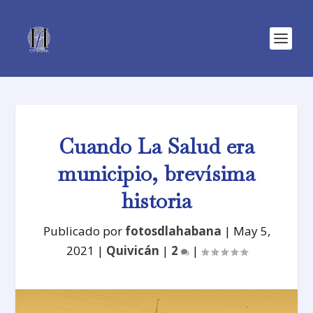
Cuando La Salud era
municipio, brevísima
historia
Publicado por
fotosdlahabana
|
May 5,
2021
|
Quivicán
|
2
|