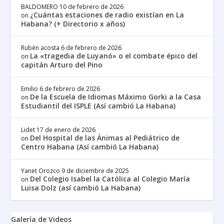
BALDOMERO
10 de febrero de 2026
¿Cuántas estaciones de radio existían en La
on
Habana? (+ Directorio x años)
Rubén acosta
6 de febrero de 2026
La «tragedia de Luyanó» o el combate épico del
on
capitán Arturo del Pino
Emilio
6 de febrero de 2026
De la Escuela de Idiomas Máximo Gorki a la Casa
on
Estudiantil del ISPLE (Así cambió La Habana)
Lidet
17 de enero de 2026
Del Hospital de las Ánimas al Pediátrico de
on
Centro Habana (Así cambió La Habana)
Yanet Orozco
9 de diciembre de 2025
Del Colegio Isabel la Católica al Colegio María
on
Luisa Dolz (así cambió La Habana)
Galería de Videos