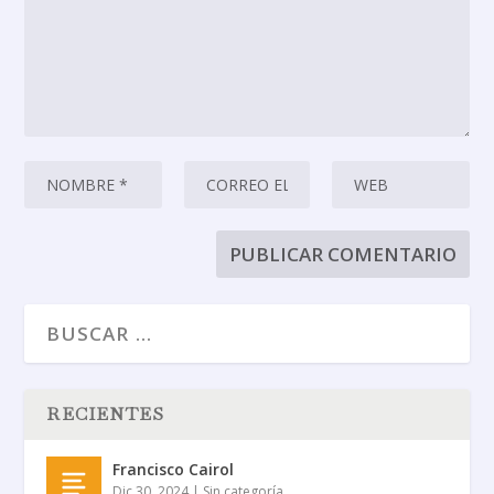
RECIENTES
Francisco Cairol
Dic 30, 2024
|
Sin categoría