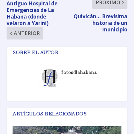
PRÓXIMO
Antiguo Hospital de
Emergencias de La
Quivicán… Brevísima
Habana (donde
historia de un
velaron a Yarini)
municipio
ANTERIOR
SOBRE EL AUTOR
fotosdlahabana
ARTÍCULOS RELACIONADOS