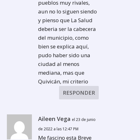
pueblos muy rivales,
aun no lo siguen siendo
y pienso que La Salud
deberia ser la cabecera
del municipio, como
bien se explica aquí,
pudo haber sido una
ciudad al menos
mediana, mas que
Quivicán, mi criterio
RESPONDER
Aileen Vega
el 23 de junio
de 2022 a las 12:47 PM
Me fascino esta Breve