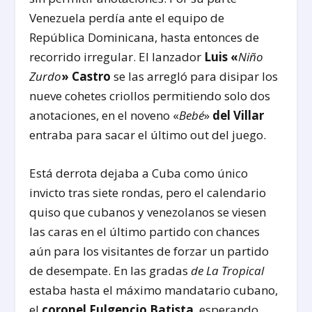
Venezuela perdía ante el equipo de
República Dominicana, hasta entonces de
recorrido irregular. El lanzador
Luis «
Niño
Zurdo
» Castro
se las arregló para disipar los
nueve cohetes criollos permitiendo solo dos
anotaciones, en el noveno «
Bebé
»
del Villar
entraba para sacar el último out del juego.
Está derrota dejaba a Cuba como único
invicto tras siete rondas, pero el calendario
quiso que cubanos y venezolanos se viesen
las caras en el último partido con chances
aún para los visitantes de forzar un partido
de desempate. En las gradas
de La Tropical
estaba hasta el máximo mandatario cubano,
el
coronel Fulgencio Batista
, esperando