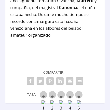
año siguiente tomarían revancha,
Marrero
y
compañía, del magistral
Canónico
, el daño
estaba hecho. Durante mucho tiempo se
recordó con amargura esta hazaña
venezolana en los albores del béisbol
amateur organizado.
COMPARTIR:
TASA: