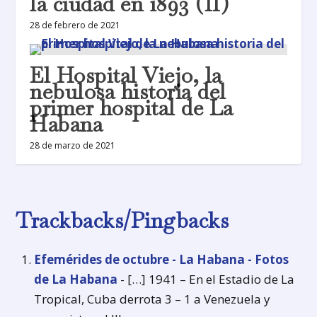
la ciudad en 1893 (II)
28 de febrero de 2021
El Hospital Viejo, la
nebulosa historia del
primer hospital de La
Habana
28 de marzo de 2021
Trackbacks/Pingbacks
Efemérides de octubre - La Habana - Fotos
de La Habana
- […] 1941 – En el Estadio de La
Tropical, Cuba derrota 3 – 1 a Venezuela y