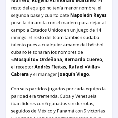
Marrero
,
Rogelio «Limonar» Martínez
. El
resto del equipo no tenía menor nombre, el
segunda base y cuarto bate
Napoleón Reyes
puso la dinamita con el madero para dejar al
campo a Estados Unidos en un juego de 14
innings. El resto del team también sudaba
talento pues a cualquier amante del béisbol
cubano le sonarán los nombres de
«Mosquito» Ordeñana
,
Bernardo Cuervo
,
el receptor
Andrés Fleitas, Rafael «Villa»
Cabrera
y el manager
Joaquín Viego
.
Con seis partidos jugados por cada equipo la
paridad era tremenda. Cuba y Venezuela
iban líderes con 6 ganados sin derrotas,
seguidos de México y Panamá con 5 victorias