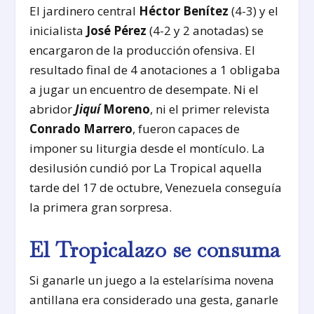
El jardinero central
Héctor Benítez
(4-3) y el
inicialista
José Pérez
(4-2 y 2 anotadas) se
encargaron de la producción ofensiva. El
resultado final de 4 anotaciones a 1 obligaba
a jugar un encuentro de desempate. Ni el
abridor
Jiquí
Moreno
, ni el primer relevista
Conrado Marrero
, fueron capaces de
imponer su liturgia desde el montículo. La
desilusión cundió por La Tropical aquella
tarde del 17 de octubre, Venezuela conseguía
la primera gran sorpresa.
El Tropicalazo se consuma
Si ganarle un juego a la estelarísima novena
antillana era considerado una gesta, ganarle