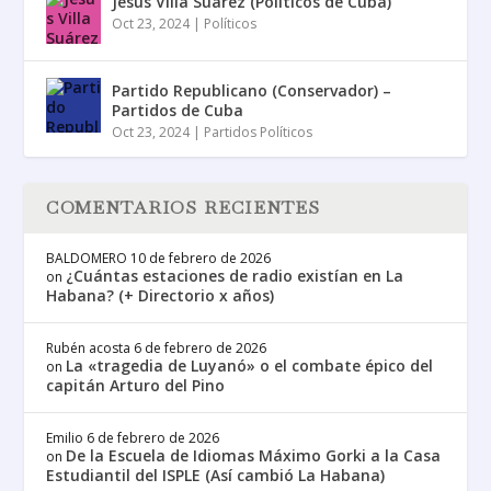
Jesús Villa Suárez (Políticos de Cuba)
Oct 23, 2024
|
Políticos
Partido Republicano (Conservador) –
Partidos de Cuba
Oct 23, 2024
|
Partidos Políticos
COMENTARIOS RECIENTES
BALDOMERO
10 de febrero de 2026
¿Cuántas estaciones de radio existían en La
on
Habana? (+ Directorio x años)
Rubén acosta
6 de febrero de 2026
La «tragedia de Luyanó» o el combate épico del
on
capitán Arturo del Pino
Emilio
6 de febrero de 2026
De la Escuela de Idiomas Máximo Gorki a la Casa
on
Estudiantil del ISPLE (Así cambió La Habana)