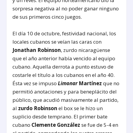
y un revés. El equipo norteamericano dio la
sorpresa negativa al no poder ganar ninguno
de sus primeros cinco juegos.
El día 10 de octubre, festividad nacional, los
locales cubanos se veían las caras con
Jonathan Robinson
, zurdo nicaragüense
que el año anterior había vencido al equipo
cubano. Aquella derrota a punto estuvo de
costarle el título a los cubanos en el año 40.
Ésta vez se impuso
Limonar
Martínez
que no
permitió anotaciones y para beneplácito del
público, que acudió masivamente al partido,
al
zurdo Robinson
el box se le hizo un
suplicio desde temprano. El primer bate
cubano
Clemente González
se fue de 5-4 en