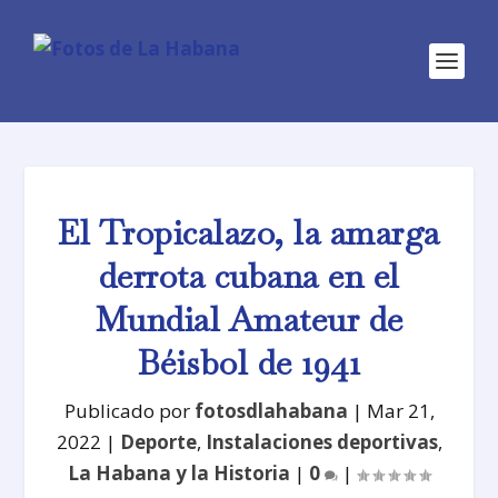
El Tropicalazo, la amarga
derrota cubana en el
Mundial Amateur de
Béisbol de 1941
Publicado por
fotosdlahabana
|
Mar 21,
2022
|
Deporte
,
Instalaciones deportivas
,
La Habana y la Historia
|
0
|