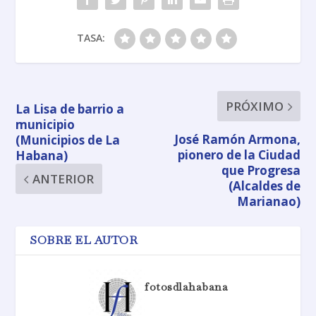
TASA:
PRÓXIMO
La Lisa de barrio a
municipio
José Ramón Armona,
(Municipios de La
pionero de la Ciudad
Habana)
que Progresa
ANTERIOR
(Alcaldes de
Marianao)
SOBRE EL AUTOR
fotosdlahabana