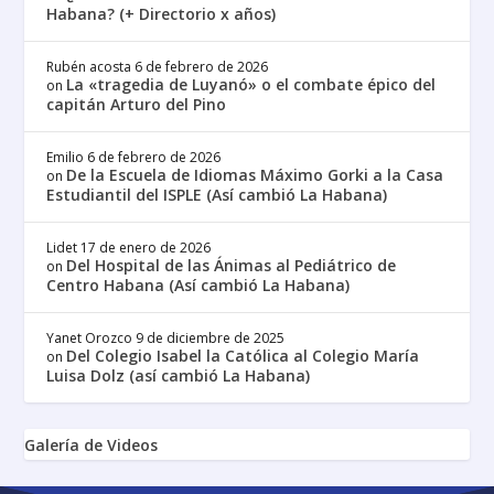
Habana? (+ Directorio x años)
Rubén acosta
6 de febrero de 2026
La «tragedia de Luyanó» o el combate épico del
on
capitán Arturo del Pino
Emilio
6 de febrero de 2026
De la Escuela de Idiomas Máximo Gorki a la Casa
on
Estudiantil del ISPLE (Así cambió La Habana)
Lidet
17 de enero de 2026
Del Hospital de las Ánimas al Pediátrico de
on
Centro Habana (Así cambió La Habana)
Yanet Orozco
9 de diciembre de 2025
Del Colegio Isabel la Católica al Colegio María
on
Luisa Dolz (así cambió La Habana)
Galería de Videos