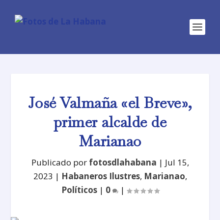
José Valmaña «el Breve»,
primer alcalde de
Marianao
Publicado por
fotosdlahabana
|
Jul 15,
2023
|
Habaneros Ilustres
,
Marianao
,
Políticos
|
0
|