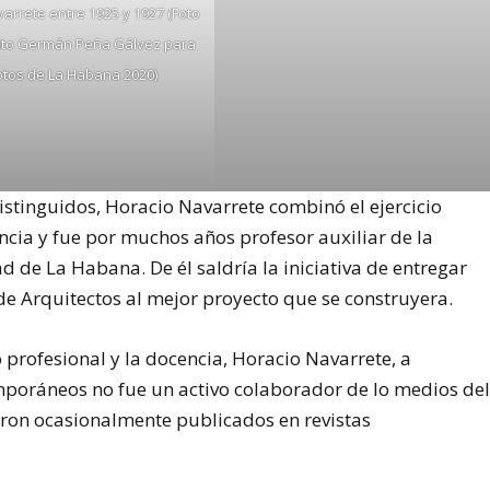
varrete entre 1925 y 1927 (Foto
ito Germán Peña Gálvez para
otos de La Habana 2020)
istinguidos, Horacio Navarrete combinó el ejercicio
ncia y fue por muchos años profesor auxiliar de la
d de La Habana. De él saldría la iniciativa de entregar
de Arquitectos al mejor proyecto que se construyera.
profesional y la docencia, Horacio Navarrete, a
mporáneos no fue un activo colaborador de lo medios de
ron ocasionalmente publicados en revistas