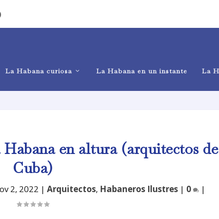
)
La Habana curiosa
La Habana en un instante
La H
 Habana en altura (arquitectos de
Cuba)
ov 2, 2022
|
Arquitectos
,
Habaneros Ilustres
|
0
|