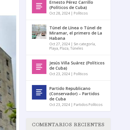
Ernesto Pérez Carrillo
(Políticos de Cuba)
Oct 28, 2024
|
Políticos
Túnel de Línea o Túnel de
Miramar, el primero de La
Habana
Oct 27, 2024
|
Sin categoría
,
Playa
,
Plaza
,
Túneles
Jesús Villa Suárez (Políticos
de Cuba)
Oct 23, 2024
|
Políticos
Partido Republicano
(Conservador) – Partidos
de Cuba
Oct 23, 2024
|
Partidos Políticos
COMENTARIOS RECIENTES