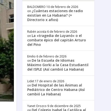
BALDOMERO
10 de febrero de 2026
¿Cuántas estaciones de radio
on
existían en La Habana? (+
Directorio x años)
Rubén acosta
6 de febrero de 2026
La «tragedia de Luyanó» o el
on
combate épico del capitán Arturo
del Pino
Emilio
6 de febrero de 2026
De la Escuela de Idiomas
on
Máximo Gorki a la Casa Estudiantil
del ISPLE (Así cambió La Habana)
Lidet
17 de enero de 2026
Del Hospital de las Ánimas al
on
Pediátrico de Centro Habana (Así
cambió La Habana)
Yanet Orozco
9 de diciembre de 2025
Del Colegio Isabel la Católica al
on