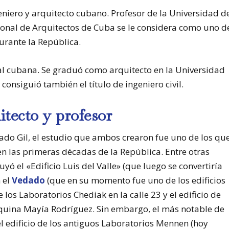
eniero y arquitecto cubano. Profesor de la Universidad d
ional de Arquitectos de Cuba se le considera como uno d
rante la República.
tal cubana. Se graduó como arquitecto en la Universidad
onsiguió también el título de ingeniero civil.
itecto y profesor
do Gil, el estudio que ambos crearon fue uno de los qu
n las primeras décadas de la República. Entre otras
ó el «Edificio Luis del Valle» (que luego se convertiría
n el
Vedado
(que en su momento fue uno de los edificios
 los Laboratorios Chediak en la calle 23 y el edificio de
quina Mayía Rodríguez. Sin embargo, el más notable de
el edificio de los antiguos Laboratorios Mennen (hoy