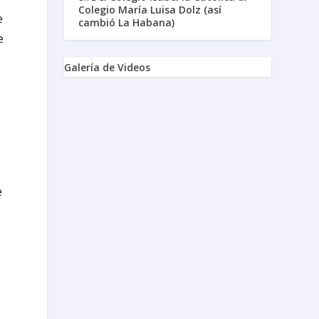
Colegio María Luisa Dolz (así
e
cambió La Habana)
e
Galería de Videos
e