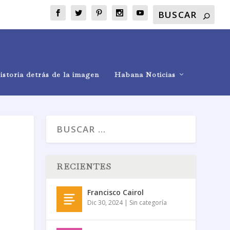
istoria detrás de la imagen
Habana Noticias
RECIENTES
Francisco Cairol
Dic 30, 2024
|
Sin categoría