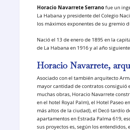
Horacio Navarrete Serrano
fue un ing
La Habana y presidente del Colegio Nac
los máximos exponentes de su gremio du
Nació el 13 de enero de 1895 en la capi
de La Habana en 1916 y al año siguiente c
Horacio Navarrete, arqu
Asociado con el también arquitecto Arma
mayor cantidad de contratos consiguió e
muchas obras, Horacio Navarrete construy
en el hotel Royal Palm), el Hotel Paseo e
más altos de la ciudad), el Decó tardío de
apartamentos en Estrada Palma 619, es
sus proyectos es, según los entendidos, 