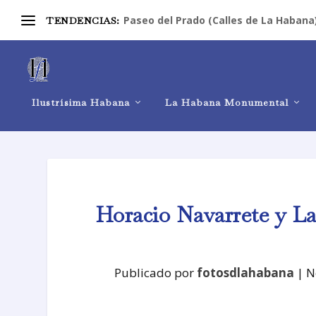
Paseo del Prado (Calles de La Habana
TENDENCIAS:
Ilustrísima Habana
La Habana Monumental
Horacio Navarrete y La
Publicado por
fotosdlahabana
|
N