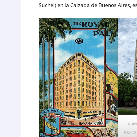
Suchel) en la Calzada de Buenos Aires, e
El a
Paseo 