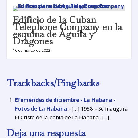
Edificio de la Cuban
Telephone Company en la
esquina de Águila y
Dragones
16 de marzo de 2022
Trackbacks/Pingbacks
Efemérides de diciembre - La Habana -
Fotos de La Habana
- […] 1958 – Se inaugura
El Cristo de la bahía de La Habana. […]
Deja una respuesta