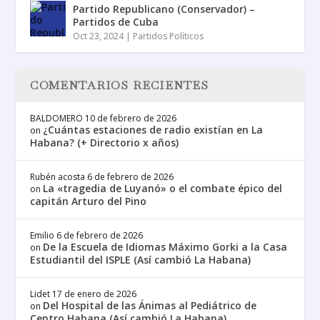
Partido Republicano (Conservador) –
Partidos de Cuba
Oct 23, 2024
|
Partidos Políticos
COMENTARIOS RECIENTES
BALDOMERO
10 de febrero de 2026
¿Cuántas estaciones de radio existían en La
on
Habana? (+ Directorio x años)
Rubén acosta
6 de febrero de 2026
La «tragedia de Luyanó» o el combate épico del
on
capitán Arturo del Pino
Emilio
6 de febrero de 2026
De la Escuela de Idiomas Máximo Gorki a la Casa
on
Estudiantil del ISPLE (Así cambió La Habana)
Lidet
17 de enero de 2026
Del Hospital de las Ánimas al Pediátrico de
on
Centro Habana (Así cambió La Habana)