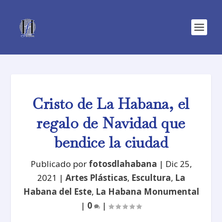
Cristo de La Habana, el
regalo de Navidad que
bendice la ciudad
Publicado por
fotosdlahabana
|
Dic 25,
2021
|
Artes Plásticas
,
Escultura
,
La
Habana del Este
,
La Habana Monumental
|
0
|