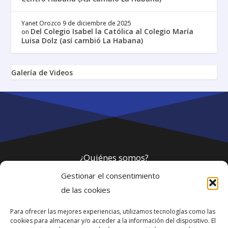
Yanet Orozco
9 de diciembre de 2025
Del Colegio Isabel la Católica al Colegio María
on
Luisa Dolz (así cambió La Habana)
Galería de Videos
¿Quiénes somos?
Gestionar el consentimiento
Política de privacidad
de las cookies
Para ofrecer las mejores experiencias, utilizamos tecnologías como las
Webmaster
cookies para almacenar y/o acceder a la información del dispositivo. El