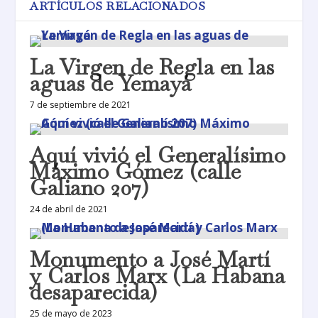
ARTÍCULOS RELACIONADOS
La Virgen de Regla en las
aguas de Yemayá
7 de septiembre de 2021
Aquí vivió el Generalísimo
Máximo Gómez (calle
Galiano 207)
24 de abril de 2021
Monumento a José Martí
y Carlos Marx (La Habana
desaparecida)
25 de mayo de 2023