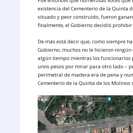
Fue entonces que numerosas voces que h
existencia del Cementerio de la Quinta 
situado y peor construido, fueron ganand
finalmente, el Gobierno decidió prohibir
De más está decir que, como siempre ha
Gobierno, muchos no le hicieron ningún
algún tiempo mientras los funcionarios
unos pesos por mirar para otro lado – pe
perimetral de madera era de pena y nunc
Cementerio de la Quinta de los Molinos se