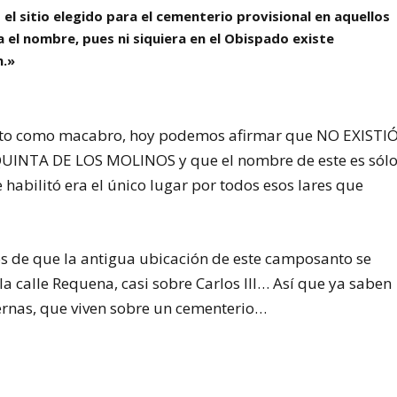
el sitio elegido para el cementerio provisional en aquellos
ba el nombre, pues ni siquiera en el Obispado existe
n.»
tuito como macabro, hoy podemos afirmar que NO EXISTI
NTA DE LOS MOLINOS y que el nombre de este es sól
e habilitó era el único lugar por todos esos lares que
 de que la antigua ubicación de este camposanto se
la calle Requena, casi sobre Carlos III… Así que ya saben
ernas, que viven sobre un cementerio…