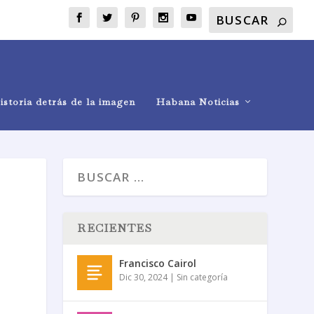
istoria detrás de la imagen
Habana Noticias
RECIENTES
Francisco Cairol
Dic 30, 2024
|
Sin categoría