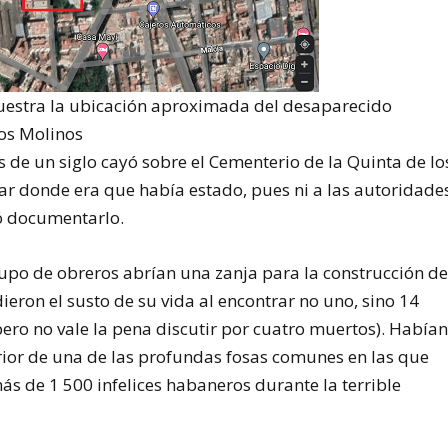
uestra la ubicación aproximada del desaparecido
los Molinos
 de un siglo cayó sobre el Cementerio de la Quinta de lo
ar donde era que había estado, pues ni a las autoridade
rió documentarlo.
rupo de obreros abrían una zanja para la construcción de
ieron el susto de su vida al encontrar no uno, sino 14
pero no vale la pena discutir por cuatro muertos). Había
rior de una de las profundas fosas comunes en las que
ás de 1 500 infelices habaneros durante la terrible