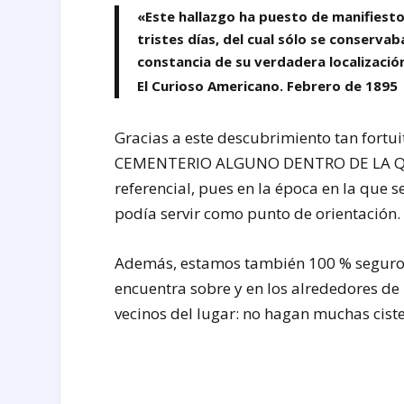
«Este hallazgo ha puesto de manifiesto 
tristes días, del cual sólo se conserva
constancia de su verdadera localizació
El Curioso Americano. Febrero de 1895
Gracias a este descubrimiento tan for
CEMENTERIO ALGUNO DENTRO DE LA QUI
referencial, pues en la época en la que s
podía servir como punto de orientación.
Además, estamos también 100 % seguros
encuentra sobre y en los alrededores de 
vecinos del lugar: no hagan muchas cist