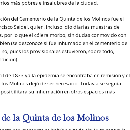
rrios más pobres e insalubres de la ciudad.
ión del Cementerio de la Quinta de los Molinos fue el
ncisco Seidel, quien, incluso, dio diarias muestras de
os, por lo que el cólera morbo, sin dudas conmovido con
 también (se desconoce si fue inhumado en el cementerio de
no, pues los provisionales estuvieron, sobre todo,
dición).
ril de 1833 ya la epidemia se encontraba en remisión y e
los Molinos dejó de ser necesario. Todavía se seguía
mposibilitara su inhumación en otros espacios más
de la Quinta de los Molinos