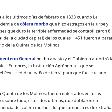
.
 a los últimos días de febrero de 1833 cuando La
pidemia de
cólera morbo
que hizo estragos en la urbe y
ses que duró la terrible enfermedad se contabilizaron 8
l de la ciudad capital) de los cuales 1 451 fueron a para
o de la Quinta de los Molinos.
menterio General
no dio abasto y el Gobierno autorizó l
les. Entonces, la Institución Agrónoma – que se
el Rey – cedió un paño de tierra para que fuese usado
a Quinta de los Molinos, fueron enterrados en fosas
o, sobre todo, estos dos últimos, que doblaron en
cuencia del cólera morbo – lo que tampoco es de extraña