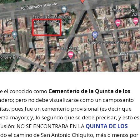
ue el conocido como
Cementerio de la Quinta de los
verdadero; pero no debe visualizarse como un camposanto
itas, pues fue un cementerio provisional (es decir que
erza mayor); y, lo segundo que se debe precisar, y esto es
onfusión: NO SE ENCONTRABA EN LA
QUINTA DE LOS
ando el camino de San Antonio Chiquito, más o menos por