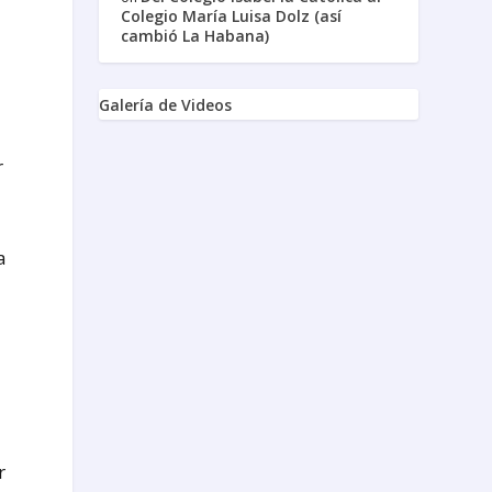
Colegio María Luisa Dolz (así
cambió La Habana)
Galería de Videos
r
a
r