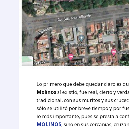
Lo primero que debe quedar claro es q
Molinos
sí existió, fue real, cierto y 
tradicional, con sus muritos y sus crucec
sólo se utilizó por breve tiempo y por fu
lo más importante, pues se presta a c
MOLINOS
, sino en sus cercanías, cruz