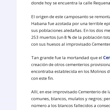
donde hoy se encuentra la calle Requena
El origen de este camposanto se remonta
Habana fue azotada por una terrible e
sus poblaciones aledañas. En los dos me
253 muertos (un 8 % de la población tota
con sus huesos al improvisado Cementeri
Tan grande fue la mortandad que el
Ce
creación de otros cementerios provisiona
encontraba establecida en los Molinos d
con este fin.
Allí, en ese improvisado Cementerio de l
comunes, blancos, mulatos y negros; per
número a los blancos fallecidos a conse