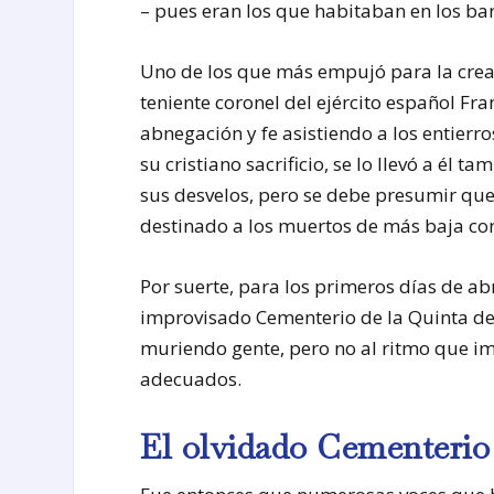
– pues eran los que habitaban en los ba
Uno de los que más empujó para la creac
teniente coronel del ejército español Fra
abnegación y fe asistiendo a los entierr
su cristiano sacrificio, se lo llevó a él
sus desvelos, pero se debe presumir que 
destinado a los muertos de más baja con
Por suerte, para los primeros días de ab
improvisado Cementerio de la Quinta de 
muriendo gente, pero no al ritmo que i
adecuados.
El olvidado Cementerio 