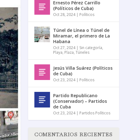
Ernesto Pérez Carrillo
(Políticos de Cuba)
Oct 28, 2024
|
Políticos
Túnel de Línea o Túnel de
Miramar, el primero de La
Habana
Oct 27, 2024
|
Sin categoría
,
Playa
,
Plaza
,
Túneles
Jesús Villa Suárez (Políticos
de Cuba)
Oct 23, 2024
|
Políticos
Partido Republicano
(Conservador) – Partidos
de Cuba
Oct 23, 2024
|
Partidos Políticos
COMENTARIOS RECIENTES