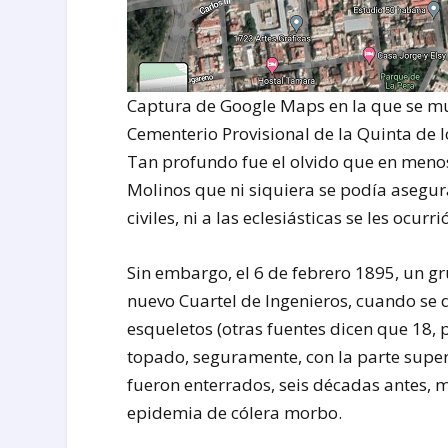
Captura de Google Maps en la que se m
Cementerio Provisional de la Quinta de 
Tan profundo fue el olvido que en menos
Molinos que ni siquiera se podía asegur
civiles, ni a las eclesiásticas se les ocur
Sin embargo, el 6 de febrero 1895, un g
nuevo Cuartel de Ingenieros, cuando se d
esqueletos (otras fuentes dicen que 18, 
topado, seguramente, con la parte supe
fueron enterrados, seis décadas antes, m
epidemia de cólera morbo.