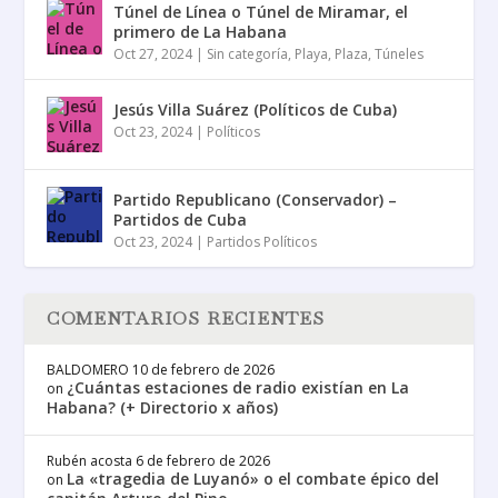
Túnel de Línea o Túnel de Miramar, el
primero de La Habana
Oct 27, 2024
|
Sin categoría
,
Playa
,
Plaza
,
Túneles
Jesús Villa Suárez (Políticos de Cuba)
Oct 23, 2024
|
Políticos
Partido Republicano (Conservador) –
Partidos de Cuba
Oct 23, 2024
|
Partidos Políticos
COMENTARIOS RECIENTES
BALDOMERO
10 de febrero de 2026
¿Cuántas estaciones de radio existían en La
on
Habana? (+ Directorio x años)
Rubén acosta
6 de febrero de 2026
La «tragedia de Luyanó» o el combate épico del
on