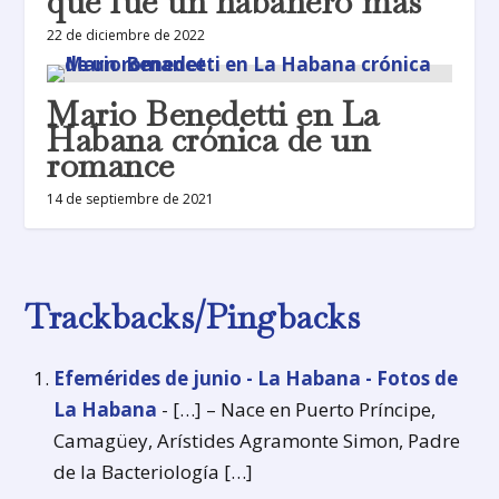
que fue un habanero más
22 de diciembre de 2022
Mario Benedetti en La
Habana crónica de un
romance
14 de septiembre de 2021
Trackbacks/Pingbacks
Efemérides de junio - La Habana - Fotos de
La Habana
- […] – Nace en Puerto Príncipe,
Camagüey, Arístides Agramonte Simon, Padre
de la Bacteriología […]