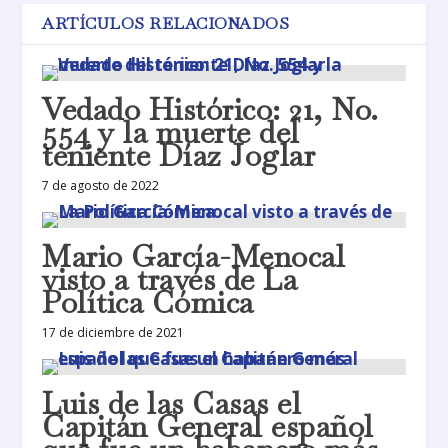
ARTÍCULOS RELACIONADOS
Vedado Histórico: 21, No.
554 y la muerte del
teniente Díaz Joglar
7 de agosto de 2022
Mario García-Menocal
visto a través de La
Política Cómica
17 de diciembre de 2021
Luis de las Casas el
Capitán General español