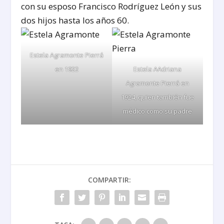
con su esposo Francisco Rodríguez León y sus
dos hijos hasta los años 60.
Estela Agramonte Pierrá
en 1922
Estela AAdriana
Agramonte Pierrá en
1924, quien también fue
médico como su padre
COMPARTIR: