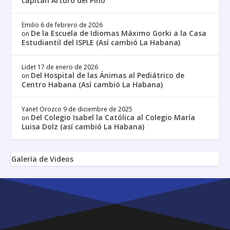
capitán Arturo del Pino
Emilio
6 de febrero de 2026
De la Escuela de Idiomas Máximo Gorki a la Casa
on
Estudiantil del ISPLE (Así cambió La Habana)
Lidet
17 de enero de 2026
Del Hospital de las Ánimas al Pediátrico de
on
Centro Habana (Así cambió La Habana)
Yanet Orozco
9 de diciembre de 2025
Del Colegio Isabel la Católica al Colegio María
on
Luisa Dolz (así cambió La Habana)
Galería de Videos