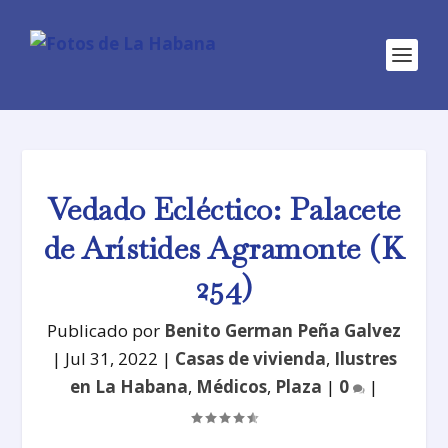
Vedado Ecléctico: Palacete
de Arístides Agramonte (K
254)
Publicado por
Benito German Peña Galvez
|
Jul 31, 2022
|
Casas de vivienda
,
Ilustres
en La Habana
,
Médicos
,
Plaza
|
0
|