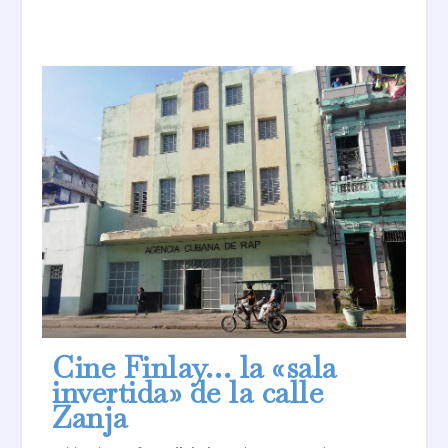
Cine Finlay… la «sala
invertida» de la calle
Zanja