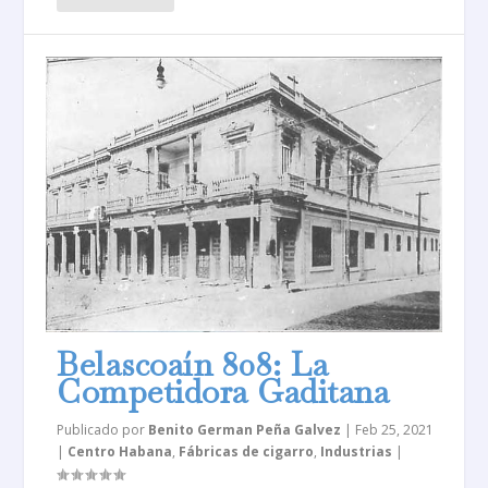
Belascoaín 808: La
Competidora Gaditana
Publicado por
Benito German Peña Galvez
|
Feb 25, 2021
|
Centro Habana
,
Fábricas de cigarro
,
Industrias
|