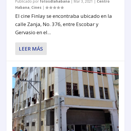
Publicado por
fotosdlahabana
|
Mar 3, 2021
|
Centro
Habana
,
Cines
|
El cine Finlay se encontraba ubicado en la
calle Zanja, No. 376, entre Escobar y
Gervasio en el...
LEER MÁS