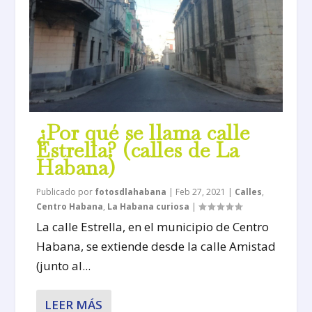
¿Por qué se llama calle
Estrella? (calles de La
Habana)
Publicado por
fotosdlahabana
|
Feb 27, 2021
|
Calles
,
Centro Habana
,
La Habana curiosa
|
La calle Estrella, en el municipio de Centro
Habana, se extiende desde la calle Amistad
(junto al...
LEER MÁS