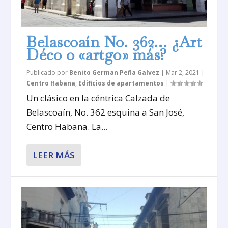
Belascoaín No. 362… ¿Art
Déco o «artgo» más?
Publicado por
Benito German Peña Galvez
|
Mar 2, 2021
|
Centro Habana
,
Edificios de apartamentos
|
Un clásico en la céntrica Calzada de
Belascoaín, No. 362 esquina a San José,
Centro Habana. La...
LEER MÁS