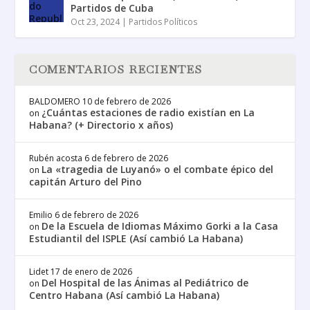
Partidos de Cuba
Oct 23, 2024
|
Partidos Políticos
COMENTARIOS RECIENTES
BALDOMERO
10 de febrero de 2026
¿Cuántas estaciones de radio existían en La
on
Habana? (+ Directorio x años)
Rubén acosta
6 de febrero de 2026
La «tragedia de Luyanó» o el combate épico del
on
capitán Arturo del Pino
Emilio
6 de febrero de 2026
De la Escuela de Idiomas Máximo Gorki a la Casa
on
Estudiantil del ISPLE (Así cambió La Habana)
Lidet
17 de enero de 2026
Del Hospital de las Ánimas al Pediátrico de
on
Centro Habana (Así cambió La Habana)