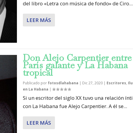
del libro «Letra con música de fondo» de Ciro...
LEER MÁS
Don Alejo Carpentier entre
París galante y La Habana
tropical
Publicado por
fotosdlahabana
|
Dic 27, 2020
|
Escritores
,
Il
en La Habana
|
Si un escritor del siglo XX tuvo una relación ín
con La Habana fue Alejo Carpentier. A él se...
LEER MÁS