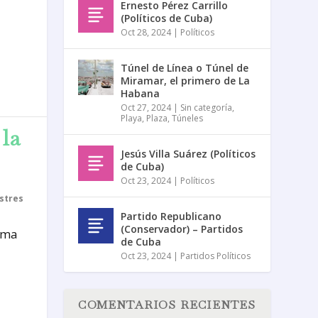
Ernesto Pérez Carrillo
(Políticos de Cuba)
Oct 28, 2024
|
Políticos
Túnel de Línea o Túnel de
Miramar, el primero de La
Habana
Oct 27, 2024
|
Sin categoría
,
Playa
,
Plaza
,
Túneles
 la
Jesús Villa Suárez (Políticos
de Cuba)
Oct 23, 2024
|
Políticos
ustres
Partido Republicano
(Conservador) – Partidos
tima
de Cuba
Oct 23, 2024
|
Partidos Políticos
COMENTARIOS RECIENTES