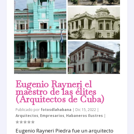
Eugenio Rayneri el
maestro de las élites
(Arquitectos de Cuba)
Publicado por
fotosdlahabana
|
Dic 15, 2022
|
Arquitectos
,
Empresarios
,
Habaneros Ilustres
|
Eugenio Rayneri Piedra fue un arquitecto