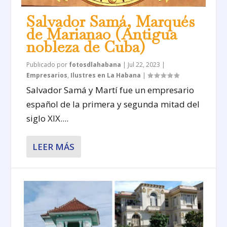
Salvador Samá, Marqués
de Marianao (Antigua
nobleza de Cuba)
Publicado por
fotosdlahabana
|
Jul 22, 2023
|
Empresarios
,
Ilustres en La Habana
|
Salvador Samá y Martí fue un empresario
español de la primera y segunda mitad del
siglo XIX....
LEER MÁS