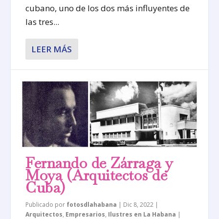
cubano, uno de los dos más influyentes de
las tres...
LEER MÁS
Fernando de Zárraga y
Moya (Arquitectos de
Cuba)
Publicado por
fotosdlahabana
|
Dic 8, 2022
|
Arquitectos
,
Empresarios
,
Ilustres en La Habana
|