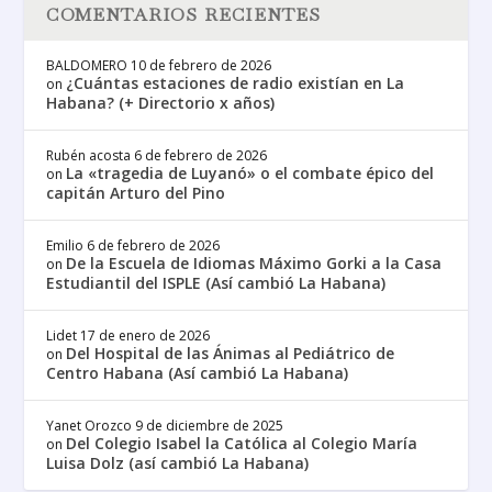
COMENTARIOS RECIENTES
BALDOMERO
10 de febrero de 2026
¿Cuántas estaciones de radio existían en La
on
Habana? (+ Directorio x años)
Rubén acosta
6 de febrero de 2026
La «tragedia de Luyanó» o el combate épico del
on
capitán Arturo del Pino
Emilio
6 de febrero de 2026
De la Escuela de Idiomas Máximo Gorki a la Casa
on
Estudiantil del ISPLE (Así cambió La Habana)
Lidet
17 de enero de 2026
Del Hospital de las Ánimas al Pediátrico de
on
Centro Habana (Así cambió La Habana)
Yanet Orozco
9 de diciembre de 2025
Del Colegio Isabel la Católica al Colegio María
on
Luisa Dolz (así cambió La Habana)