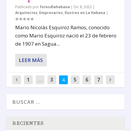
Publicado por
fotosdlahabana
|
Dic 8, 2022
|
Arquitectos
,
Empresarios
,
Ilustres en La Habana
|
Mario Nicolás Esquiroz Ramos, conocido
como Mario Esquiroz nació el 23 de febrero
de 1907 en Sagua...
LEER MÁS
1
…
3
4
5
6
7
RECIENTES