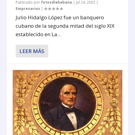
Publicado por
fotosdlahabana
|
Jul 24, 2023
|
Empresarios
|
Julio Hidalgo López fue un banquero
cubano de la segunda mitad del siglo XIX
establecido en La...
LEER MÁS