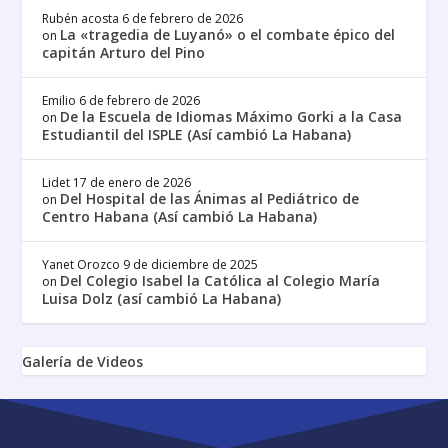
Rubén acosta
6 de febrero de 2026
La «tragedia de Luyanó» o el combate épico del
on
capitán Arturo del Pino
Emilio
6 de febrero de 2026
De la Escuela de Idiomas Máximo Gorki a la Casa
on
Estudiantil del ISPLE (Así cambió La Habana)
Lidet
17 de enero de 2026
Del Hospital de las Ánimas al Pediátrico de
on
Centro Habana (Así cambió La Habana)
Yanet Orozco
9 de diciembre de 2025
Del Colegio Isabel la Católica al Colegio María
on
Luisa Dolz (así cambió La Habana)
Galería de Videos