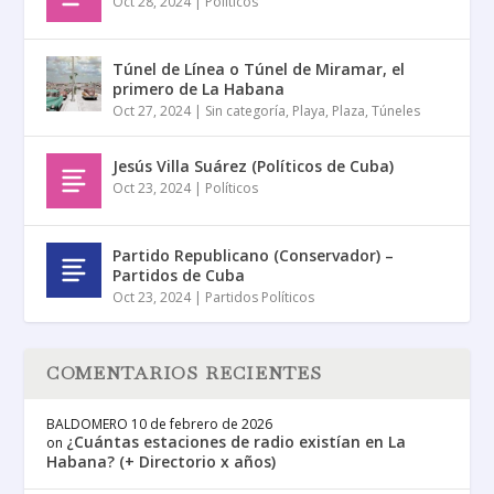
Oct 28, 2024
|
Políticos
Túnel de Línea o Túnel de Miramar, el
primero de La Habana
Oct 27, 2024
|
Sin categoría
,
Playa
,
Plaza
,
Túneles
Jesús Villa Suárez (Políticos de Cuba)
Oct 23, 2024
|
Políticos
Partido Republicano (Conservador) –
Partidos de Cuba
Oct 23, 2024
|
Partidos Políticos
COMENTARIOS RECIENTES
BALDOMERO
10 de febrero de 2026
¿Cuántas estaciones de radio existían en La
on
Habana? (+ Directorio x años)