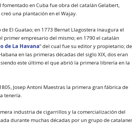
al fomentado en Cuba fue obra del catalán Gelabert,
 creó una plantación en el Wajay.
 de El Guatao; en 1773 Bernat Llagostera inaugura el
l primer empresario del mismo; en 1790 el catalán
ico de La Havana
” del cual fue su editor y propietario; d
 Habana en las primeras décadas del siglo XIX, dos eran
siendo este último el que abrió la primera librería en la
 1805, Josep Antoni Maestras la primera gran fábrica de
a tenería.
mera industria de cigarrillos y la comercialización del
rolada durante muchas décadas por un grupo de catalane