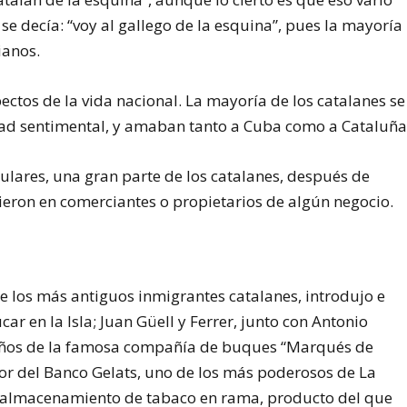
se decía: “voy al gallego de la esquina”, pues la mayoría
ianos.
tos de la vida nacional. La mayoría de los catalanes se
dad sentimental, y amaban tanto a Cuba como a Cataluña
ulares, una gran parte de los catalanes, después de
tieron en comerciantes o propietarios de algún negocio.
de los más antiguos inmigrantes catalanes, introdujo e
car en la Isla; Juan Güell y Ferrer, junto con Antonio
ueños de la famosa compañía de buques “Marqués de
dor del Banco Gelats, uno de los más poderosos de La
n almacenamiento de tabaco en rama, producto del que