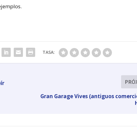
ejemplos.
TASA:
PRÓ
ír
Gran Garage Vives (antiguos comerci