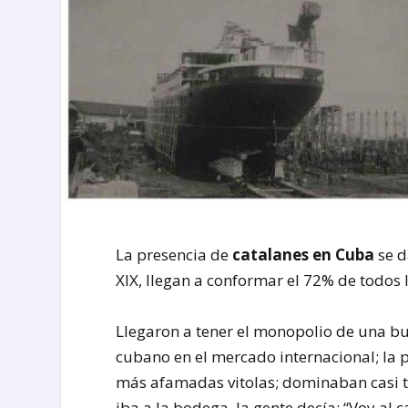
La presencia de
catalanes en Cuba
se d
XIX, llegan a conformar el 72% de todos 
Llegaron a tener el monopolio de una bu
cubano en el mercado internacional; la 
más afamadas vitolas; dominaban casi t
iba a la bodega, la gente decía: “Voy al 