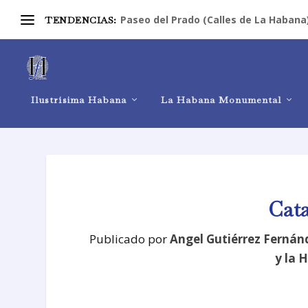
Paseo del Prado (Calles de La Habana
TENDENCIAS:
Ilustrísima Habana
La Habana Monumental
Cat
Publicado por
Angel Gutiérrez Fernán
y la H