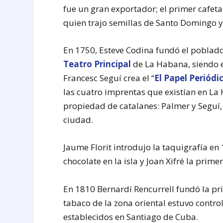
fue un gran exportador; el primer cafet
quien trajo semillas de Santo Domingo y
En 1750, Esteve Codina fundó el poblado
Teatro Principal
de La Habana, siendo e
Francesc Seguí crea el “
El Papel Periód
las cuatro imprentas que existían en La
propiedad de catalanes: Palmer y Seguí, 
ciudad.
Jaume Florit introdujo la taquigrafía en
chocolate en la isla y Joan Xifré la primer
En 1810 Bernardí Rencurrell fundó la pri
tabaco de la zona oriental estuvo cont
establecidos en Santiago de Cuba.