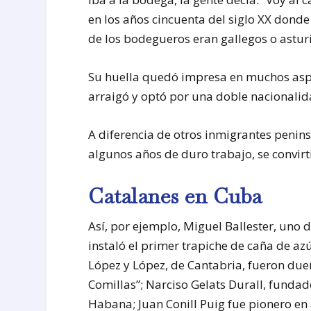
en los años cincuenta del siglo XX donde 
de los bodegueros eran gallegos o astur
Su huella quedó impresa en muchos aspec
arraigó y optó por una doble nacionali
A diferencia de otros inmigrantes penins
algunos años de duro trabajo, se convir
Catalanes en Cuba
Así, por ejemplo, Miguel Ballester, uno 
instaló el primer trapiche de caña de azú
López y López, de Cantabria, fueron d
Comillas”; Narciso Gelats Durall, funda
Habana; Juan Conill Puig fue pionero e