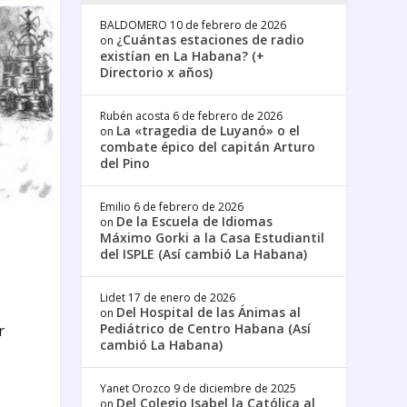
BALDOMERO
10 de febrero de 2026
¿Cuántas estaciones de radio
on
existían en La Habana? (+
Directorio x años)
Rubén acosta
6 de febrero de 2026
La «tragedia de Luyanó» o el
on
combate épico del capitán Arturo
del Pino
Emilio
6 de febrero de 2026
De la Escuela de Idiomas
on
Máximo Gorki a la Casa Estudiantil
del ISPLE (Así cambió La Habana)
Lidet
17 de enero de 2026
Del Hospital de las Ánimas al
on
r
Pediátrico de Centro Habana (Así
cambió La Habana)
Yanet Orozco
9 de diciembre de 2025
Del Colegio Isabel la Católica al
on