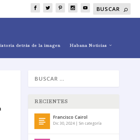
istoria detrás de la imagen
Habana Noticias
RECIENTES
a
Francisco Cairol
Dic 30, 2024
|
Sin categoría