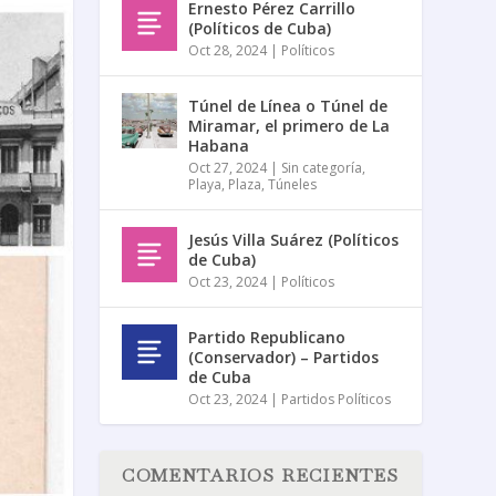
Ernesto Pérez Carrillo
(Políticos de Cuba)
Oct 28, 2024
|
Políticos
Túnel de Línea o Túnel de
Miramar, el primero de La
Habana
Oct 27, 2024
|
Sin categoría
,
Playa
,
Plaza
,
Túneles
Jesús Villa Suárez (Políticos
de Cuba)
Oct 23, 2024
|
Políticos
Partido Republicano
(Conservador) – Partidos
de Cuba
Oct 23, 2024
|
Partidos Políticos
COMENTARIOS RECIENTES