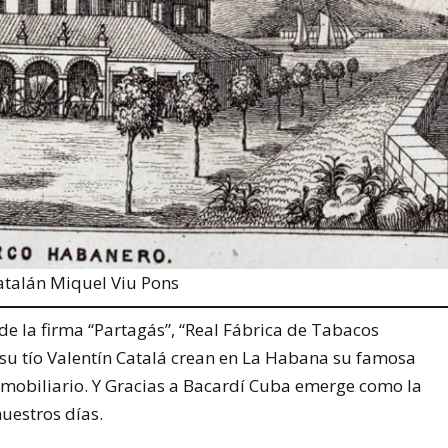
catalán Miquel Viu Pons
de la firma “Partagás”, “Real Fábrica de Tabacos
 su tío Valentín Catalá crean en La Habana su famosa
nmobiliario. Y Gracias a Bacardí Cuba emerge como la
uestros días.