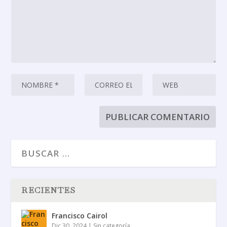
RECIENTES
Francisco Cairol
Dic 30, 2024
|
Sin categoría