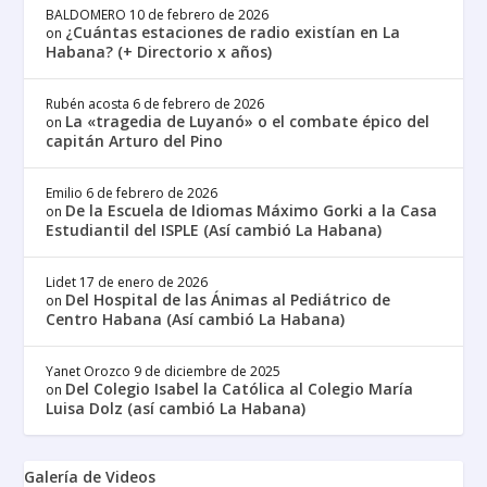
BALDOMERO
10 de febrero de 2026
¿Cuántas estaciones de radio existían en La
on
Habana? (+ Directorio x años)
Rubén acosta
6 de febrero de 2026
La «tragedia de Luyanó» o el combate épico del
on
capitán Arturo del Pino
Emilio
6 de febrero de 2026
De la Escuela de Idiomas Máximo Gorki a la Casa
on
Estudiantil del ISPLE (Así cambió La Habana)
Lidet
17 de enero de 2026
Del Hospital de las Ánimas al Pediátrico de
on
Centro Habana (Así cambió La Habana)
Yanet Orozco
9 de diciembre de 2025
Del Colegio Isabel la Católica al Colegio María
on
Luisa Dolz (así cambió La Habana)
Galería de Videos