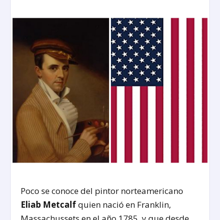
Poco se conoce del pintor norteamericano
Eliab Metcalf
quien nació en Franklin,
Massachussets en el año 1785, y que desde