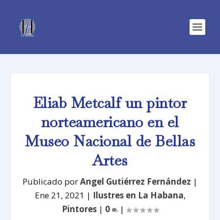
Eliab Metcalf un pintor
norteamericano en el
Museo Nacional de Bellas
Artes
Publicado por
Angel Gutiérrez Fernández
|
Ene 21, 2021
|
Ilustres en La Habana
,
Pintores
|
0
|