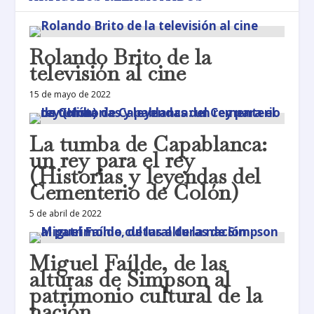
Rolando Brito de la
televisión al cine
15 de mayo de 2022
La tumba de Capablanca:
un rey para el rey
(Historias y leyendas del
Cementerio de Colón)
5 de abril de 2022
Miguel Faílde, de las
alturas de Simpson al
patrimonio cultural de la
nación