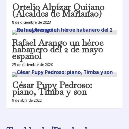
Ortelio Alpízar Quijano
(Alcaldes de Marianao)
8 de diciembre de 2023
Rafael Arango un héroe
habanero del 2 de mayo
español
25 de diciembre de 2020
César Pupy Pedroso:
piano, Timba y son
9 de abril de 2022