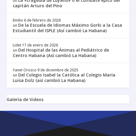
La «tragedia de Luyanó» o el combate épico del
on
capitán Arturo del Pino
Emilio
6 de febrero de 2026
De la Escuela de Idiomas Máximo Gorki a la Casa
on
Estudiantil del ISPLE (Así cambió La Habana)
Lidet
17 de enero de 2026
Del Hospital de las Ánimas al Pediátrico de
on
Centro Habana (Así cambió La Habana)
Yanet Orozco
9 de diciembre de 2025
Del Colegio Isabel la Católica al Colegio María
on
Luisa Dolz (así cambió La Habana)
Galería de Videos