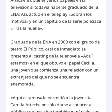
Arteche a obtener varios papeles en la
televisión si todavía haberse graduado de la
ENA: Así, actuó en el teleplay «Sobran los
motivos» y en un capítulo de la serie policíaca
«Tras la huella».
Graduada de la ENA en 2009 con el grupo de
teatro El Público; casi de inmediato se
presentó al casting de la telenovela «Aquí
estamos» en el que obtuvo el papel Cecilia,
una joven que comienza una relación con un
extranjero del que no se encuentra
enamorada.
«Aquí estamos» le permitió a la jovencita
Camila Arteche no sólo darse a conocer al
público cubano, sino también ganárselo, con