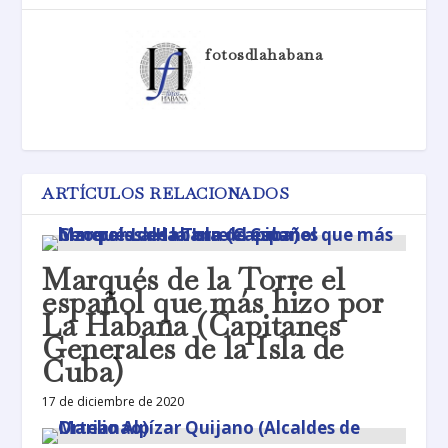
fotosdlahabana
ARTÍCULOS RELACIONADOS
Marqués de la Torre el
español que más hizo por
La Habana (Capitanes
Generales de la Isla de
Cuba)
17 de diciembre de 2020