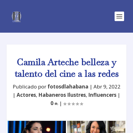
Camila Arteche belleza y
talento del cine a las redes
Publicado por
fotosdlahabana
|
Abr 9, 2022
|
Actores
,
Habaneros Ilustres
,
Influencers
|
0
|