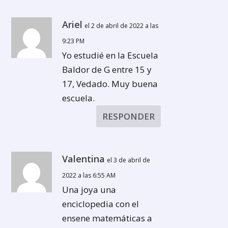
Ariel
el 2 de abril de 2022 a las
9:23 PM
Yo estudié en la Escuela
Baldor de G entre 15 y
17, Vedado. Muy buena
escuela.
RESPONDER
Valentina
el 3 de abril de
2022 a las 6:55 AM
Una joya una
enciclopedia con el
ensene matemáticas a