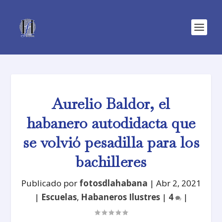
Aurelio Baldor, el
habanero autodidacta que
se volvió pesadilla para los
bachilleres
Publicado por
fotosdlahabana
|
Abr 2, 2021
|
Escuelas
,
Habaneros Ilustres
|
4
|