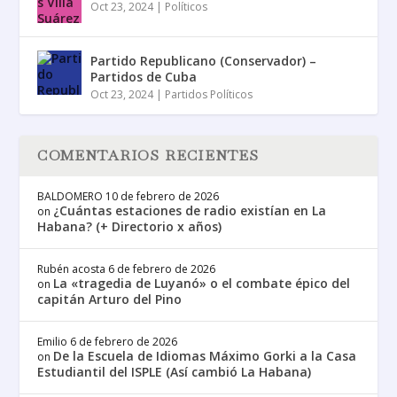
Oct 23, 2024
|
Políticos
Partido Republicano (Conservador) –
Partidos de Cuba
Oct 23, 2024
|
Partidos Políticos
COMENTARIOS RECIENTES
BALDOMERO
10 de febrero de 2026
¿Cuántas estaciones de radio existían en La
on
Habana? (+ Directorio x años)
Rubén acosta
6 de febrero de 2026
La «tragedia de Luyanó» o el combate épico del
on
capitán Arturo del Pino
Emilio
6 de febrero de 2026
De la Escuela de Idiomas Máximo Gorki a la Casa
on
Estudiantil del ISPLE (Así cambió La Habana)