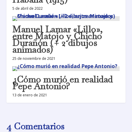
5 de abril de 2022
Manuel Lamar «Lillo»,
entre Matojo y Chicho
Durañón (+ 2 dibujos
animados)
25 de noviembre de 2021
¿Cómo murió en realidad
Pepe Antonio?
13 de enero de 2021
4 Comentarios