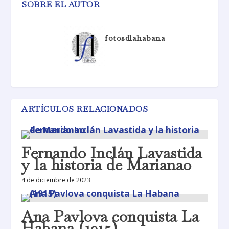
SOBRE EL AUTOR
fotosdlahabana
ARTÍCULOS RELACIONADOS
Fernando Inclán Lavastida
y la historia de Marianao
4 de diciembre de 2023
Ana Pavlova conquista La
Habana (1915)