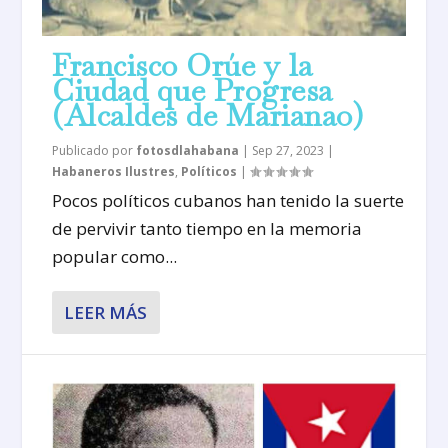
Francisco Orúe y la
Ciudad que Progresa
(Alcaldes de Marianao)
Publicado por
fotosdlahabana
|
Sep 27, 2023
|
Habaneros Ilustres
,
Políticos
|
Pocos políticos cubanos han tenido la suerte
de pervivir tanto tiempo en la memoria
popular como...
LEER MÁS