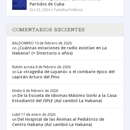
Partidos de Cuba
Oct 23, 2024
|
Partidos Políticos
COMENTARIOS RECIENTES
BALDOMERO
10 de febrero de 2026
¿Cuántas estaciones de radio existían en La
on
Habana? (+ Directorio x años)
Rubén acosta
6 de febrero de 2026
La «tragedia de Luyanó» o el combate épico del
on
capitán Arturo del Pino
Emilio
6 de febrero de 2026
De la Escuela de Idiomas Máximo Gorki a la Casa
on
Estudiantil del ISPLE (Así cambió La Habana)
Lidet
17 de enero de 2026
Del Hospital de las Ánimas al Pediátrico de
on
Centro Habana (Así cambió La Habana)