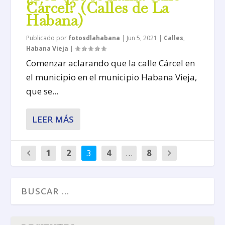
Cárcel? (Calles de La
Habana)
Publicado por
fotosdlahabana
|
Jun 5, 2021
|
Calles
,
Habana Vieja
|
Comenzar aclarando que la calle Cárcel en
el municipio en el municipio Habana Vieja,
que se...
LEER MÁS
1
2
3
4
…
8