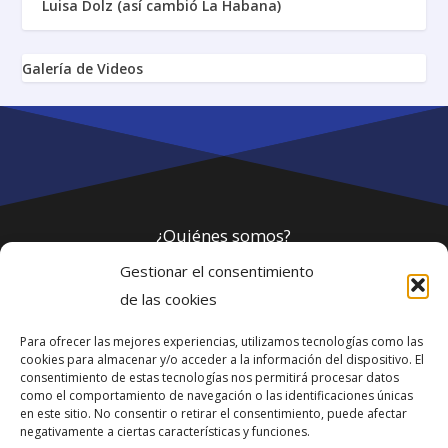
Luisa Dolz (así cambió La Habana)
Galería de Videos
¿Quiénes somos?
Gestionar el consentimiento
Política de privacidad
de las cookies
Para ofrecer las mejores experiencias, utilizamos tecnologías como las
Webmaster
cookies para almacenar y/o acceder a la información del dispositivo. El
consentimiento de estas tecnologías nos permitirá procesar datos
soporte@fotosdlahabana.com
como el comportamiento de navegación o las identificaciones únicas
en este sitio. No consentir o retirar el consentimiento, puede afectar
Nuestro e-mail:
negativamente a ciertas características y funciones.