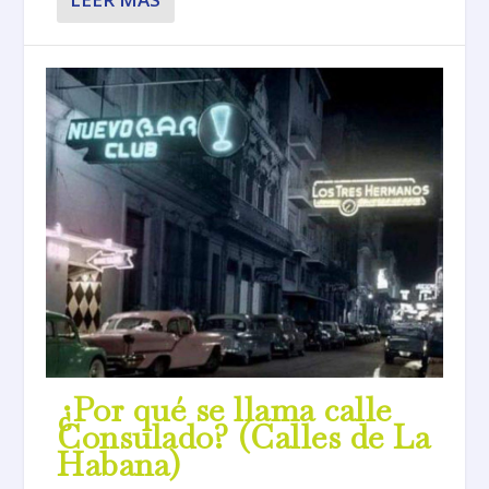
¿Por qué se llama calle
Consulado? (Calles de La
Habana)