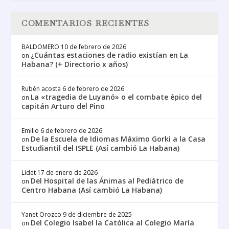
COMENTARIOS RECIENTES
BALDOMERO
10 de febrero de 2026
¿Cuántas estaciones de radio existían en La
on
Habana? (+ Directorio x años)
Rubén acosta
6 de febrero de 2026
La «tragedia de Luyanó» o el combate épico del
on
capitán Arturo del Pino
Emilio
6 de febrero de 2026
De la Escuela de Idiomas Máximo Gorki a la Casa
on
Estudiantil del ISPLE (Así cambió La Habana)
Lidet
17 de enero de 2026
Del Hospital de las Ánimas al Pediátrico de
on
Centro Habana (Así cambió La Habana)
Yanet Orozco
9 de diciembre de 2025
Del Colegio Isabel la Católica al Colegio María
on