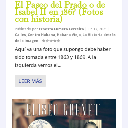
El Paseo del Prado o de
Isabel II en 186? (Fotos
con historia)
Publicado por
Ernesto Fumero Ferreiro
|
Jun 17, 2021
|
Calles
,
Centro Habana
,
Habana Vieja
,
La Historia detrás
de la imagen
|
Aquí va una foto que supongo debe haber
sido tomada entre 1863 y 1869. A la
izquierda vemos el...
LEER MÁS