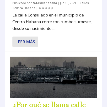
Publicado por
fotosdlahabana
|
Jun 10, 2021
|
Calles
,
Centro Habana
|
La calle Consulado en el municipio de
Centro Habana corre con rumbo suroeste,
desde su nacimiento...
LEER MÁS
¿Por qué se llama calle