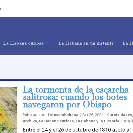
)
La Habana curiosa
La Habana en un instante
La H
La tormenta de la escarcha
salitrosa: cuando los botes
navegaron por Obispo
Publicado por
fotosdlahabana
|
Oct 26, 2021
|
Curiosidades
Archivo
,
La Habana curiosa
,
La Habana y la Historia
|
Entre el 24 y el 26 de octubre de 1810 azotó al