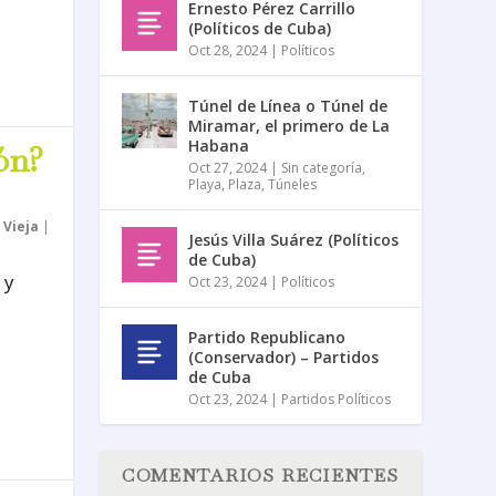
Ernesto Pérez Carrillo
(Políticos de Cuba)
Oct 28, 2024
|
Políticos
Túnel de Línea o Túnel de
Miramar, el primero de La
Habana
ón?
Oct 27, 2024
|
Sin categoría
,
Playa
,
Plaza
,
Túneles
Vieja
|
Jesús Villa Suárez (Políticos
de Cuba)
 y
Oct 23, 2024
|
Políticos
Partido Republicano
(Conservador) – Partidos
de Cuba
Oct 23, 2024
|
Partidos Políticos
COMENTARIOS RECIENTES