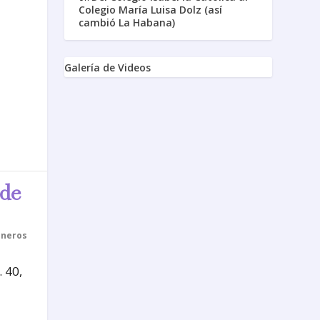
Colegio María Luisa Dolz (así
cambió La Habana)
Galería de Videos
 de
neros
 40,