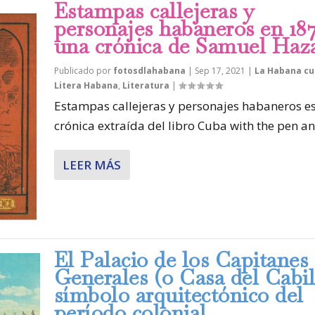
Estampas callejeras y
personajes habaneros en 187
una crónica de Samuel Haz
Publicado por
fotosdlahabana
|
Sep 17, 2021
|
La Habana cu
Litera Habana
,
Literatura
|
Estampas callejeras y personajes habaneros e
crónica extraída del libro Cuba with the pen and
LEER MÁS
El Palacio de los Capitanes
Generales (o Casa del Cabi
símbolo arquitectónico del
período colonial