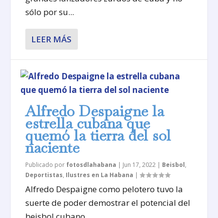
sólo por su...
LEER MÁS
Alfredo Despaigne la
estrella cubana que
quemó la tierra del sol
naciente
Publicado por
fotosdlahabana
|
Jun 17, 2022
|
Beisbol
,
Deportistas
,
Ilustres en La Habana
|
Alfredo Despaigne como pelotero tuvo la
suerte de poder demostrar el potencial del
beisbol cubano...