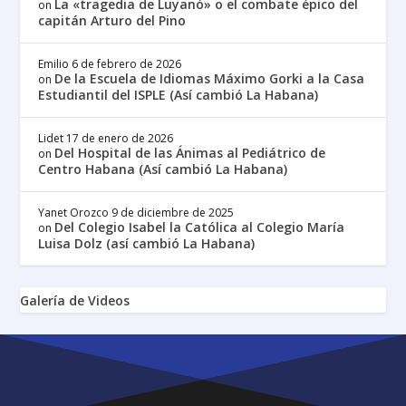
La «tragedia de Luyanó» o el combate épico del
on
capitán Arturo del Pino
Emilio
6 de febrero de 2026
De la Escuela de Idiomas Máximo Gorki a la Casa
on
Estudiantil del ISPLE (Así cambió La Habana)
Lidet
17 de enero de 2026
Del Hospital de las Ánimas al Pediátrico de
on
Centro Habana (Así cambió La Habana)
Yanet Orozco
9 de diciembre de 2025
Del Colegio Isabel la Católica al Colegio María
on
Luisa Dolz (así cambió La Habana)
Galería de Videos