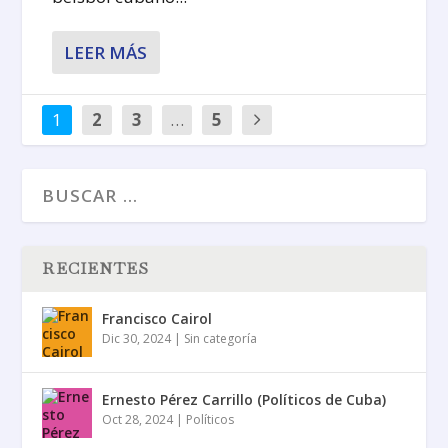
LEER MÁS
1
2
3
…
5
RECIENTES
Francisco Cairol
Dic 30, 2024
|
Sin categoría
Ernesto Pérez Carrillo (Políticos de Cuba)
Oct 28, 2024
|
Políticos