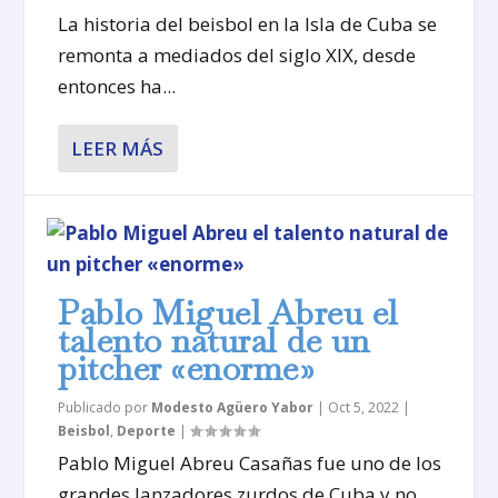
La historia del beisbol en la Isla de Cuba se
remonta a mediados del siglo XIX, desde
entonces ha...
LEER MÁS
Pablo Miguel Abreu el
talento natural de un
pitcher «enorme»
Publicado por
Modesto Agüero Yabor
|
Oct 5, 2022
|
Beisbol
,
Deporte
|
Pablo Miguel Abreu Casañas fue uno de los
grandes lanzadores zurdos de Cuba y no