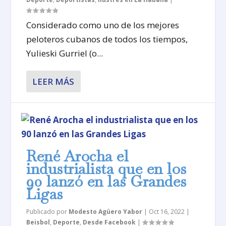
Considerado como uno de los mejores
peloteros cubanos de todos los tiempos,
Yulieski Gurriel (o...
LEER MÁS
René Arocha el
industrialista que en los
90 lanzó en las Grandes
Ligas
Publicado por
Modesto Agüero Yabor
|
Oct 16, 2022
|
Beisbol
,
Deporte
,
Desde Facebook
|