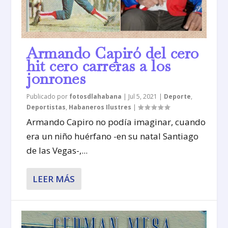
Armando Capiró del cero
hit cero carreras a los
jonrones
Publicado por
fotosdlahabana
|
Jul 5, 2021
|
Deporte
,
Deportistas
,
Habaneros Ilustres
|
Armando Capiro no podía imaginar, cuando
era un niño huérfano -en su natal Santiago
de las Vegas-,...
LEER MÁS