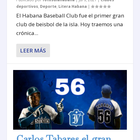
deportivos
,
Deporte
,
Litera Habana
|
El Habana Baseball Club fue el primer gran
club de beisbol de la isla. Hoy traemos una
crónica...
LEER MÁS
Carlos Tabares el gran