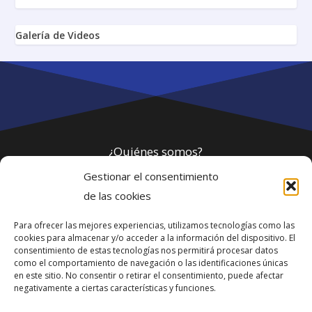
Galería de Videos
¿Quiénes somos?
Gestionar el consentimiento
Política de privacidad
de las cookies
Para ofrecer las mejores experiencias, utilizamos tecnologías como las
Webmaster
cookies para almacenar y/o acceder a la información del dispositivo. El
consentimiento de estas tecnologías nos permitirá procesar datos
soporte@fotosdlahabana.com
como el comportamiento de navegación o las identificaciones únicas
en este sitio. No consentir o retirar el consentimiento, puede afectar
Nuestro e-mail:
negativamente a ciertas características y funciones.
contactos@fotosdlahabana.com