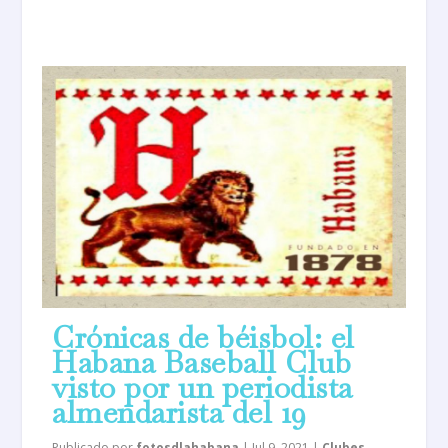
Crónicas de béisbol: el
Habana Baseball Club
visto por un periodista
almendarista del 19
Publicado por
fotosdlahabana
|
Jul 9, 2021
|
Clubes