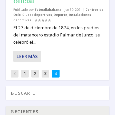
oficial
Publicado por
fotosdlahabana
|
Jun 30, 2021
|
Centros de
Ocio
,
Clubes deportivos
,
Deporte
,
Instalaciones
deportivas
|
El 27 de diciembre de 1874, en los predios
del matancero estadio Palmar de Junco, se
celebró el...
LEER MÁS
1
2
3
4
RECIENTES