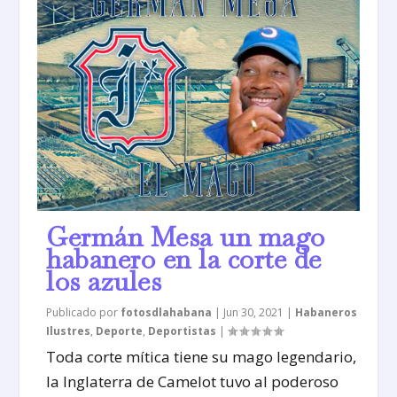
Germán Mesa un mago
habanero en la corte de
los azules
Publicado por
fotosdlahabana
|
Jun 30, 2021
|
Habaneros
Ilustres
,
Deporte
,
Deportistas
|
Toda corte mítica tiene su mago legendario,
la Inglaterra de Camelot tuvo al poderoso