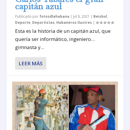
capitán azul
Publicado por
fotosdlahabana
|
Jul 8, 2021
|
Beisbol
,
Deporte
,
Deportistas
,
Habaneros Ilustres
|
Esta es la historia de un capitán azul, que
quería ser informático, ingeniero…
gimnasta y...
LEER MÁS