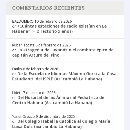
COMENTARIOS RECIENTES
BALDOMERO
10 de febrero de 2026
¿Cuántas estaciones de radio existían en La
on
Habana? (+ Directorio x años)
Rubén acosta
6 de febrero de 2026
La «tragedia de Luyanó» o el combate épico del
on
capitán Arturo del Pino
Emilio
6 de febrero de 2026
De la Escuela de Idiomas Máximo Gorki a la Casa
on
Estudiantil del ISPLE (Así cambió La Habana)
Lidet
17 de enero de 2026
Del Hospital de las Ánimas al Pediátrico de
on
Centro Habana (Así cambió La Habana)
Yanet Orozco
9 de diciembre de 2025
Del Colegio Isabel la Católica al Colegio María
on
Luisa Dolz (así cambió La Habana)