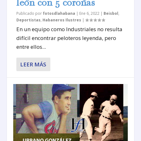
león con 5 coronas
Publicado por
fotosdlahabana
|
Ene 6, 2022
|
Beisbol
,
Deportistas
,
Habaneros Ilustres
|
En un equipo como Industriales no resulta
difícil encontrar peloteros leyenda, pero
entre ellos...
LEER MÁS