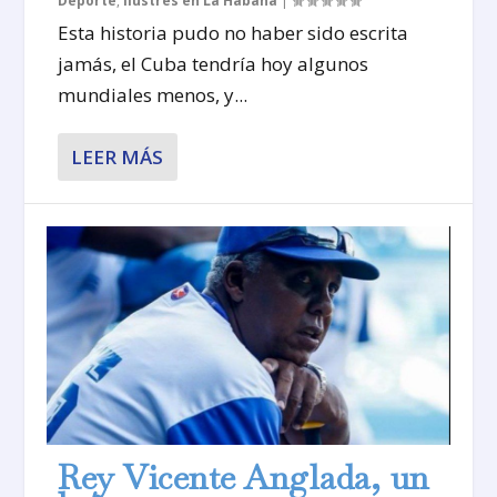
Deporte
,
Ilustres en La Habana
|
Esta historia pudo no haber sido escrita
jamás, el Cuba tendría hoy algunos
mundiales menos, y...
LEER MÁS
Rey Vicente Anglada, un