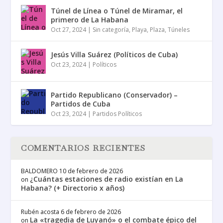
Túnel de Línea o Túnel de Miramar, el
primero de La Habana
Oct 27, 2024
|
Sin categoría
,
Playa
,
Plaza
,
Túneles
Jesús Villa Suárez (Políticos de Cuba)
Oct 23, 2024
|
Políticos
Partido Republicano (Conservador) –
Partidos de Cuba
Oct 23, 2024
|
Partidos Políticos
COMENTARIOS RECIENTES
BALDOMERO
10 de febrero de 2026
¿Cuántas estaciones de radio existían en La
on
Habana? (+ Directorio x años)
Rubén acosta
6 de febrero de 2026
La «tragedia de Luyanó» o el combate épico del
on