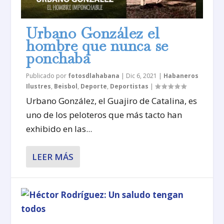
Urbano González el
hombre que nunca se
ponchaba
Publicado por
fotosdlahabana
|
Dic 6, 2021
|
Habaneros
Ilustres
,
Beisbol
,
Deporte
,
Deportistas
|
Urbano González, el Guajiro de Catalina, es
uno de los peloteros que más tacto han
exhibido en las...
LEER MÁS