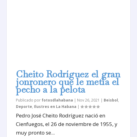
Cheito Rodríguez el gran
jonronero que le metía el
pecho a la pelota
Publicado por
fotosdlahabana
|
Nov 26, 2021
|
Beisbol
,
Deporte
,
Ilustres en La Habana
|
Pedro José Cheito Rodríguez nació en
Cienfuegos, el 26 de noviembre de 1955, y
muy pronto se...