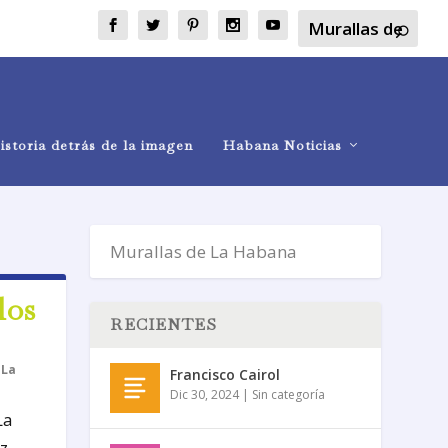
istoria detrás de la imagen
Habana Noticias
los
RECIENTES
,
La
Francisco Cairol
Dic 30, 2024
|
Sin categoría
La
...