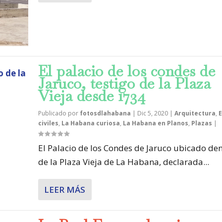
El palacio de los condes de
Jaruco, testigo de la Plaza
Vieja desde 1734
Publicado por
fotosdlahabana
|
Dic 5, 2020
|
Arquitectura
,
E
civiles
,
La Habana curiosa
,
La Habana en Planos
,
Plazas
|
El Palacio de los Condes de Jaruco ubicado de
de la Plaza Vieja de La Habana, declarada...
LEER MÁS