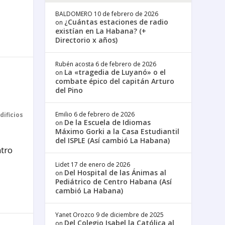
BALDOMERO
10 de febrero de 2026
¿Cuántas estaciones de radio
on
existían en La Habana? (+
Directorio x años)
Rubén acosta
6 de febrero de 2026
La «tragedia de Luyanó» o el
on
combate épico del capitán Arturo
del Pino
Emilio
6 de febrero de 2026
dificios
De la Escuela de Idiomas
on
Máximo Gorki a la Casa Estudiantil
del ISPLE (Así cambió La Habana)
ntro
Lidet
17 de enero de 2026
Del Hospital de las Ánimas al
on
Pediátrico de Centro Habana (Así
cambió La Habana)
Yanet Orozco
9 de diciembre de 2025
Del Colegio Isabel la Católica al
on