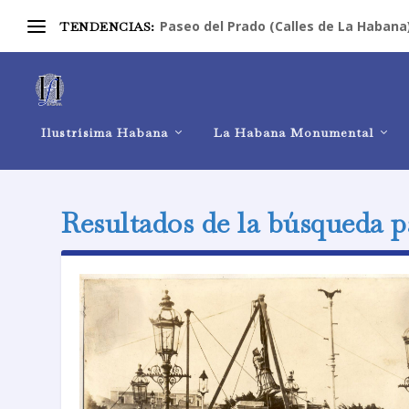
Paseo del Prado (Calles de La Habana
TENDENCIAS:
Ilustrísima Habana
La Habana Monumental
Resultados de la búsqueda 