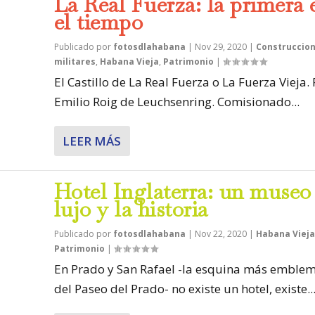
La Real Fuerza: la primera 
el tiempo
Publicado por
fotosdlahabana
|
Nov 29, 2020
|
Construccio
militares
,
Habana Vieja
,
Patrimonio
|
El Castillo de La Real Fuerza o La Fuerza Vieja.
Emilio Roig de Leuchsenring. Comisionado...
LEER MÁS
Hotel Inglaterra: un museo
lujo y la historia
Publicado por
fotosdlahabana
|
Nov 22, 2020
|
Habana Vieja
Patrimonio
|
En Prado y San Rafael -la esquina más emblem
del Paseo del Prado- no existe un hotel, existe..