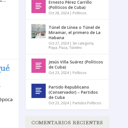
Ernesto Pérez Carrillo
(Políticos de Cuba)
Oct 28, 2024
|
Políticos
Túnel de Línea o Túnel de
Miramar, el primero de La
Habana
Oct 27, 2024
|
Sin categoría
,
Playa
,
Plaza
,
Túneles
Jesús Villa Suárez (Políticos
Qué
de Cuba)
Oct 23, 2024
|
Políticos
,
Partido Republicano
(Conservador) – Partidos
de Cuba
 época
Oct 23, 2024
|
Partidos Políticos
COMENTARIOS RECIENTES