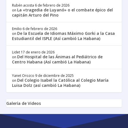
Rubén acosta
6 de febrero de 2026
La «tragedia de Luyanó» o el combate épico del
on
capitán Arturo del Pino
Emilio
6 de febrero de 2026
De la Escuela de Idiomas Máximo Gorki a la Casa
on
Estudiantil del ISPLE (Así cambió La Habana)
Lidet
17 de enero de 2026
Del Hospital de las Ánimas al Pediátrico de
on
Centro Habana (Así cambió La Habana)
Yanet Orozco
9 de diciembre de 2025
Del Colegio Isabel la Católica al Colegio María
on
Luisa Dolz (así cambió La Habana)
Galería de Videos