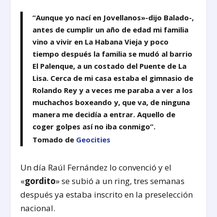
“Aunque yo nací en Jovellanos»-dijo Balado-,
antes de cumplir un año de edad mi familia
vino a vivir en La Habana Vieja y poco
tiempo después la familia se mudó al barrio
El Palenque, a un costado del Puente de La
Lisa. Cerca de mi casa estaba el gimnasio de
Rolando Rey y a veces me paraba a ver a los
muchachos boxeando y, que va, de ninguna
manera me decidía a entrar. Aquello de
coger golpes así no iba conmigo”.
Tomado de
Geocities
Un día Raúl Fernández lo convenció y el
«
gordito
» se subió a un ring, tres semanas
después ya estaba inscrito en la preselección
nacional.