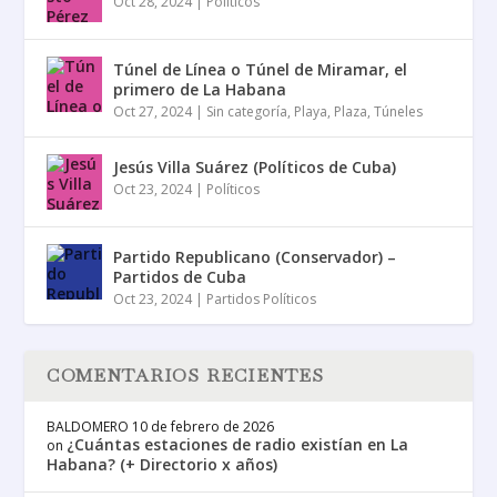
Oct 28, 2024
|
Políticos
Túnel de Línea o Túnel de Miramar, el
primero de La Habana
Oct 27, 2024
|
Sin categoría
,
Playa
,
Plaza
,
Túneles
Jesús Villa Suárez (Políticos de Cuba)
Oct 23, 2024
|
Políticos
Partido Republicano (Conservador) –
Partidos de Cuba
Oct 23, 2024
|
Partidos Políticos
COMENTARIOS RECIENTES
BALDOMERO
10 de febrero de 2026
¿Cuántas estaciones de radio existían en La
on
Habana? (+ Directorio x años)