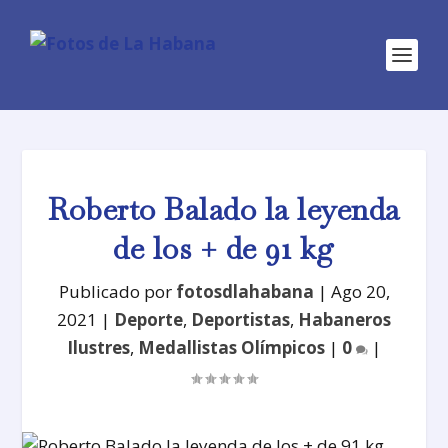
Roberto Balado la leyenda
de los + de 91 kg
Publicado por
fotosdlahabana
|
Ago 20,
2021
|
Deporte
,
Deportistas
,
Habaneros
Ilustres
,
Medallistas Olímpicos
|
0
|