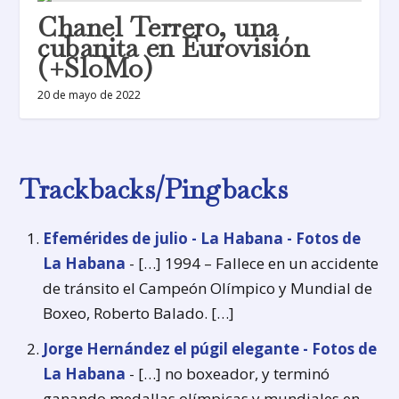
Chanel Terrero, una
cubanita en Eurovisión
(+SloMo)
20 de mayo de 2022
Trackbacks/Pingbacks
Efemérides de julio - La Habana - Fotos de
La Habana
- […] 1994 – Fallece en un accidente
de tránsito el Campeón Olímpico y Mundial de
Boxeo, Roberto Balado. […]
Jorge Hernández el púgil elegante - Fotos de
La Habana
- […] no boxeador, y terminó
ganando medallas olímpicas y mundiales en