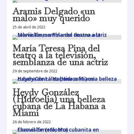
Aramis Delgado «un
malo» muy querido
25 de abril de 2022
María Teresa Pina del
teatro a la televisión,
semblanza de una actriz
29 de septiembre de 2022
Heydy González
(Hidroelia) una belleza
cubana de La Habana a
Miami
26 de febrero de 2022