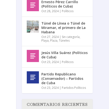
Ernesto Pérez Carrillo
(Políticos de Cuba)
Oct 28, 2024
|
Políticos
Túnel de Línea o Túnel de
Miramar, el primero de La
Habana
Oct 27, 2024
|
Sin categoría
,
Playa
,
Plaza
,
Túneles
Jesús Villa Suárez (Políticos
de Cuba)
Oct 23, 2024
|
Políticos
Partido Republicano
(Conservador) – Partidos
de Cuba
Oct 23, 2024
|
Partidos Políticos
COMENTARIOS RECIENTES