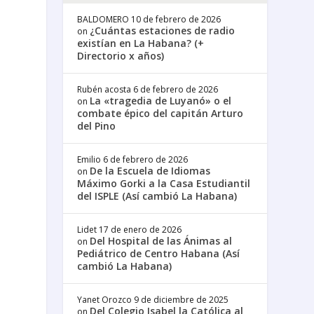
BALDOMERO
10 de febrero de 2026
¿Cuántas estaciones de radio
on
existían en La Habana? (+
Directorio x años)
Rubén acosta
6 de febrero de 2026
La «tragedia de Luyanó» o el
on
combate épico del capitán Arturo
del Pino
Emilio
6 de febrero de 2026
De la Escuela de Idiomas
on
Máximo Gorki a la Casa Estudiantil
del ISPLE (Así cambió La Habana)
Lidet
17 de enero de 2026
Del Hospital de las Ánimas al
on
Pediátrico de Centro Habana (Así
cambió La Habana)
Yanet Orozco
9 de diciembre de 2025
Del Colegio Isabel la Católica al
on