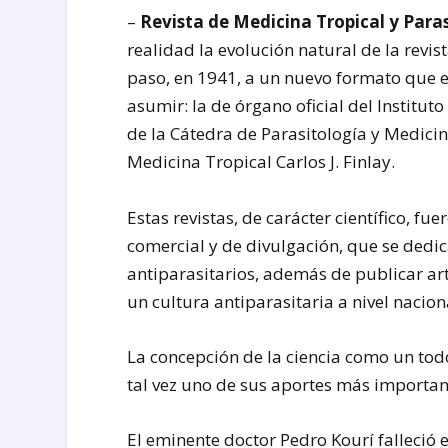
–
Revista de Medicina Tropical y Paras
realidad la evolución natural de la revis
paso, en 1941, a un nuevo formato que e
asumir: la de órgano oficial del Institu
de la Cátedra de Parasitología y Medici
Medicina Tropical Carlos J. Finlay.
Estas revistas, de carácter científico, f
comercial y de divulgación, que se dedi
antiparasitarios, además de publicar ar
un cultura antiparasitaria a nivel nacion
La concepción de la ciencia como un tod
tal vez uno de sus aportes más importan
El eminente doctor Pedro Kourí falleció 