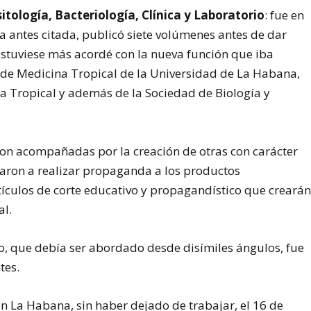
itología, Bacteriología, Clínica y Laboratorio
: fue en
ta antes citada, publicó siete volúmenes antes de dar
stuviese más acordé con la nueva función que iba
to de Medicina Tropical de la Universidad de La Habana,
na Tropical y además de la Sociedad de Biología y
ueron acompañadas por la creación de otras con carácter
caron a realizar propaganda a los productos
tículos de corte educativo y propagandístico que creará
al.
o, que debía ser abordado desde disímiles ángulos, fue
tes.
en La Habana, sin haber dejado de trabajar, el 16 de