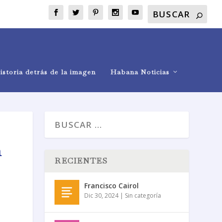
istoria detrás de la imagen
Habana Noticias
n
RECIENTES
Francisco Cairol
Dic 30, 2024
|
Sin categoría