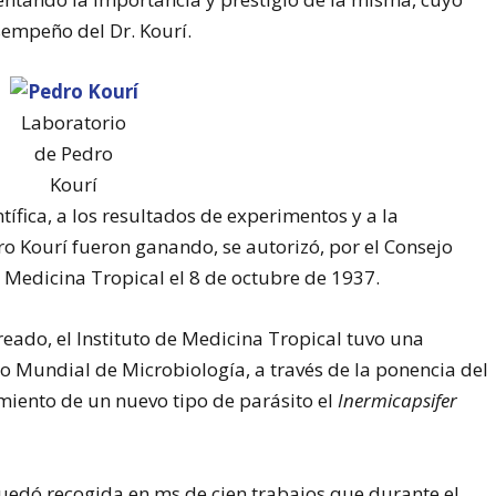
sempeño del Dr. Kourí.
Laboratorio
de Pedro
Kourí
tífica, a los resultados de experimentos y a la
ro Kourí fueron ganando, se autorizó, por el Consejo
de Medicina Tropical el 8 de octubre de 1937.
eado, el Instituto de Medicina Tropical tuvo una
so Mundial de Microbiología, a través de la ponencia del
miento de un nuevo tipo de parásito el
Inermicapsifer
quedó recogida en ms de cien trabajos que durante el