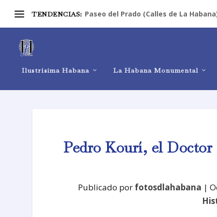
Paseo del Prado (Calles de La Habana
TENDENCIAS:
Ilustrísima Habana
La Habana Monumental
Pedro Kourí, el Doctor 
Publicado por
fotosdlahabana
|
O
His