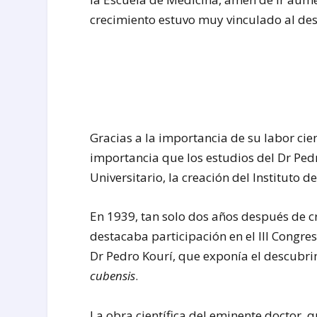
crecimiento estuvo muy vinculado al de
Gracias a la importancia de su labor cien
importancia que los estudios del Dr Ped
Universitario, la creación del Instituto 
En 1939, tan solo dos años después de cr
destacaba participación en el III Congre
Dr Pedro Kourí, que exponía el descubri
cubensis
.
La obra científica del eminente doctor, 