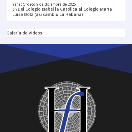
Yanet Orozco
9 de diciembre de 2025
Del Colegio Isabel la Católica al Colegio María
on
Luisa Dolz (así cambió La Habana)
Galería de Videos