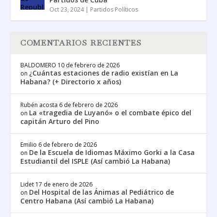
Oct 23, 2024
|
Partidos Políticos
COMENTARIOS RECIENTES
BALDOMERO
10 de febrero de 2026
¿Cuántas estaciones de radio existían en La
on
Habana? (+ Directorio x años)
Rubén acosta
6 de febrero de 2026
La «tragedia de Luyanó» o el combate épico del
on
capitán Arturo del Pino
Emilio
6 de febrero de 2026
De la Escuela de Idiomas Máximo Gorki a la Casa
on
Estudiantil del ISPLE (Así cambió La Habana)
Lidet
17 de enero de 2026
Del Hospital de las Ánimas al Pediátrico de
on
Centro Habana (Así cambió La Habana)