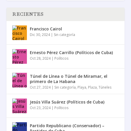
RECIENTES
Francisco Cairol
Dic 30, 2024
|
Sin categoría
Ernesto Pérez Carrillo (Políticos de Cuba)
Oct 28, 2024
|
Políticos
Túnel de Línea o Túnel de Miramar, el
primero de La Habana
Oct 27, 2024
|
Sin categoría
,
Playa
,
Plaza
,
Túneles
Jesús Villa Suárez (Políticos de Cuba)
Oct 23, 2024
|
Políticos
Partido Republicano (Conservador) –
Partidos de Cuba