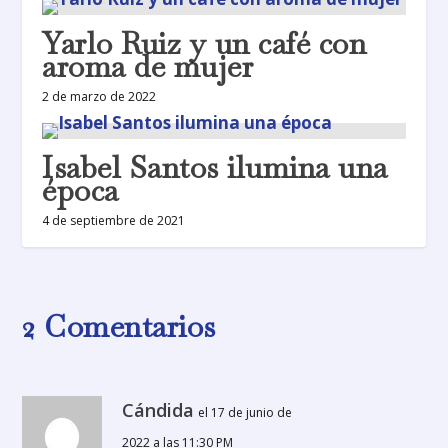
Yarlo Ruiz y un café con
aroma de mujer
2 de marzo de 2022
Isabel Santos ilumina una
época
4 de septiembre de 2021
2 Comentarios
Cándida
el 17 de junio de
2022 a las 11:30 PM