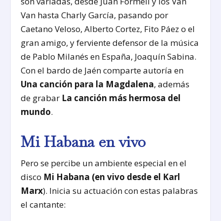
son variadas, desde Juan Formell y los Van
Van hasta Charly García, pasando por
Caetano Veloso, Alberto Cortez, Fito Páez o el
gran amigo, y ferviente defensor de la música
de Pablo Milanés en España, Joaquín Sabina.
Con el bardo de Jaén comparte autoría en
Una canción para la Magdalena
, además
de grabar
La canción más hermosa del
mundo
.
Mi Habana en vivo
Pero se percibe un ambiente especial en el
disco
Mi Habana
(en vivo desde el Karl
Marx
). Inicia su actuación con estas palabras
el cantante: