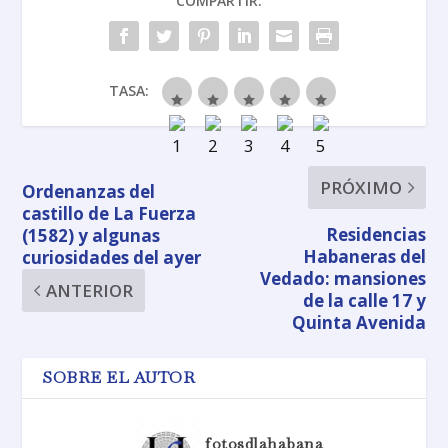
COMPARTIR:
TASA:
PRÓXIMO
Ordenanzas del
castillo de La Fuerza
Residencias
(1582) y algunas
Habaneras del
curiosidades del ayer
Vedado: mansiones
ANTERIOR
de la calle 17 y
Quinta Avenida
SOBRE EL AUTOR
fotosdlahabana