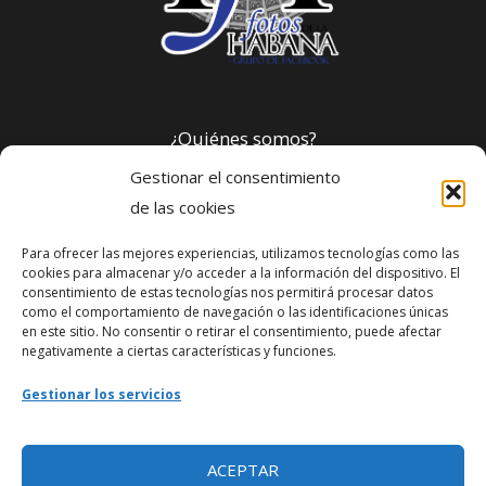
¿Quiénes somos?
Gestionar el consentimiento
Política de privacidad
de las cookies
Para ofrecer las mejores experiencias, utilizamos tecnologías como las
Webmaster
cookies para almacenar y/o acceder a la información del dispositivo. El
consentimiento de estas tecnologías nos permitirá procesar datos
soporte@fotosdlahabana.com
como el comportamiento de navegación o las identificaciones únicas
en este sitio. No consentir o retirar el consentimiento, puede afectar
Nuestro e-mail:
negativamente a ciertas características y funciones.
contactos@fotosdlahabana.com
Gestionar los servicios
ACEPTAR