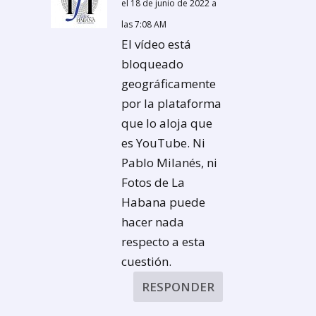
el 18 de junio de 2022 a
las 7:08 AM
El vídeo está
bloqueado
geográficamente
por la plataforma
que lo aloja que
es YouTube. Ni
Pablo Milanés, ni
Fotos de La
Habana puede
hacer nada
respecto a esta
cuestión.
RESPONDER