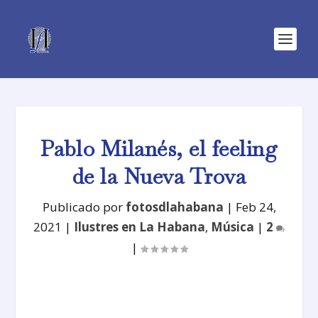
Pablo Milanés, el feeling
de la Nueva Trova
Publicado por
fotosdlahabana
|
Feb 24,
2021
|
Ilustres en La Habana
,
Música
|
2
|