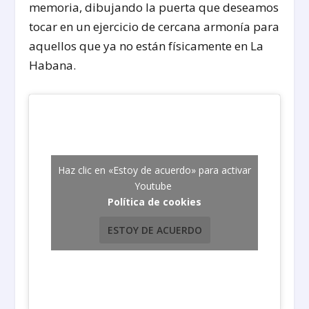
memoria, dibujando la puerta que deseamos
tocar en un ejercicio de cercana armonía para
aquellos que ya no están físicamente en La
Habana.
Haz clic en «Estoy de acuerdo» para activar
Youtube
Política de cookies
ESTOY DE ACUERDO