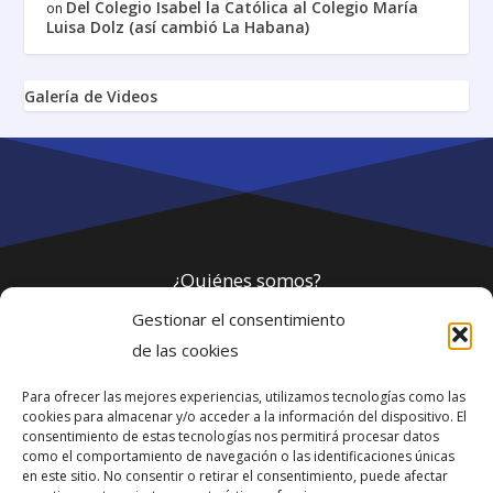
Del Colegio Isabel la Católica al Colegio María
on
Luisa Dolz (así cambió La Habana)
Galería de Videos
¿Quiénes somos?
Gestionar el consentimiento
Política de privacidad
de las cookies
Para ofrecer las mejores experiencias, utilizamos tecnologías como las
Webmaster
cookies para almacenar y/o acceder a la información del dispositivo. El
consentimiento de estas tecnologías nos permitirá procesar datos
soporte@fotosdlahabana.com
como el comportamiento de navegación o las identificaciones únicas
en este sitio. No consentir o retirar el consentimiento, puede afectar
Nuestro e-mail: