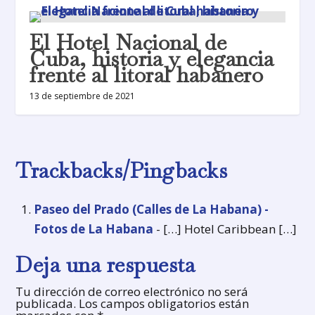
El Hotel Nacional de
Cuba, historia y elegancia
frente al litoral habanero
13 de septiembre de 2021
Trackbacks/Pingbacks
Paseo del Prado (Calles de La Habana) -
Fotos de La Habana
- […] Hotel Caribbean […]
Deja una respuesta
Tu dirección de correo electrónico no será
publicada.
Los campos obligatorios están