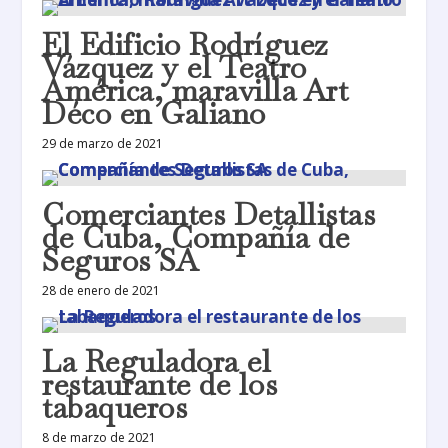
El Edificio Rodríguez
Vázquez y el Teatro
América, maravilla Art
Déco en Galiano
29 de marzo de 2021
Comerciantes Detallistas
de Cuba, Compañía de
Seguros SA
28 de enero de 2021
La Reguladora el
restaurante de los
tabaqueros
8 de marzo de 2021