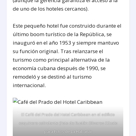
(aunque la gerencia garantiza el acceso a la
de uno de los hoteles cercanos).
Este pequeño hotel fue construido durante el
último boom turístico de la República, se
inauguró en el año 1953 y siempre mantuvo
su función original. Tras relanzarse el
turismo como principal alternativa de la
economía cubana después de 1990, se
remodeló y se destinó al turismo
internacional.
El Café del Prado del Hotel Caribbean en el edificio
esquinero colindante (Foto de Ruslán Olivares Cúcalo
para Fotos de La Habana)