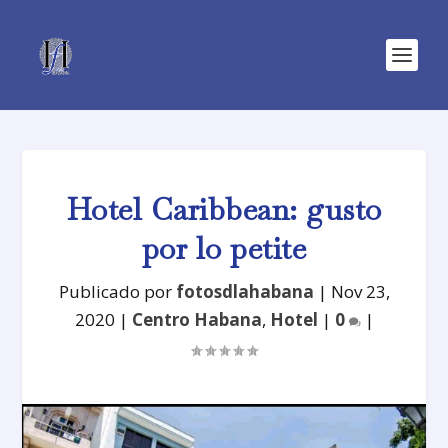
Hotel Caribbean: gusto
por lo petite
Publicado por
fotosdlahabana
|
Nov 23,
2020
|
Centro Habana
,
Hotel
|
0
|