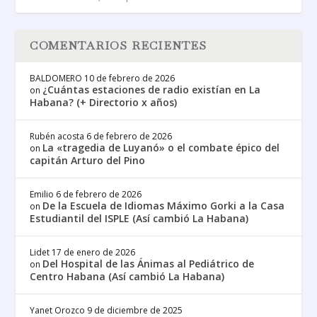
COMENTARIOS RECIENTES
BALDOMERO
10 de febrero de 2026
¿Cuántas estaciones de radio existían en La
on
Habana? (+ Directorio x años)
Rubén acosta
6 de febrero de 2026
La «tragedia de Luyanó» o el combate épico del
on
capitán Arturo del Pino
Emilio
6 de febrero de 2026
De la Escuela de Idiomas Máximo Gorki a la Casa
on
Estudiantil del ISPLE (Así cambió La Habana)
Lidet
17 de enero de 2026
Del Hospital de las Ánimas al Pediátrico de
on
Centro Habana (Así cambió La Habana)
Yanet Orozco
9 de diciembre de 2025