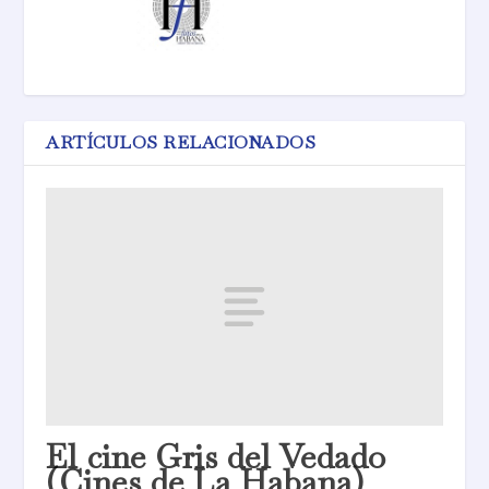
ARTÍCULOS RELACIONADOS
El cine Gris del Vedado
(Cines de La Habana)