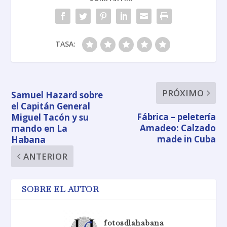
TASA:
PRÓXIMO
Samuel Hazard sobre
el Capitán General
Fábrica – peletería
Miguel Tacón y su
Amadeo: Calzado
mando en La
made in Cuba
Habana
ANTERIOR
SOBRE EL AUTOR
fotosdlahabana