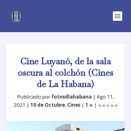
Cine Luyanó, de la sala
oscura al colchón (Cines
de La Habana)
Publicado por
fotosdlahabana
|
Ago 11,
2021
|
10 de Octubre
,
Cines
|
1
|