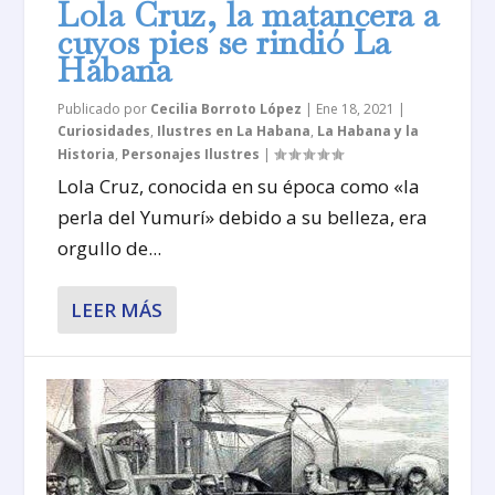
Lola Cruz, la matancera a
cuyos pies se rindió La
Habana
Publicado por
Cecilia Borroto López
|
Ene 18, 2021
|
Curiosidades
,
Ilustres en La Habana
,
La Habana y la
Historia
,
Personajes Ilustres
|
Lola Cruz, conocida en su época como «la
perla del Yumurí» debido a su belleza, era
orgullo de...
LEER MÁS