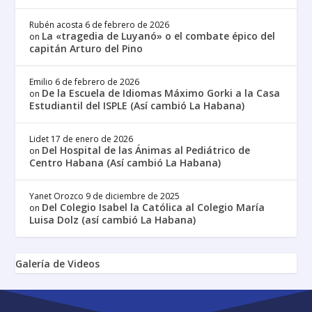
Rubén acosta
6 de febrero de 2026
La «tragedia de Luyanó» o el combate épico del
on
capitán Arturo del Pino
Emilio
6 de febrero de 2026
De la Escuela de Idiomas Máximo Gorki a la Casa
on
Estudiantil del ISPLE (Así cambió La Habana)
Lidet
17 de enero de 2026
Del Hospital de las Ánimas al Pediátrico de
on
Centro Habana (Así cambió La Habana)
Yanet Orozco
9 de diciembre de 2025
Del Colegio Isabel la Católica al Colegio María
on
Luisa Dolz (así cambió La Habana)
Galería de Videos