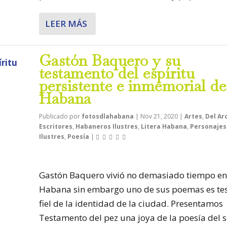
LEER MÁS
Gastón Baquero y su
testamento del espíritu
persistente e inmemorial de
Habana
Publicado por
fotosdlahabana
|
Nov 21, 2020
|
Artes
,
Del Ar
Escritores
,
Habaneros Ilustres
,
Litera Habana
,
Personajes
Ilustres
,
Poesía
|
Gastón Baquero vivió no demasiado tiempo en
Habana sin embargo uno de sus poemas es tes
fiel de la identidad de la ciudad. Presentamos
Testamento del pez una joya de la poesía del s