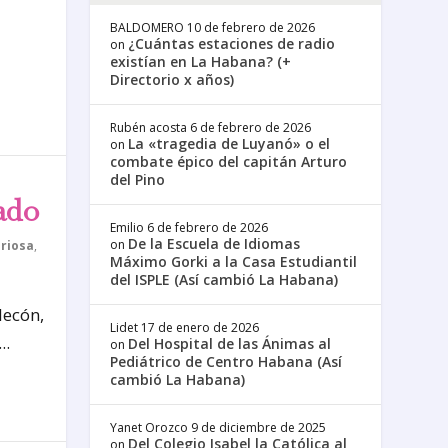
BALDOMERO
10 de febrero de 2026
¿Cuántas estaciones de radio
on
existían en La Habana? (+
Directorio x años)
Rubén acosta
6 de febrero de 2026
La «tragedia de Luyanó» o el
on
combate épico del capitán Arturo
del Pino
ado
Emilio
6 de febrero de 2026
De la Escuela de Idiomas
on
riosa
,
Máximo Gorki a la Casa Estudiantil
del ISPLE (Así cambió La Habana)
lecón,
Lidet
17 de enero de 2026
..
Del Hospital de las Ánimas al
on
Pediátrico de Centro Habana (Así
cambió La Habana)
Yanet Orozco
9 de diciembre de 2025
Del Colegio Isabel la Católica al
on