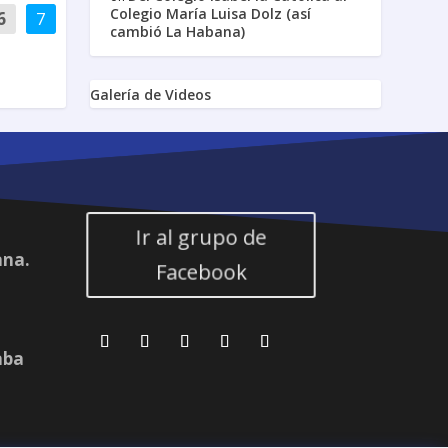
Colegio María Luisa Dolz (así
6
7
cambió La Habana)
Galería de Videos
Ir al grupo de
ana.
Facebook
aba