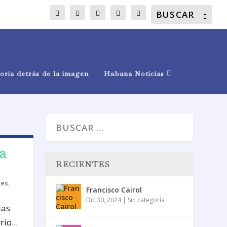
oria detrás de la imagen
Habana Noticias
a
RECIENTES
res
,
Francisco Cairol
Dic 30, 2024
|
Sin categoría
las
io...