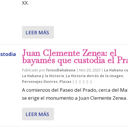
XX.
LEER MÁS
Juan Clemente Zenea: el
bayamés que custodia el Pr
Publicado por
fotosdlahabana
|
Nov 20, 2020
|
La Habana cu
La Habana y la Historia
,
La Historia detrás de la imagen
,
Personajes Ilustres
,
Plazas
|
A comienzos del Paseo del Prado, cerca del Ma
se erige el monumento a Juan Clemente Zenea..
LEER MÁS