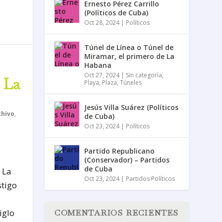
Ernesto Pérez Carrillo
(Políticos de Cuba)
Oct 28, 2024
|
Políticos
Túnel de Línea o Túnel de
Miramar, el primero de La
Habana
Oct 27, 2024
|
Sin categoría
,
 La
Playa
,
Plaza
,
Túneles
Jesús Villa Suárez (Políticos
chivo
,
de Cuba)
Oct 23, 2024
|
Políticos
Partido Republicano
(Conservador) – Partidos
de Cuba
 La
Oct 23, 2024
|
Partidos Políticos
tigo
iglo
COMENTARIOS RECIENTES