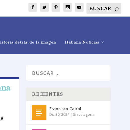
istoria detrás de la imagen
Habana Noticias
ana
RECIENTES
Francisco Cairol
Dic 30, 2024
|
Sin categoría
ue