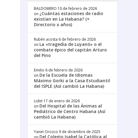
BALDOMERO
10 de febrero de 2026
¿Cuántas estaciones de radio
on
existían en La Habana? (+
Directorio x años)
Rubén acosta
6 de febrero de 2026
La «tragedia de Luyanó» o el
on
combate épico del capitán Arturo
del Pino
Emilio
6 de febrero de 2026
De la Escuela de Idiomas
on
Máximo Gorki a la Casa Estudiantil
del ISPLE (Así cambió La Habana)
Lidet
17 de enero de 2026
Del Hospital de las Ánimas al
on
Pediátrico de Centro Habana (Así
cambió La Habana)
Yanet Orozco
9 de diciembre de 2025
Del Colegio Isabel la Católica al
on