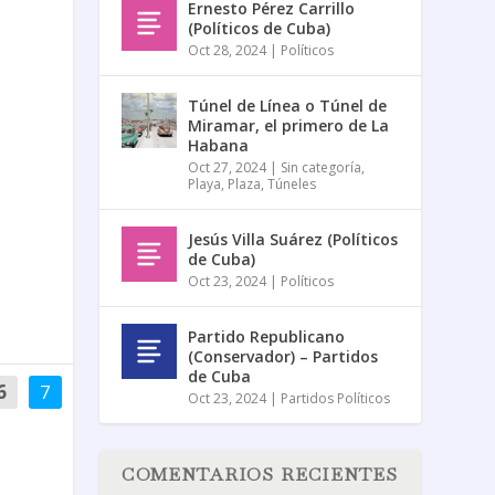
Ernesto Pérez Carrillo
(Políticos de Cuba)
Oct 28, 2024
|
Políticos
Túnel de Línea o Túnel de
Miramar, el primero de La
Habana
Oct 27, 2024
|
Sin categoría
,
Playa
,
Plaza
,
Túneles
Jesús Villa Suárez (Políticos
de Cuba)
Oct 23, 2024
|
Políticos
Partido Republicano
(Conservador) – Partidos
de Cuba
6
7
Oct 23, 2024
|
Partidos Políticos
COMENTARIOS RECIENTES