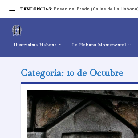
Paseo del Prado (Calles de La Habana
TENDENCIAS:
Ilustrísima Habana
La Habana Monumental
Categoría:
10 de Octubre