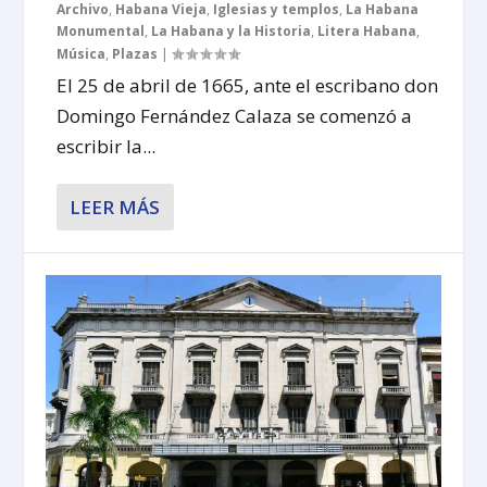
Archivo
,
Habana Vieja
,
Iglesias y templos
,
La Habana
Monumental
,
La Habana y la Historia
,
Litera Habana
,
Música
,
Plazas
|
El 25 de abril de 1665, ante el escribano don
Domingo Fernández Calaza se comenzó a
escribir la...
LEER MÁS