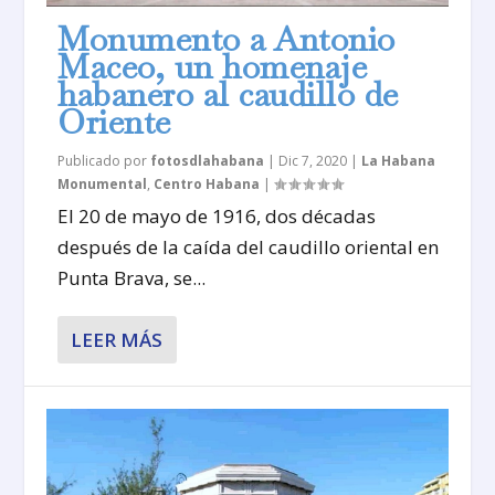
Monumento a Antonio
Maceo, un homenaje
habanero al caudillo de
Oriente
Publicado por
fotosdlahabana
|
Dic 7, 2020
|
La Habana
Monumental
,
Centro Habana
|
El 20 de mayo de 1916, dos décadas
después de la caída del caudillo oriental en
Punta Brava, se...
LEER MÁS