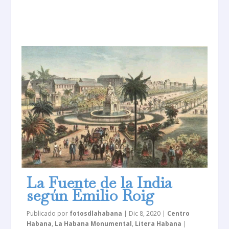
La Fuente de la India
según Emilio Roig
Publicado por
fotosdlahabana
|
Dic 8, 2020
|
Centro
Habana
,
La Habana Monumental
,
Litera Habana
|