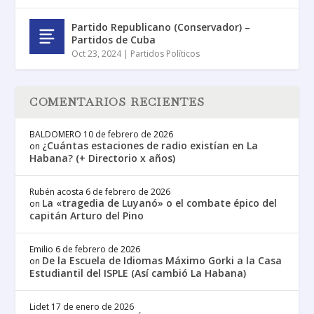
Partido Republicano (Conservador) –
Partidos de Cuba
Oct 23, 2024
|
Partidos Políticos
COMENTARIOS RECIENTES
BALDOMERO
10 de febrero de 2026
¿Cuántas estaciones de radio existían en La
on
Habana? (+ Directorio x años)
Rubén acosta
6 de febrero de 2026
La «tragedia de Luyanó» o el combate épico del
on
capitán Arturo del Pino
Emilio
6 de febrero de 2026
De la Escuela de Idiomas Máximo Gorki a la Casa
on
Estudiantil del ISPLE (Así cambió La Habana)
Lidet
17 de enero de 2026