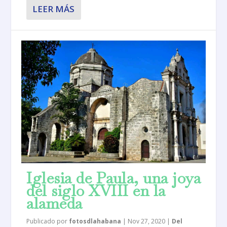
LEER MÁS
Iglesia de Paula, una joya
del siglo XVIII en la
alameda
Publicado por
fotosdlahabana
|
Nov 27, 2020
|
Del