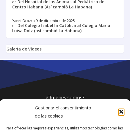
Del Hospital de las Ánimas al Pediátrico de
on
Centro Habana (Así cambió La Habana)
Yanet Orozco
9 de diciembre de 2025
Del Colegio Isabel la Católica al Colegio María
on
Luisa Dolz (así cambió La Habana)
Galería de Videos
¿Quiénes somos?
Gestionar el consentimiento
Política de privacidad
de las cookies
Para ofrecer las mejores experiencias, utilizamos tecnologías como las