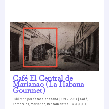
Café El Central de
Marianao (La Habana
Gourmet)
Publicado por
fotosdlahabana
|
Oct 2, 2023
|
Café
,
Comercios
,
Marianao
,
Restaurantes
|