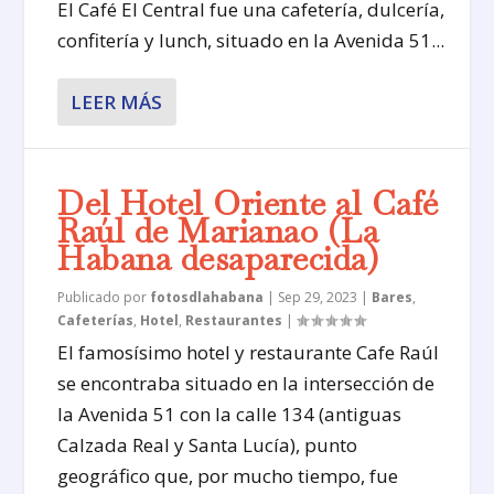
El Café El Central fue una cafetería, dulcería,
confitería y lunch, situado en la Avenida 51...
LEER MÁS
Del Hotel Oriente al Café
Raúl de Marianao (La
Habana desaparecida)
Publicado por
fotosdlahabana
|
Sep 29, 2023
|
Bares
,
Cafeterías
,
Hotel
,
Restaurantes
|
El famosísimo hotel y restaurante Cafe Raúl
se encontraba situado en la intersección de
la Avenida 51 con la calle 134 (antiguas
Calzada Real y Santa Lucía), punto
geográfico que, por mucho tiempo, fue