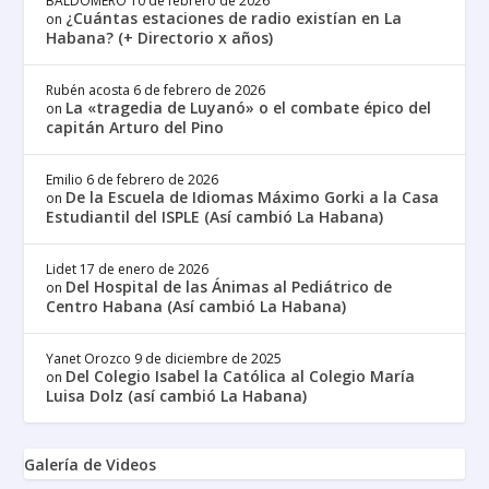
BALDOMERO
10 de febrero de 2026
¿Cuántas estaciones de radio existían en La
on
Habana? (+ Directorio x años)
Rubén acosta
6 de febrero de 2026
La «tragedia de Luyanó» o el combate épico del
on
capitán Arturo del Pino
Emilio
6 de febrero de 2026
De la Escuela de Idiomas Máximo Gorki a la Casa
on
Estudiantil del ISPLE (Así cambió La Habana)
Lidet
17 de enero de 2026
Del Hospital de las Ánimas al Pediátrico de
on
Centro Habana (Así cambió La Habana)
Yanet Orozco
9 de diciembre de 2025
Del Colegio Isabel la Católica al Colegio María
on
Luisa Dolz (así cambió La Habana)
Galería de Videos