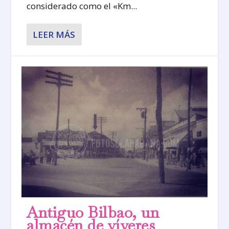
considerado como el «Km...
LEER MÁS
Antiguo Bilbao, un
almacén de víveres