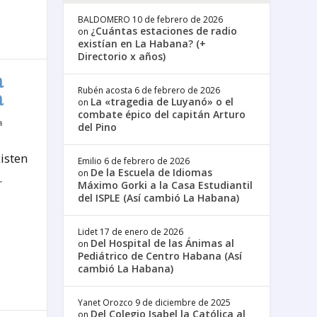
BALDOMERO
10 de febrero de 2026
¿Cuántas estaciones de radio
on
existían en La Habana? (+
Directorio x años)
a
Rubén acosta
6 de febrero de 2026
a
La «tragedia de Luyanó» o el
on
combate épico del capitán Arturo
a
del Pino
isten
Emilio
6 de febrero de 2026
De la Escuela de Idiomas
on
.
Máximo Gorki a la Casa Estudiantil
del ISPLE (Así cambió La Habana)
Lidet
17 de enero de 2026
Del Hospital de las Ánimas al
on
Pediátrico de Centro Habana (Así
cambió La Habana)
Yanet Orozco
9 de diciembre de 2025
Del Colegio Isabel la Católica al
on