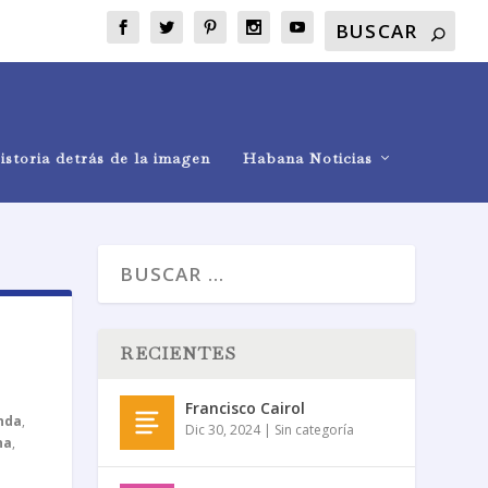
istoria detrás de la imagen
Habana Noticias
RECIENTES
Francisco Cairol
nda
,
Dic 30, 2024
|
Sin categoría
na
,