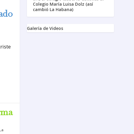
Colegio María Luisa Dolz (así
cambió La Habana)
ado
Galería de Videos
riste
rma
La