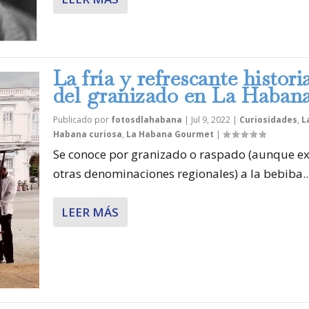
La fría y refrescante histori
del granizado en La Haban
Publicado por
fotosdlahabana
|
Jul 9, 2022
|
Curiosidades
,
L
Habana curiosa
,
La Habana Gourmet
|
Se conoce por granizado o raspado (aunque ex
otras denominaciones regionales) a la bebiba..
LEER MÁS