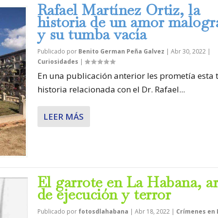
Rafael Martínez Ortiz, la
historia de un amor malogr
y su tumba vacía
Publicado por
Benito German Peña Galvez
|
Abr 30, 2022
|
Curiosidades
|
En una publicación anterior les prometía esta t
historia relacionada con el Dr. Rafael...
LEER MÁS
El garrote en La Habana, a
de ejecución y terror
Publicado por
fotosdlahabana
|
Abr 18, 2022
|
Crímenes en 