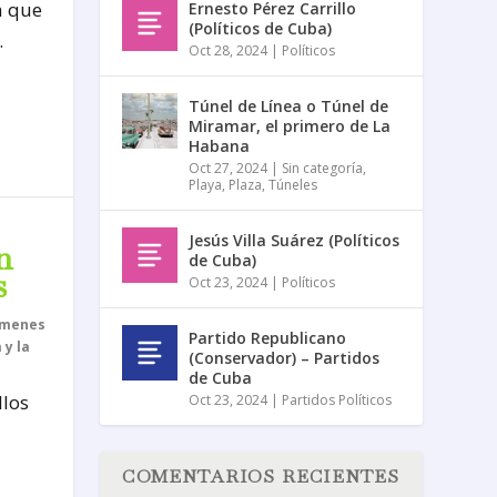
a que
Ernesto Pérez Carrillo
(Políticos de Cuba)
.
Oct 28, 2024
|
Políticos
Túnel de Línea o Túnel de
Miramar, el primero de La
Habana
Oct 27, 2024
|
Sin categoría
,
Playa
,
Plaza
,
Túneles
Jesús Villa Suárez (Políticos
n
de Cuba)
s
Oct 23, 2024
|
Políticos
ímenes
Partido Republicano
 y la
(Conservador) – Partidos
de Cuba
los
Oct 23, 2024
|
Partidos Políticos
COMENTARIOS RECIENTES